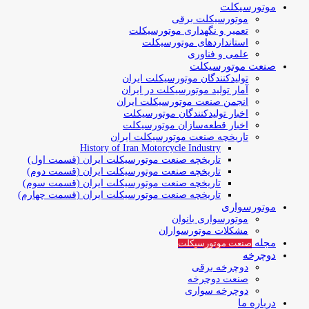
موتورسیکلت
موتورسیکلت برقی
تعمیر و نگهداری موتورسیکلت
استانداردهای موتورسیکلت
علمی و فناوری
صنعت موتورسیکلت
تولیدکنندگان موتورسیکلت ایران
آمار تولید موتورسیکلت در ایران
انجمن صنعت موتورسیکلت ایران
اخبار تولیدکنندگان موتورسیکلت
اخبار قطعه‌سازان موتورسیکلت
تاریخچه صنعت موتورسیکلت ایران
History of Iran Motorcycle Industry
تاریخچه صنعت موتورسیکلت ایران (قسمت اول)
تاریخچه صنعت موتورسیکلت ایران (قسمت دوم)
تاریخچه صنعت موتورسیکلت ایران (قسمت سوم)
تاریخچه صنعت موتورسیکلت ایران (قسمت چهارم)
موتورسواری
موتورسواری بانوان
مشکلات موتورسواران
مجله
صنعت موتورسیکلت
دوچرخه
دوچرخه برقی
صنعت دوچرخه
دوچرخه سواری
درباره ما