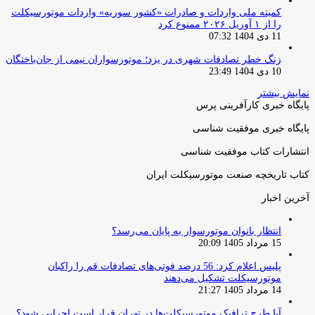
کمیته ملی واردات و صادرات «کشور سوریه» واردات موتورسیکلت
را از ۱ آوریل ۲۰۲۶ ممنوع کرد
11 دی 1404 07:32
زنگ خطر تصادفات شهری در یزد؛ موتورسواران نیمی از جان‌باختگان
10 دی 1404 23:49
نمایش بیشتر
پایگاه خبری کارآفرینی پرس
پایگاه خبری موفقیت شناسی
انتشارات کتاب موفقیت شناسی
کتاب تاریخچه صنعت موتورسیکلت ایران
آخرین اخبار
انتظار بانوان موتورسوار به پایان می‌رسد؟
15 مرداد 1405 20:09
پلیس اعلام کرد: 56 درصد فوتی‌های تصادفات قم را راکبان
موتورسیکلت تشکیل می‌دهند
14 مرداد 1405 21:27
آیا طرح ترافیک موتورسیکلت‌ها در تهران قرار است اجرایی شود؟