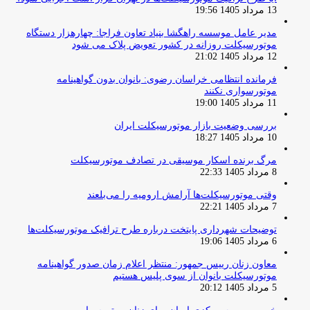
13 مرداد 1405 19:56
مدیر عامل موسسه راهگشا بنیاد تعاون فراجا: چهارهزار دستگاه
موتورسیکلت روزانه در کشور تعویض پلاک می شود
12 مرداد 1405 21:02
فرمانده انتظامی خراسان رضوی: بانوان بدون گواهینامه
موتورسواری نکنند
11 مرداد 1405 19:00
بررسی وضعیت بازار موتورسیکلت ایران
10 مرداد 1405 18:27
مرگ برنده اسکار موسیقی در تصادف موتورسیکلت
8 مرداد 1405 22:33
وقتی موتورسیکلت‌ها آرامش ارومیه را می‌بلعند
7 مرداد 1405 22:21
توضیحات شهرداری پایتخت درباره طرح ترافیک موتورسیکلت‌ها
6 مرداد 1405 19:06
معاون زنان رییس جمهور: منتظر اعلام زمان صدور گواهینامه
موتورسیکلت بانوان از سوی پلیس هستیم
5 مرداد 1405 20:12