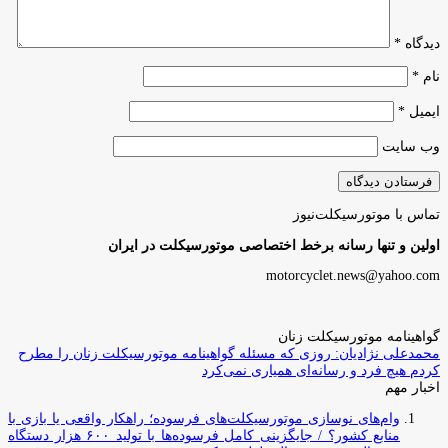
دیدگاه
*
نام
*
ایمیل
*
وب‌ سایت
تماس با موتورسیکلت‌نیوز
اولین و تنها رسانه برخط اختصاصی موتورسیکلت در ایران
motorcyclet.news@yahoo.com
گواهینامه موتورسیکلت زنان
محمدعلی نژادیان: روزی که مسئله گواهینامه موتورسیکلت زنان را مطرح
کردم هیچ فرد و رسانه‌ای همیاری نمی‌کرد
اخبار مهم
وام‌های نوسازی موتورسیکلت‌های فرسوده؛ راهکار واقعی یا بازی با
منابع کشور؟ / جایگزینی کامل فرسوده‌ها با تولید ۶۰۰ هزار دستگاه