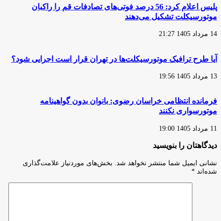
این
پلیس اعلام کرد: 56 درصد فوتی‌های تصادفات قم را راکبان
انتخابات
موتورسیکلت تشکیل می‌دهند
بود
14 مرداد 1405 21:27
آیا طرح ترافیک موتورسیکلت‌ها در تهران قرار است اجرایی شود؟
13 مرداد 1405 19:56
فرمانده انتظامی خراسان رضوی: بانوان بدون گواهینامه
موتورسواری نکنند
11 مرداد 1405 19:00
دیدگاهتان را بنویسید
نشانی ایمیل شما منتشر نخواهد شد.
بخش‌های موردنیاز علامت‌گذاری
شده‌اند
*