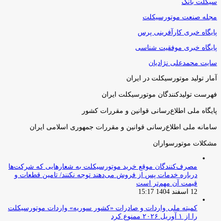
سیکلت بانک
مجله صنعت موتورسیکلت
پایگاه خبری کارآفرینی پرس
پایگاه خبری موفقیت شناسی
سایت محمدعلی نژادیان
آمار تولید موتورسیکلت در ایران
فهرست تولیدکنندگان موتورسیکلت ایران
پایگاه ملی اطلاع‌رسانی قوانین و مقررات کشور
سامانه ملی اطلاع‌رسانی قوانین و مقررات جمهوری اسلامی ایران
مشکلات موتورسواران
مصرف‌کنندگان موقع خرید موتورسیکلت به شعارهایی که شرکت‌ها
درباره خدمات پس از فروش می‌دهند توجه نکنند/ تامین قطعات و
قیمت آن مهم‌تر است
12 اسفند 1404 15:17
کمیته ملی واردات و صادرات «کشور سوریه» واردات موتورسیکلت
را از ۱ آوریل ۲۰۲۶ ممنوع کرد