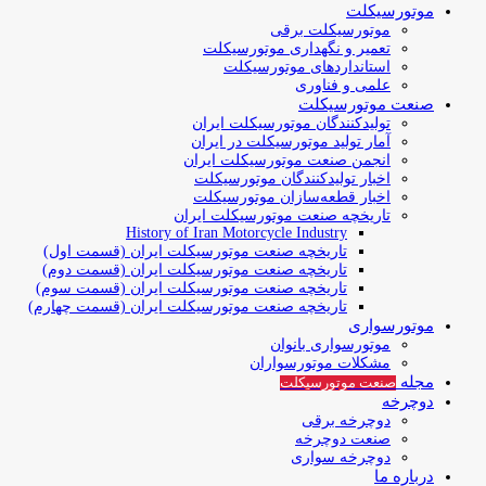
موتورسیکلت
موتورسیکلت برقی
تعمیر و نگهداری موتورسیکلت
استانداردهای موتورسیکلت
علمی و فناوری
صنعت موتورسیکلت
تولیدکنندگان موتورسیکلت ایران
آمار تولید موتورسیکلت در ایران
انجمن صنعت موتورسیکلت ایران
اخبار تولیدکنندگان موتورسیکلت
اخبار قطعه‌سازان موتورسیکلت
تاریخچه صنعت موتورسیکلت ایران
History of Iran Motorcycle Industry
تاریخچه صنعت موتورسیکلت ایران (قسمت اول)
تاریخچه صنعت موتورسیکلت ایران (قسمت دوم)
تاریخچه صنعت موتورسیکلت ایران (قسمت سوم)
تاریخچه صنعت موتورسیکلت ایران (قسمت چهارم)
موتورسواری
موتورسواری بانوان
مشکلات موتورسواران
مجله
صنعت موتورسیکلت
دوچرخه
دوچرخه برقی
صنعت دوچرخه
دوچرخه سواری
درباره ما