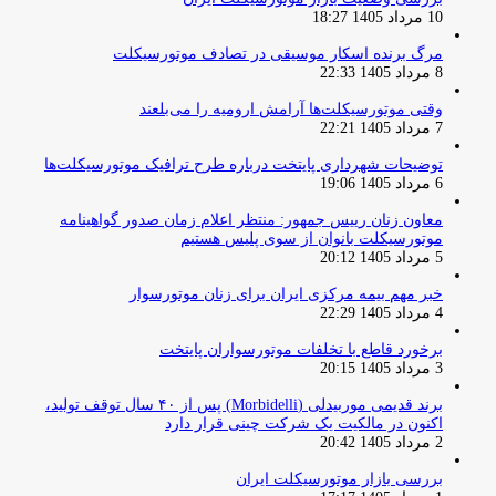
10 مرداد 1405 18:27
مرگ برنده اسکار موسیقی در تصادف موتورسیکلت
8 مرداد 1405 22:33
وقتی موتورسیکلت‌ها آرامش ارومیه را می‌بلعند
7 مرداد 1405 22:21
توضیحات شهرداری پایتخت درباره طرح ترافیک موتورسیکلت‌ها
6 مرداد 1405 19:06
معاون زنان رییس جمهور: منتظر اعلام زمان صدور گواهینامه
موتورسیکلت بانوان از سوی پلیس هستیم
5 مرداد 1405 20:12
خبر مهم بیمه مرکزی ایران برای زنان موتورسوار
4 مرداد 1405 22:29
برخورد قاطع با تخلفات موتورسواران پایتخت
3 مرداد 1405 20:15
برند قدیمی موربیدلی (Morbidelli) پس از ۴۰ سال توقف تولید،
اکنون در مالکیت یک شرکت چینی قرار دارد
2 مرداد 1405 20:42
بررسی بازار موتورسیکلت ایران