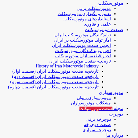
موتورسیکلت
موتورسیکلت برقی
تعمیر و نگهداری موتورسیکلت
استانداردهای موتورسیکلت
علمی و فناوری
صنعت موتورسیکلت
تولیدکنندگان موتورسیکلت ایران
آمار تولید موتورسیکلت در ایران
انجمن صنعت موتورسیکلت ایران
اخبار تولیدکنندگان موتورسیکلت
اخبار قطعه‌سازان موتورسیکلت
تاریخچه صنعت موتورسیکلت ایران
History of Iran Motorcycle Industry
تاریخچه صنعت موتورسیکلت ایران (قسمت اول)
تاریخچه صنعت موتورسیکلت ایران (قسمت دوم)
تاریخچه صنعت موتورسیکلت ایران (قسمت سوم)
تاریخچه صنعت موتورسیکلت ایران (قسمت چهارم)
موتورسواری
موتورسواری بانوان
مشکلات موتورسواران
مجله
صنعت موتورسیکلت
دوچرخه
دوچرخه برقی
صنعت دوچرخه
دوچرخه سواری
درباره ما