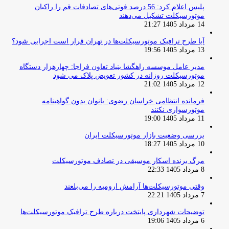
پلیس اعلام کرد: 56 درصد فوتی‌های تصادفات قم را راکبان
موتورسیکلت تشکیل می‌دهند
14 مرداد 1405 21:27
آیا طرح ترافیک موتورسیکلت‌ها در تهران قرار است اجرایی شود؟
13 مرداد 1405 19:56
مدیر عامل موسسه راهگشا بنیاد تعاون فراجا: چهارهزار دستگاه
موتورسیکلت روزانه در کشور تعویض پلاک می شود
12 مرداد 1405 21:02
فرمانده انتظامی خراسان رضوی: بانوان بدون گواهینامه
موتورسواری نکنند
11 مرداد 1405 19:00
بررسی وضعیت بازار موتورسیکلت ایران
10 مرداد 1405 18:27
مرگ برنده اسکار موسیقی در تصادف موتورسیکلت
8 مرداد 1405 22:33
وقتی موتورسیکلت‌ها آرامش ارومیه را می‌بلعند
7 مرداد 1405 22:21
توضیحات شهرداری پایتخت درباره طرح ترافیک موتورسیکلت‌ها
6 مرداد 1405 19:06