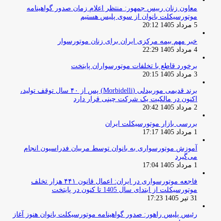
معاون زنان رییس جمهور: منتظر اعلام زمان صدور گواهینامه
موتورسیکلت بانوان از سوی پلیس هستیم
5 مرداد 1405 20:12
خبر مهم بیمه مرکزی ایران برای زنان موتورسوار
4 مرداد 1405 22:29
برخورد قاطع با تخلفات موتورسواران پایتخت
3 مرداد 1405 20:15
برند قدیمی موربیدلی (Morbidelli) پس از ۴۰ سال توقف تولید،
اکنون در مالکیت یک شرکت چینی قرار دارد
2 مرداد 1405 20:42
بررسی بازار موتورسیکلت ایران
1 مرداد 1405 17:17
آموزش موتورسواری به بانوان توسط مربیان فدراسیون انجام
می‌گیرد
1 مرداد 1405 17:04
فاجعه موتورسواری در ایران: اعمال قانون ۴۴۱ هزار تخلف
موتورسیکلت از ابتدای سال 1405 تا کنون در پایتخت
31 تیر 1405 17:23
رئیس پلیس راهور: صدور گواهینامه موتورسیکلت بانوان هنوز آغاز