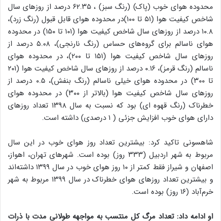
محدوده هوای خوب (پاک) (رنگ سبز) ، ۶۲.۳۵ درصد از روزهای سال
شاخص کیفیت هوا (۵۱ تا ۱۰۰)در محدوده هوای قابل قبول (رنگ زرد)،
۱۰.۸ درصد از روزهای سال شاخص کیفیت هوا (۱۰۱ تا ۱۵۰) در محدوده
هوای ناسالم برای گروه‌های حساس (رنگ نارنجی)، ۵.۰۸ درصد از
روزهای سال شاخص کیفیت هوا (۱۵۱ تا ۲۰۰)، در محدوده هوای
ناسالم (رنگ قرمز)، ۰.۱۶ درصد از روزهای سال شاخص کیفیت هوا (۲۰۱
تا ۳۰۰) در محدوده هوای خیلی ناسالم (رنگ بنفش)، ۰.۵ درصد از
روزهای سال شاخص کیفیت هوا (بالاتر از ۳۰۰) در محدوده هوای
خطرناک (رنگ قهوه ای) بود که نسبت به سال ۱۳۹۸ تعداد روزهای
دارای هوای خوب افزایش جزئی ( ۱ درصدی) داشته است.
شاهسونی تاکید کرد: بیشترین تعداد روز هوای خوب در این سال
مربوط به شهر اردبیل (۳۳۳ روز) بوده است. شهرهای تهران، اهواز،
اصفهان و شیراز فقط کمتر از ۱۰ روز هوای خوب در سال ۱۳۹۹ داشته‌اند
و بیشترین تعداد روزهای هوای خطرناک در سال ۱۳۹۹ مربوط به شهر
خرم‌آباد (۱۶ روز) بوده است.
او ادامه داد: تعداد مرگ کل منتسب به مواجهه طولانی مدت با ذرات