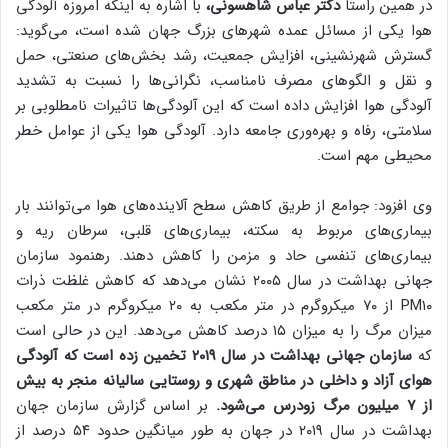
در همین راستا
دکتر عباس شاهسونی،
با اشاره به اینکه امروزه آلودگی
هوا یکی از مسائل عمده شهرهای بزرگ جهان شده است، می‌گوید:
گسترش شهرنشینی، افزایش جمعیت، رشد بخش‌های صنعتی، حمل
و نقل و الگوهای مصرف نامناسب، نگرانی‌ها را نسبت به تشدید
آلودگی هوا افزایش داده است که این آلودگی‌ها تاثیرات نامطلوبی بر
سلامتی، رفاه و بهره‌وری جامعه دارد. آلودگی هوا یکی از عوامل خطر
محیطی مهم است.
وی افزود: جوامع از طریق کاهش سطح آلاینده‌های هوا می‌توانند بار
بیماری‌های مربوط به سکته، بیماری‌های قلبی، سرطان ریه و
بیماری‌های تنفسی حاد و مزمن را کاهش دهند. رهنمود سازمان
جهانی بهداشت در سال ۲۰۰۵ نشان می‌دهد که کاهش غلظت ذرات
PM۱۰ از ۷۰ میکروگرم در متر مکعب به ۲۰ میکروگرم در متر مکعب
میزان مرگ را به میزان ۱۵ درصد کاهش می‌دهد. این در حالی است
که
سازمان جهانی بهداشت در سال ۲۰۱۹ تخمین زده است که آلودگی
هوای آزاد و داخلی در مناطق شهری و روستایی سالیانه منجر به بیش
از ۷ میلیون مرگ زودرس می‌شود.
بر اساس گزارش سازمان جهان
بهداشت در سال ۲۰۱۹ در جهان به طور میانگین حدود ۵۴ درصد از