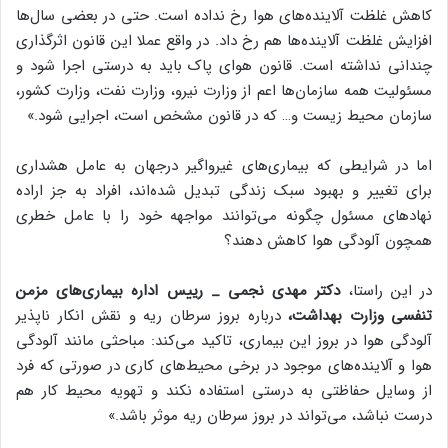
کاهش غلظت آلاینده‌های هوا رخ نداده است. حتی در بعضی سال‌ها
افزایش غلظت آلاینده‌ها هم رخ داد. در واقع عملا این قانون اثرگذاری
چندانی نداشته است. قانون هوای پاک باید به درستی اجرا شود و
مسئولیت همه سازمان‌ها اعم از وزارت نیرو، وزارت نفت، وزارت کشور،
سازمان محیط زیست و… که در قانون مشخص است، اجرایی شود.»
اما در شرایطی که بیماری‌های غیرواگیر درجهان به عامل هشداری
برای تغییر و بهبود سبک زندگی تبدیل شده‌اند، افراد به جز اراده
نهادهای مسئول چگونه می‌توانند مواجهه خود را با عامل خطری
همچون آلودگی هوا کاهش دهند؟
در این راستا،
دکتر مهدی نجمی _ رییس اداره بیماری‌های مزمن
تنفسی وزارت بهداشت،
درباره بروز سرطان ریه و نقش انکار ناپذیر
آلودگی هوا در بروز این بیماری، تاکید می‌کند: مباحثی مانند آلودگی
هوا و آلاینده‌های موجود در برخی محیط‌های کاری در صورتی که فرد
از وسایل حفاظتی به درستی استفاده نکند و تهویه محیط کار هم
درست نباشد، می‌تواند در بروز سرطان ریه موثر باشد.»