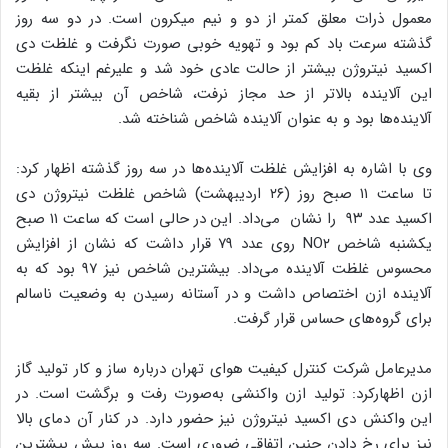
معمول ذرات معلق کمتر از دو و نیم میکرون است. در دو سه روز
گذشته سرعت باد کم بود و تهویه خوبی صورت نگرفت و غلظت دی
اکسید نیتروژن بیشتر از حالت عادی خود شد و علیرغم اینکه غلظت
این آلاینده بالاتر از حد مجاز نرفت، شاخص آن بیشتر از بقیه
آلاینده‌ها بود و به عنوان آلاینده شاخص شناخته شد.
وی با اشاره به افزایش غلظت آلاینده‌ها در سه روز گذشته اظهار کرد:
تا ساعت ۱۱ صبح روز (۲۶ اردیبهشت) شاخص غلظت نیتروژن دی
اکسید عدد ۹۳ را نشان می‌داد. این در حالی است که ساعت ۱۱ صبح
یکشنبه شاخص NO۲ روی عدد ۷۹ قرار داشت که نشان از افزایش
محسوس غلظت آلاینده می‌داد. بیشترین شاخص نیز ۹۷ بود که به
آلاینده ازن اختصاص داشت و در آستانه رسیدن به وضعیت ناسالم
برای گروه‌های حساس قرار گرفت.
مدیرعامل شرکت کنترل کیفیت هوای تهران درباره ساز و کار تولید گاز
ازن اظهارکرد: تولید ازن واکنشی به‌صورت رفت و برگشت است. در
این واکنش دی اکسید نیتروژن نیز حضور دارد. در کنار آن دمای بالا
نیز برای رخ دادن چنین اتفاقی ضروری است. سه روز پیش بیشترین