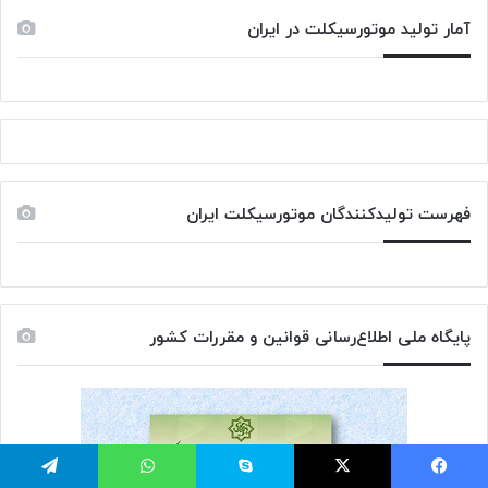
آمار تولید موتورسیکلت در ایران
فهرست تولیدکنندگان موتورسیکلت ایران
پایگاه ملی اطلاع‌رسانی قوانین و مقررات کشور
یس بوک
توئیتر (X)
اسکایپ
واتس آپ
تلگرام