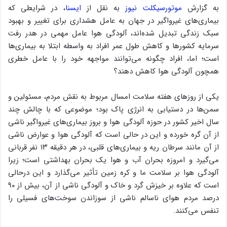
به گزارش
موتورسیکلت نیوز
به نقل از
ایسنا
، در شرایطی که
بیماری‌های غیرواگیر در جهان به عامل هشداری برای تغییر و بهبود
سبک زندگی تبدیل شده‌اند، آلودگی هوا عامل مهمی در هدر رفت
سرمایه کشورها و کاهش طول عمر افراد به واسطه‌ ابتلا به بیماری‌ها
است؛ اما، افراد چگونه می‌توانند مواجهه خود را با عامل خطری
همچون آلودگی هوا کاهش دهند؟
یکی از روزهای هفته سلامت امسال مربوط به نقش مردم، مسئولین و
سمن‌ها در دستیابی به انرژی پاک بود؛ موضوعی که با چالش چند
سال اخیر کشور در حوزه آلودگی هوا و بروز بیماری‌های غیرواگیر ناشی
از ‌آن گره خورده و این در حالی است که آلودگی هوا و عوارض ناشی
از آن مانند سرطان ریه و بیماری‌های قلبی، در هر دقیقه ۱۳ نفر قربانی
می‌گیرد و امروزه بحران آب و هوا یک بحران بهداشتی است؛ زیرا
آلودگی هوا بر سلامت ما و کره زمین تأثیر می‌گذارد و این درحالی
است که علاوه بر خیزش گرد و خاک و آلودگی ناشی از آن، بیش از ۹۰
درصد مردم هوای ناسالم ناشی از سوزاندن سوخت‌های فسیلی را
تنفس می‌کنند.