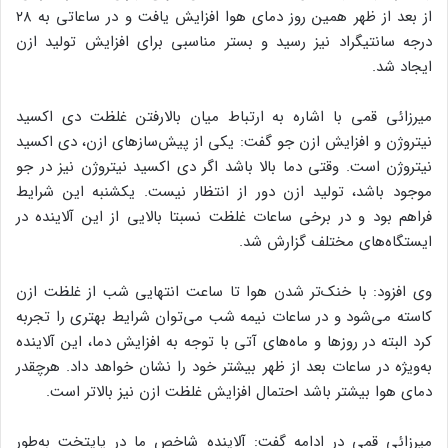
از بعد از ظهر همین روز دمای هوا افزایش یافت و در ساعاتی به ۲۸
درجه سانتیگراد نیز رسید و بستر مناسبی برای افزایش تولید ازن
ایجاد شد.
میرزائی قمی با اشاره به ارتباط میان بالارفتن غلظت دی اکسید
نیتروژن و افزایش ازن جو گفت: یکی از پیش‌سازهای ازن، دی اکسید
نیتروژن است. وقتی دما بالا باشد اگر دی اکسید نیتروژن نیز در جو
موجود باشد، تولید ازن دور از انتظار نیست. یکشنبه این شرایط
فراهم بود و در برخی ساعات غلظت نسبتا بالایی از این آلاینده در
ایستگاه‌های مختلف گزارش شد.
وی افزود: با خنک‌تر شدن هوا تا ساعت انتهایی شب از غلظت ازن
کاسته می‌شود و در ساعات نیمه شب می‌توان شرایط بهتری را تجربه
کرد البته در روزها و ماه‌های آتی با توجه به افزایش دما، این آلاینده
به‌ویژه در ساعات بعد از ظهر بیشتر خود را نشان خواهد داد. هرچقدر
دمای هوا بیشتر باشد احتمال افزایش غلظت ازن نیز بالاتر است.
میرزائی قمی در ادامه گفت: آلاینده شاخص ما در پایتخت به‌طور