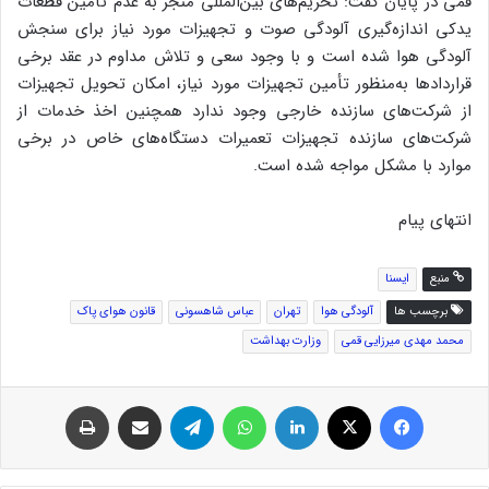
قمی در پایان گفت: تحریم‌های بین‌المللی منجر به عدم تأمین قطعات
یدکی اندازه‌گیری آلودگی صوت و تجهیزات مورد نیاز برای سنجش
آلودگی هوا شده است و با وجود سعی و تلاش مداوم در عقد برخی
قراردادها به‌منظور تأمین تجهیزات مورد نیاز، امکان تحویل تجهیزات
از شرکت‌های سازنده خارجی وجود ندارد همچنین اخذ خدمات از
شرکت‌های سازنده تجهیزات تعمیرات دستگاه‌های خاص در برخی
موارد با مشکل مواجه شده است.
انتهای پیام
منبع
ایسنا
برچسب ها
آلودگی هوا
تهران
عباس شاهسونی
قانون هوای پاک
محمد مهدی میرزایی قمی
وزارت بهداشت
فیس بوک
توئیتر (X)
لینکدین
واتس آپ
تلگرام
اشتراک گذاری از طریق ایمیل
چاپ