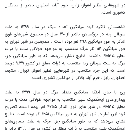
در شهرهایی نظیر اهواز، زابل، خرم آباد، اصفهان بالاتر از میانگین
کشوری است.
شاهسونی تاکید کرد: میانگین تعداد مرگ در سال ۱۳۹۹ به علت
سرطان ریه در بزرگسالان بالاتر از ۳۰ سال در مجموع شهرهای فوق
الذکر به طور میانگین ۲۹۸ نفر بوده است . همچنین در شهر تهران به
طور میانگین ۱۱۲ نفر مرگ منتسب به مواجهه طولانی مدت با ذرات
معلق PM۲.۵ داشتند. نتایج نشان می‌دهد که به طور میانگین جزء
مرگ به علت سرطان ریه منتسب به ذرات معلق در کشور ۹.۳۹ درصد
است که این جزء منتسب در شهرهایی نظیر اهواز، تهران، مشهد،
اصفهان، زابل، خرم آباد بالاتر از میانگین کشوری است.
وی با بیان اینکه میانگین تعداد مرگ در سال ۱۳۹۹ به علت
بیماری‌های ایسکمیک قلبی منتسب به مواجهه طولانی مدت با ذرات
معلق PM۲.۵ در شهر های فوق الذکر ۴۲۵۵ نفر بوده است،‌ تصریح
کرد: این آمار در شهر تهران به طور میانگین ۱۲۵۱ نفر بوده است. نتایج
نشان می‌دهد که به طور میانگین جزء مرگ به علت بیماری‌های
ایسکمیک قلبی منتسب به ذرات معلق در کشور در سال ۱۳۹۹ برابر با