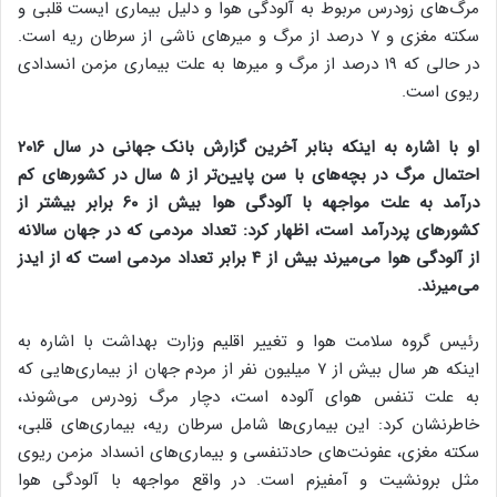
مرگ‌های زودرس مربوط به آلودگی هوا و دلیل بیماری ایست قلبی و
سکته مغزی و ۷ درصد از مرگ و میرهای ناشی از سرطان ریه است.
در حالی که ۱۹ درصد از مرگ و میرها به علت بیماری مزمن انسدادی
ریوی است.
او با اشاره به اینکه بنابر آخرین گزارش بانک جهانی در سال ۲۰۱۶
احتمال مرگ در بچه‌های با سن پایین‌تر از ۵ سال در کشورهای کم
درآمد به علت مواجهه با آلودگی هوا بیش از ۶۰ برابر بیشتر از
کشورهای پردرآمد است، اظهار کرد: تعداد مردمی که در جهان سالانه
از آلودگی هوا می‌میرند بیش از ۴ برابر تعداد مردمی است که از ایدز
می‌میرند.
رئیس گروه سلامت هوا و تغییر اقلیم وزارت بهداشت با اشاره به
اینکه هر سال بیش از ۷ میلیون نفر از مردم جهان از بیماری‌هایی که
به علت تنفس هوای آلوده است، دچار مرگ زودرس می‌شوند،
خاطرنشان کرد: این بیماری‌ها شامل سرطان ریه، بیماری‌های قلبی،
سکته مغزی، عفونت‌های حادتنفسی و بیماری‌های انسداد مزمن ریوی
مثل برونشیت و آمفیزم است. در واقع مواجهه با آلودگی هوا