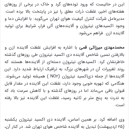
این در حالیست که ورود توده‌های گرد و خاک در برخی از روزهای
هفته‌های اخیر، غلظت ذرات معلق را نیز در پایتخت بالا برده است.
مدیرعامل شرکت کنترل کیفیت هوای تهران می‌گوید: با افزایش دما و
وجود اکسیدهای نیتروژن و آلاینده‌های آلی فرار، شرایط برای تولید
آلاینده ازن فراهم می‌شود.
محمدمهدی میرزائی قمی
با اشاره به افزایش غلظت آلاینده ازن و
بالارفتن نسبی شاخص آلاینده دی اکسید نیتروژن طی روزهای گذشته
خاطرنشان کرد: اکسیدهای نیتروژن دسته‌ای از آلاینده‌ها هستند که
روند تغییرات آن در شهرهای بزرگ به ترافیک ارتباط شدید دارد. این
آلاینده‌ها از جمله دی‌اکسید نیتروژن (NO۲ ) همیشه تولید می‌شوند.
هنگامی که تهویه خوبی وجود دارد، غلظت این آلاینده در مقدار قابل
قبولی باقی می‌ماند اما در روزهای گذشته و با کاهش سرعت باد که
به ندرت به پنج متر بر ثانیه ‌رسید، غلظت این آلاینده نیز بالا رفته
است.
وی اضافه کرد: بر همین اساس، آلاینده دی اکسید نیتروژن یکشنبه
(۲۵ اردیبهشت) تبدیل به آلاینده شاخص هوای تهران شد. در کنار آن،