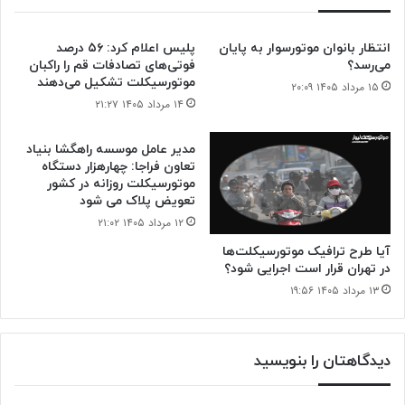
کمبود
نیمه‌رساناها
و
انتظار بانوان موتورسوار به پایان
پلیس اعلام کرد: ۵۶ درصد
افزایش
می‌رسد؟
فوتی‌های تصادفات قم را راکبان
قیمت
موتورسیکلت تشکیل می‌دهند
۱۵ مرداد ۱۴۰۵ ۲۰:۰۹
بنزین
۱۴ مرداد ۱۴۰۵ ۲۱:۲۷
است
مدیر عامل موسسه راهگشا بنیاد
تعاون فراجا: چهارهزار دستگاه
موتورسیکلت روزانه در کشور
تعویض پلاک می شود
۱۲ مرداد ۱۴۰۵ ۲۱:۰۲
آیا طرح ترافیک موتورسیکلت‌ها
در تهران قرار است اجرایی شود؟
۱۳ مرداد ۱۴۰۵ ۱۹:۵۶
دیدگاهتان را بنویسید