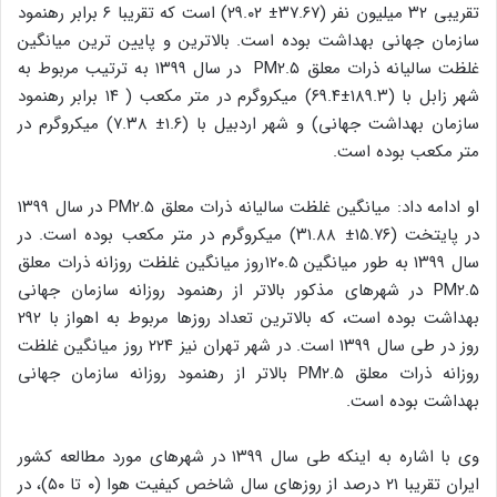
تقریبی ۳۲ میلیون نفر (۳۷.۶۷± ۲۹.۰۲) است که تقریبا ۶ برابر رهنمود
سازمان جهانی بهداشت بوده است. بالاترین و پایین ترین میانگین
غلظت سالیانه ذرات معلق PM۲.۵ در سال ۱۳۹۹ به ترتیب مربوط به
شهر زابل با (۱۸۹.۳±۶۹.۴) میکروگرم در متر مکعب ( ۱۴ برابر رهنمود
سازمان بهداشت جهانی) و شهر اردبیل با (۱.۶± ۷.۳۸) میکروگرم در
متر مکعب بوده است.
او ادامه داد: میانگین غلظت سالیانه ذرات معلق PM۲.۵ در سال ۱۳۹۹
در پایتخت (۱۵.۷۶± ۳۱.۸۸) میکروگرم در متر مکعب بوده است. در
سال ۱۳۹۹ به طور میانگین ۱۲۰.۵روز میانگین غلظت روزانه ذرات معلق
PM۲.۵ در شهرهای مذکور بالاتر از رهنمود روزانه سازمان جهانی
بهداشت بوده است، که بالاترین تعداد روزها مربوط به اهواز با ۲۹۲
روز در طی سال ۱۳۹۹ است. در شهر تهران نیز ۲۲۴ روز میانگین غلظت
روزانه ذرات معلق PM۲.۵ بالاتر از رهنمود روزانه سازمان جهانی
بهداشت بوده است.
وی با اشاره به اینکه طی سال ۱۳۹۹ در شهرهای مورد مطالعه کشور
ایران تقریبا ۲۱ درصد از روزهای سال شاخص کیفیت هوا (۰ تا ۵۰)، در