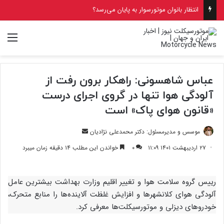
انتظار بانوان موتورسوار به پایان می‌رسد؟
منو
عباس شاهسونی: راهکار برون رفت از
آلودگی هوا تنها در گروی اجرای درست
«قانون هوای پاک» است
ارسال
موسس و مدیرمسئول: دکتر محمدعلی نژادیان
ایمیل
۲۷ اردیبهشت ۱۴۰۱ ۱۱:۰۹
۰
خواندن این مطلب ۱۴ دقیقه زمان میبرد
رییس گروه سلامت هوا و تغییر اقلیم وزارت بهداشت بیشترین عامل
آلودگی هوای کلانشهرها و افزایش غلظت آلاینده‌ها را منابع متحرک،
خودروهای دیزلی و موتورسیکلت‌ها معرفی کرد.