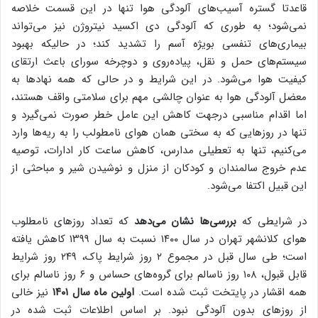
قاعدتا گستره آسیب‌های آلودگی هوا تنها در این قسمت خلاصه
نمی‌شود؛ به طوری که آلودگی دی اکسید نیتروژن نیز می‌تواند
بیماری‌های تنفسی بویژه آسم را تشدید کند؛ در حالیکه بهبود
سیستم‌های حمل و نقل، پیاده‌روی و دوچرخه سورای باعث ارتقای
کیفیت هوا می‌شود. در این شرایط و در حالی که همه نهادها به
معضل آلودگی هوا به عنوان چالشی مهم برای سلامتی واقف هستند،
اما اقدام مناسبی درجهت کاهش این عامل خطر صورت نمی‌گیرد و
تنها در روزهایی که به سختی همان هوای نامطولب را به ریه‌ها وارد
می‌کنیم، تنها به تعطیلی مدارس،‌ کاهش ساعت کار ادارات،‌ توصیه
عدم خروج سالمندان و کودکان از منزل و نوشیدن شیر و مباحثی از
این قبیل اکتفا می‌شود.
در شرایطی که
بررسی‌ها نشان می‌دهد
که تعداد روزهای نامطلوب
هوای کلانشهر تهران در سال ۱۴۰۰ نسبت به سال ۱۳۹۹ کاهش یافته
است؛ طی سال قبل در مجموع ۲ روز شرایط پاک، ۲۴۹ روز شرایط
قابل قبول، ۱۰۸ روز ناسالم برای گروه‌های حساس و ۶ روز ناسالم برای
همه اقشار در پایتخت ثبت شده است.
اولین ماه سال ۱۴۰۱
نیز خالی
از روزهای بدون آلودگی نبود. بر اساس اطلاعات ثبت شده در