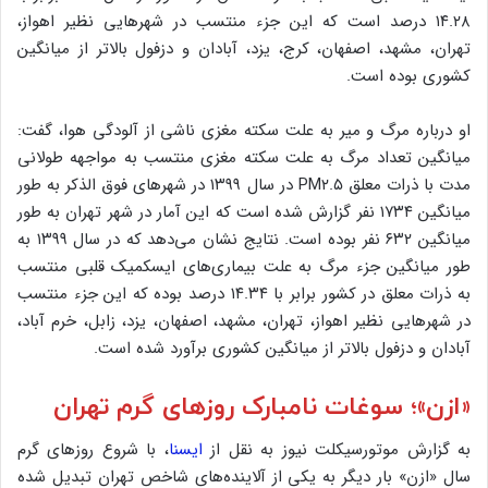
۱۴.۲۸ درصد است که این جزء منتسب در شهرهایی نظیر اهواز،
تهران، مشهد، اصفهان، کرج، یزد، آبادان و دزفول بالاتر از میانگین
کشوری بوده است.
او درباره مرگ و میر به علت سکته مغزی ناشی از آلودگی هوا،‌ گفت:
میانگین تعداد مرگ به علت سکته مغزی منتسب به مواجهه طولانی
مدت با ذرات معلق PM۲.۵ در سال ۱۳۹۹ در شهرهای فوق الذکر به طور
میانگین ۱۷۳۴ نفر گزارش شده است که این آمار در شهر تهران به طور
میانگین ۶۳۲ نفر بوده است. نتایج نشان می‌دهد که در سال ۱۳۹۹ به
طور میانگین جزء مرگ به علت بیماری‌های ایسکمیک قلبی منتسب
به ذرات معلق در کشور برابر با ۱۴.۳۴ درصد بوده که این جزء منتسب
در شهرهایی نظیر اهواز، تهران، مشهد، اصفهان، یزد، زابل، خرم آباد،
آبادان و دزفول بالاتر از میانگین کشوری برآورد شده است.
«ازن»؛ سوغات نامبارک روزهای گرم تهران
به گزارش موتورسیکلت نیوز به نقل از
ایسنا
، با شروع روزهای گرم
سال «ازن» بار دیگر به یکی از آلاینده‌های شاخص تهران تبدیل شده