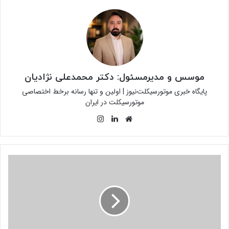
موسس و مدیرمسئول: دکتر محمدعلی نژادیان
پایگاه خبری موتورسیکلت‌نیوز | اولین و تنها رسانه برخط اختصاصی
موتورسیکلت در ایران
وبسایت
لینکدین
اینستاگرام
سرهنگ
«فرخ
جمالی»
بر
بهینه‌سازی
پیست
موتورسواری