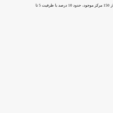
وی در پایان خاطرنشان کرد: حدود 220 مرکز اسقاط در سطح کشور وجود دارد که از این میزان 70 مرکز به طور کامل با تعطیلی مواجه شده‌اند و از 150 مرکز موجود، حدود 10 درصد با ظرفیت 5 تا