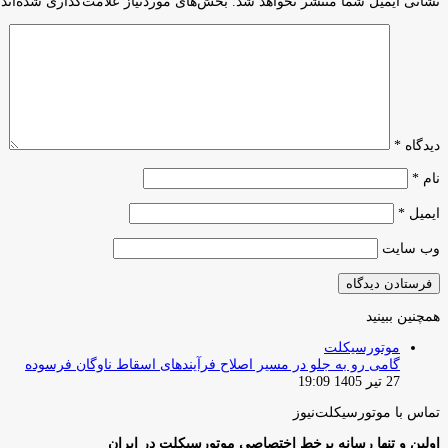
نشانی ایمیل شما منتشر نخواهد شد.
بخش‌های موردنیاز علامت‌گذاری شده‌اند
دیدگاه
*
نام
*
ایمیل
*
وب‌ سایت
همچنین ببینید
بستن
موتورسیکلت
گامی رو به جلو در مسیر اصلاح فرآیندهای اسقاط ناوگان فرسوده
27 تیر 1405 19:09
تماس با موتورسیکلت‌نیوز
اولین و تنها رسانه برخط اختصاصی موتورسیکلت در ایران