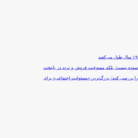
رسوده نیست؛ بلکه ممنوعیت فروش و تردد در پایتخت
را بررسی کنید/ بزرگ‌ترین «مسئولیت اجتماعی» برای