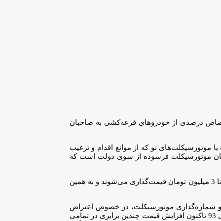
تصاص درصدی از خودروهای قرعه‌کشی به صاحبان
موتورسیکلت‌های نو که از موانع اقدام و ترغیب
رندگان موتورسیکلت فرسوده از سوی دولت است که
وی به قیمت فروش 6 تا 7 میلیون تومان برای موتورسیکلت‌های فرسوده در بازار اشاره کرد و افزود: این موتورسیکلت‌ها در مراکز اسقاط حدود 2 تا 3 میلیون تومان قیمت‌گذاری می‌شوند و به همین
با یک دستگاه خودرو در زمان اسقاط و شماره‌گذاری موتورسیکلت، در خصوص اعتراض
موتورسازان نسبت به بالا بودن قیمت گواهی اسقاط خودرو در طرح معادل‌سازی گفت: قیمت فعلی گواهی اسقاط به سال 93 بازمی‌گردد. از سال 93 تاکنون افزایش قیمت چندین برابری در تمامی