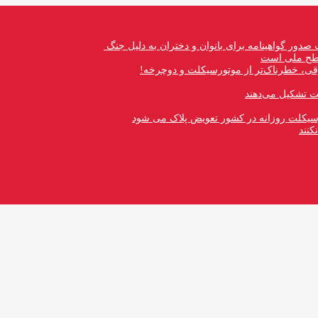
صدور گواهینامه برای بانوان و دختران به دلیل جنگ
 سطح ملی است
قی، خطرناک‌تر از موتورسیکلت و دوچرخه!
رسیکلت روزانه در کشور تعویض پلاک می شود
کنند