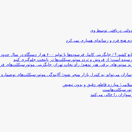
دولتی دریافتی توسط وی
 هیچ فرد و رسانه‌ای همیاری نمی‌کرد
وده‌ها با تولید ۶۰۰ هزار دستگاه در سال حدود ۱۹ سال طول می‌کشد
یده است؛ از فروش و تردد موتورسیکلت‌ها در پایتخت جلوگیری کنید
د موتورهای برقی هدر ندهید/ راه نجات تهران جایگزینی موتورسیکلت‌های ف
ن می‌تواند به کنترل بازار منجر شود/ آلایندگی موتورسیکلت‌های نوشماره 
اسلامی؛ مبارزه قاطع، دقیق و بدون تبعیض
تورسیکلت‌هاست
سواران را خالی می‌کنند