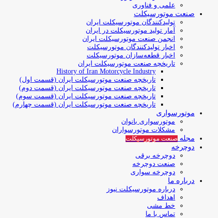
علمی و فناوری
صنعت موتورسیکلت
تولیدکنندگان موتورسیکلت ایران
آمار تولید موتورسیکلت در ایران
انجمن صنعت موتورسیکلت ایران
اخبار تولیدکنندگان موتورسیکلت
اخبار قطعه‌سازان موتورسیکلت
تاریخچه صنعت موتورسیکلت ایران
History of Iran Motorcycle Industry
تاریخچه صنعت موتورسیکلت ایران (قسمت اول)
تاریخچه صنعت موتورسیکلت ایران (قسمت دوم)
تاریخچه صنعت موتورسیکلت ایران (قسمت سوم)
تاریخچه صنعت موتورسیکلت ایران (قسمت چهارم)
موتورسواری
موتورسواری بانوان
مشکلات موتورسواران
مجله
صنعت موتورسیکلت
دوچرخه
دوچرخه برقی
صنعت دوچرخه
دوچرخه سواری
درباره ما
درباره موتورسیکلت نیوز
اهداف
خط مشی
تماس با ما