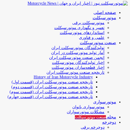
صفحه اصلی
موتورسیکلت
موتورسیکلت برقی
تعمیر و نگهداری موتورسیکلت
استانداردهای موتورسیکلت
علمی و فناوری
صنعت موتورسیکلت
تولیدکنندگان موتورسیکلت ایران
آمار تولید موتورسیکلت در ایران
انجمن صنعت موتورسیکلت ایران
اخبار تولیدکنندگان موتورسیکلت
اخبار قطعه‌سازان موتورسیکلت
تاریخچه صنعت موتورسیکلت ایران
History of Iran Motorcycle Industry
تاریخچه صنعت موتورسیکلت ایران (قسمت اول)
تاریخچه صنعت موتورسیکلت ایران (قسمت دوم)
تاریخچه صنعت موتورسیکلت ایران (قسمت سوم)
تاریخچه صنعت موتورسیکلت ایران (قسمت چهارم)
موتورسواری
موتورسواری بانوان
مشکلات موتورسواران
مجله
صنعت موتورسیکلت
دوچرخه
دوچرخه برقی