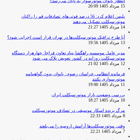
انتظار بانوان موتورسوار به پایان می‌رسد؟
15 مرداد 1405 20:09
پلیس اعلام کرد: 56 درصد فوتی‌های تصادفات قم را راکبان
موتورسیکلت تشکیل می‌دهند
14 مرداد 1405 21:27
آیا طرح ترافیک موتورسیکلت‌ها در تهران قرار است اجرایی شود؟
13 مرداد 1405 19:56
مدیر عامل موسسه راهگشا بنیاد تعاون فراجا: چهارهزار دستگاه
موتورسیکلت روزانه در کشور تعویض پلاک می شود
12 مرداد 1405 21:02
فرمانده انتظامی خراسان رضوی: بانوان بدون گواهینامه
موتورسواری نکنند
11 مرداد 1405 19:00
بررسی وضعیت بازار موتورسیکلت ایران
10 مرداد 1405 18:27
مرگ برنده اسکار موسیقی در تصادف موتورسیکلت
8 مرداد 1405 22:33
وقتی موتورسیکلت‌ها آرامش ارومیه را می‌بلعند
7 مرداد 1405 22:21