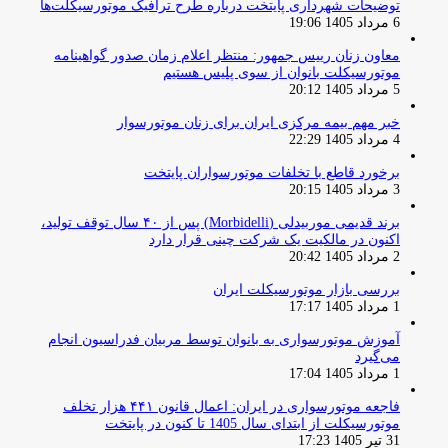
توضیحات شهرداری پایتخت درباره طرح ترافیک موتورسیکلت‌ها
6 مرداد 1405 19:06
معاون زنان رییس جمهور: منتظر اعلام زمان صدور گواهینامه
موتورسیکلت بانوان از سوی پلیس هستیم
5 مرداد 1405 20:12
خبر مهم بیمه مرکزی ایران برای زنان موتورسوار
4 مرداد 1405 22:29
برخورد قاطع با تخلفات موتورسواران پایتخت
3 مرداد 1405 20:15
برند قدیمی موربیدلی (Morbidelli) پس از ۴۰ سال توقف تولید،
اکنون در مالکیت یک شرکت چینی قرار دارد
2 مرداد 1405 20:42
بررسی بازار موتورسیکلت ایران
1 مرداد 1405 17:17
آموزش موتورسواری به بانوان توسط مربیان فدراسیون انجام
می‌گیرد
1 مرداد 1405 17:04
فاجعه موتورسواری در ایران: اعمال قانون ۴۴۱ هزار تخلف
موتورسیکلت از ابتدای سال 1405 تا کنون در پایتخت
31 تیر 1405 17:23