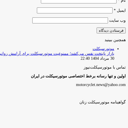
نام
*
ایمیل
*
وب‌ سایت
همچنین ببینید
بستن
موتورسیکلت
بازار پایتخت نفس می‌کشد؛ ممنوعیت موتورسیکلت برای آرامش روان
30 مرداد 1404 22:40
تماس با موتورسیکلت‌نیوز
اولین و تنها رسانه برخط اختصاصی موتورسیکلت در ایران
motorcyclet.news@yahoo.com
گواهینامه موتورسیکلت زنان