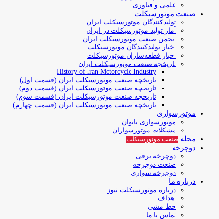
علمی و فناوری
صنعت موتورسیکلت
تولیدکنندگان موتورسیکلت ایران
آمار تولید موتورسیکلت در ایران
انجمن صنعت موتورسیکلت ایران
اخبار تولیدکنندگان موتورسیکلت
اخبار قطعه‌سازان موتورسیکلت
تاریخچه صنعت موتورسیکلت ایران
History of Iran Motorcycle Industry
تاریخچه صنعت موتورسیکلت ایران (قسمت اول)
تاریخچه صنعت موتورسیکلت ایران (قسمت دوم)
تاریخچه صنعت موتورسیکلت ایران (قسمت سوم)
تاریخچه صنعت موتورسیکلت ایران (قسمت چهارم)
موتورسواری
موتورسواری بانوان
مشکلات موتورسواران
مجله
صنعت موتورسیکلت
دوچرخه
دوچرخه برقی
صنعت دوچرخه
دوچرخه سواری
درباره ما
درباره موتورسیکلت نیوز
اهداف
خط مشی
تماس با ما