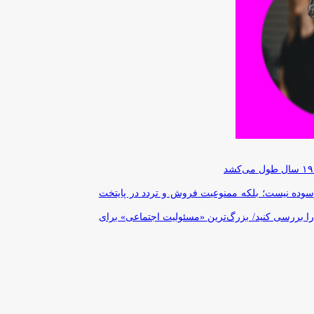
رسوده نیست؛ بلکه ممنوعیت فروش و تردد در پایتخت
را بررسی کنید/ بزرگ‌ترین «مسئولیت اجتماعی» برای