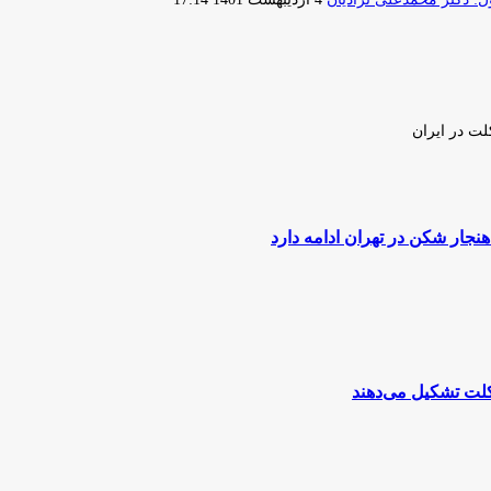
ایمیل
لت در ایران
ار شکن در تهران ادامه دارد