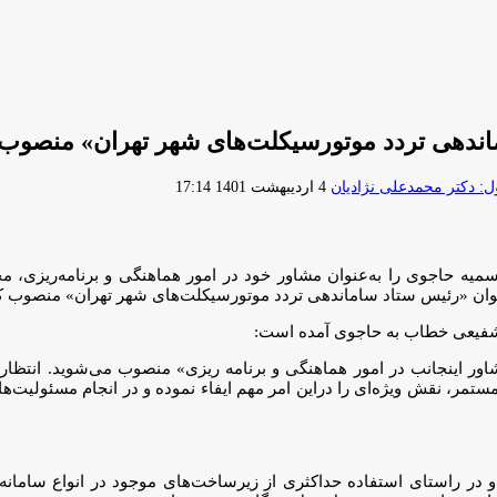
ماندهی تردد موتورسیکلت‌های شهر تهران» منصوب
ارسال
 دکتر محمدعلی نژادیان
4 اردیبهشت 1401 17:14
ایمیل
یه حاجوی را به‌عنوان مشاور خود در امور هماهنگی و برنامه‌ریزی، مح
نوان «رئیس ستاد ساماندهی تردد موتورسیکلت‌های شهر تهران» منصوب ک
شفیعی خطاب به حاجوی آمده است:
ر اینجانب در امور هماهنگی و برنامه ریزی» منصوب می‌شوید. انتظار می
 مستمر، نقش ویژه‌ای را دراین امر مهم ایفاء نموده و در انجام مسئولیت
و در راستای استفاده حداکثری از زیرساخت‌های موجود در انواع سامانه