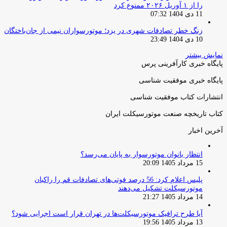
را از ۱ آوریل ۲۰۲۶ ممنوع کرد
11 دی 1404 07:32
زنگ خطر تصادفات شهری در یزد؛ موتورسواران نیمی از جان‌باختگان
10 دی 1404 23:49
نمایش بیشتر
پایگاه خبری کارآفرینی پرس
پایگاه خبری موفقیت شناسی
انتشارات کتاب موفقیت شناسی
کتاب تاریخچه صنعت موتورسیکلت ایران
آخرین اخبار
انتظار بانوان موتورسوار به پایان می‌رسد؟
15 مرداد 1405 20:09
پلیس اعلام کرد: 56 درصد فوتی‌های تصادفات قم را راکبان
موتورسیکلت تشکیل می‌دهند
14 مرداد 1405 21:27
آیا طرح ترافیک موتورسیکلت‌ها در تهران قرار است اجرایی شود؟
13 مرداد 1405 19:56