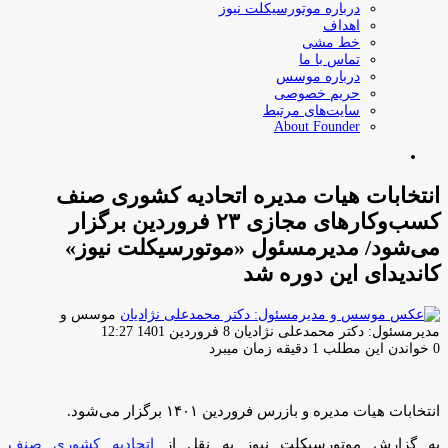
درباره موتورسیکلت نیوز
اهداف
خط مشی
تماس با ما
درباره موسس
حریم خصوصی
سایت‌های مرتبط
About Founder
جستجو
برای
انتخابات هیات مدیره اتحادیه کشوری صنف
کسب‌وکارهای مجازی ۲۳ فروردین برگزار
می‌شود/ مدیرمسئول «موتورسیکلت نیوز»
کاندیدای این دوره شد
موسس و
ارسال
مدیرمسئول: دکتر محمدعلی نژادیان
8 فروردین 1401 12:27
ایمیل
0
خواندن این مطلب 1 دقیقه زمان میبرد
انتخابات هیات مدیره و بازرس فروردین ۱۴۰۱ برگزار می‌شود.
به گزارش موتورسیکلت نیوز به نقل از
اتحادیه کشوری صنف