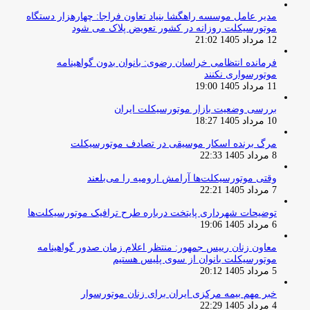
مدیر عامل موسسه راهگشا بنیاد تعاون فراجا: چهارهزار دستگاه
موتورسیکلت روزانه در کشور تعویض پلاک می شود
12 مرداد 1405 21:02
فرمانده انتظامی خراسان رضوی: بانوان بدون گواهینامه
موتورسواری نکنند
11 مرداد 1405 19:00
بررسی وضعیت بازار موتورسیکلت ایران
10 مرداد 1405 18:27
مرگ برنده اسکار موسیقی در تصادف موتورسیکلت
8 مرداد 1405 22:33
وقتی موتورسیکلت‌ها آرامش ارومیه را می‌بلعند
7 مرداد 1405 22:21
توضیحات شهرداری پایتخت درباره طرح ترافیک موتورسیکلت‌ها
6 مرداد 1405 19:06
معاون زنان رییس جمهور: منتظر اعلام زمان صدور گواهینامه
موتورسیکلت بانوان از سوی پلیس هستیم
5 مرداد 1405 20:12
خبر مهم بیمه مرکزی ایران برای زنان موتورسوار
4 مرداد 1405 22:29