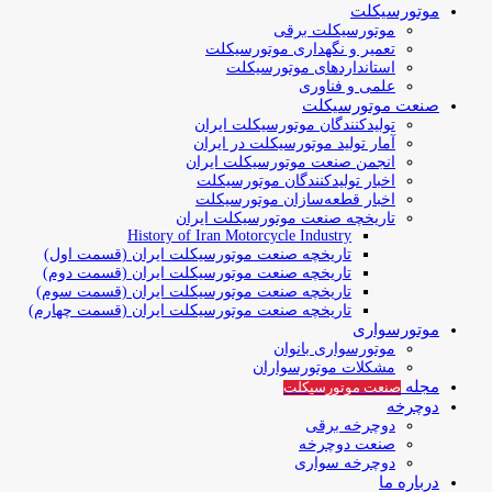
موتورسیکلت
موتورسیکلت برقی
تعمیر و نگهداری موتورسیکلت
استانداردهای موتورسیکلت
علمی و فناوری
صنعت موتورسیکلت
تولیدکنندگان موتورسیکلت ایران
آمار تولید موتورسیکلت در ایران
انجمن صنعت موتورسیکلت ایران
اخبار تولیدکنندگان موتورسیکلت
اخبار قطعه‌سازان موتورسیکلت
تاریخچه صنعت موتورسیکلت ایران
History of Iran Motorcycle Industry
تاریخچه صنعت موتورسیکلت ایران (قسمت اول)
تاریخچه صنعت موتورسیکلت ایران (قسمت دوم)
تاریخچه صنعت موتورسیکلت ایران (قسمت سوم)
تاریخچه صنعت موتورسیکلت ایران (قسمت چهارم)
موتورسواری
موتورسواری بانوان
مشکلات موتورسواران
مجله
صنعت موتورسیکلت
دوچرخه
دوچرخه برقی
صنعت دوچرخه
دوچرخه سواری
درباره ما