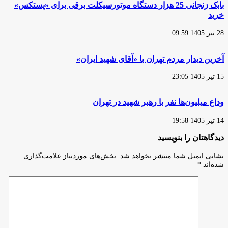
بابک زنجانی 25 هزار دستگاه موتورسیکلت برقی برای «پستکس»
خرید
28 تیر 1405 09:59
آخرین دیدار مردم تهران با «آقای شهید ایران»
15 تیر 1405 23:05
وداع میلیون‌ها نفر با رهبر شهید در تهران
14 تیر 1405 19:58
دیدگاهتان را بنویسید
نشانی ایمیل شما منتشر نخواهد شد.
بخش‌های موردنیاز علامت‌گذاری
شده‌اند
*