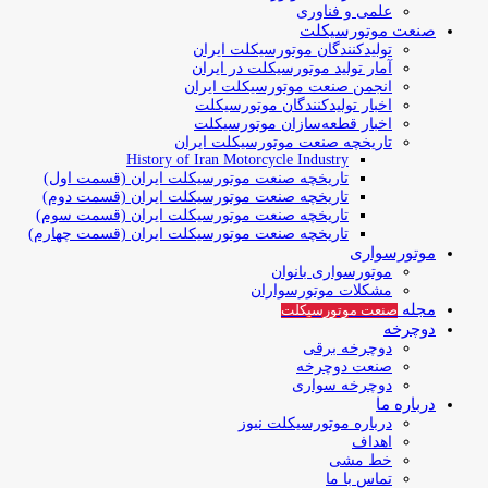
علمی و فناوری
صنعت موتورسیکلت
تولیدکنندگان موتورسیکلت ایران
آمار تولید موتورسیکلت در ایران
انجمن صنعت موتورسیکلت ایران
اخبار تولیدکنندگان موتورسیکلت
اخبار قطعه‌سازان موتورسیکلت
تاریخچه صنعت موتورسیکلت ایران
History of Iran Motorcycle Industry
تاریخچه صنعت موتورسیکلت ایران (قسمت اول)
تاریخچه صنعت موتورسیکلت ایران (قسمت دوم)
تاریخچه صنعت موتورسیکلت ایران (قسمت سوم)
تاریخچه صنعت موتورسیکلت ایران (قسمت چهارم)
موتورسواری
موتورسواری بانوان
مشکلات موتورسواران
مجله
صنعت موتورسیکلت
دوچرخه
دوچرخه برقی
صنعت دوچرخه
دوچرخه سواری
درباره ما
درباره موتورسیکلت نیوز
اهداف
خط مشی
تماس با ما