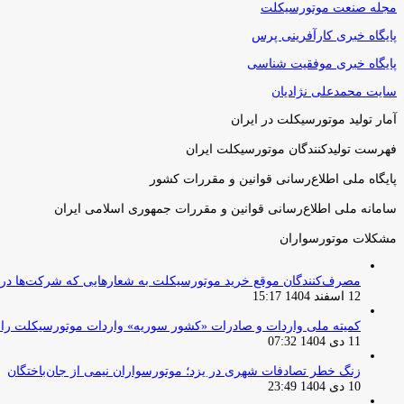
مجله صنعت موتورسیکلت
پایگاه خبری کارآفرینی پرس
پایگاه خبری موفقیت شناسی
سایت محمدعلی نژادیان
آمار تولید موتورسیکلت در ایران
فهرست تولیدکنندگان موتورسیکلت ایران
پایگاه ملی اطلاع‌رسانی قوانین و مقررات کشور
سامانه ملی اطلاع‌رسانی قوانین و مقررات جمهوری اسلامی ایران
مشکلات موتورسواران
مصرف‌کنندگان موقع خرید موتورسیکلت به شعارهایی که شرکت‌ها دربا
12 اسفند 1404 15:17
کمیته ملی واردات و صادرات «کشور سوریه» واردات موتورسیکلت را از ۱ آوریل ۲۰۲۶ ممنوع 
11 دی 1404 07:32
زنگ خطر تصادفات شهری در یزد؛ موتورسواران نیمی از جان‌باختگان
10 دی 1404 23:49