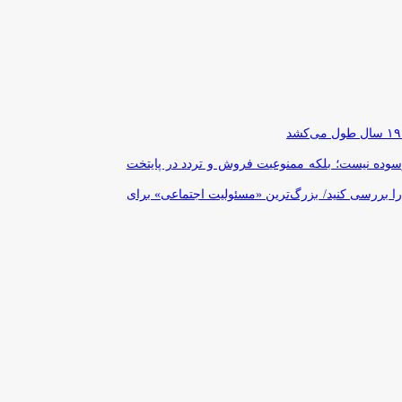
رسوده نیست؛ بلکه ممنوعیت فروش و تردد در پایتخت
را بررسی کنید/ بزرگ‌ترین «مسئولیت اجتماعی» برای