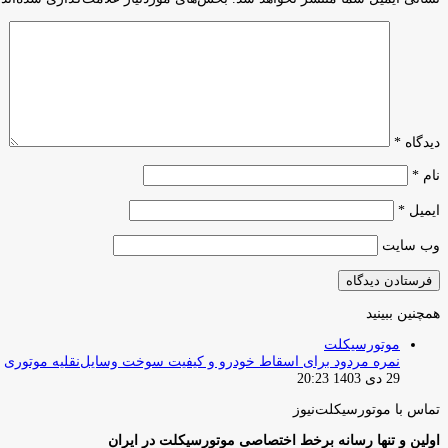
دیدگاه
*
نام
*
ایمیل
*
وب‌ سایت
همچنین ببینید
بستن
موتورسیکلت
نمره مردود برای اسقاط خودرو و کیفیت سوخت وسایل‌نقلیه موتوری
29 دی 1403 20:23
تماس با موتورسیکلت‌نیوز
اولین و تنها رسانه برخط اختصاصی موتورسیکلت در ایران