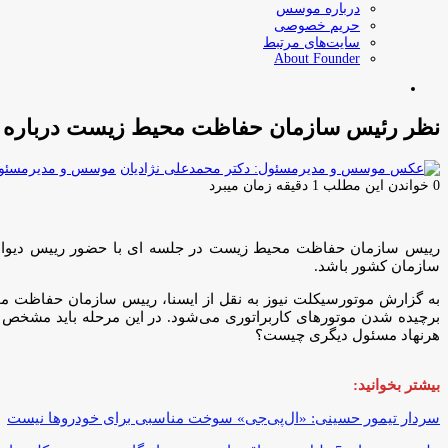
درباره موسس
حریم خصوصی
سایت‌های مرتبط
About Founder
جستجو
برای
نظر رئیس سازمان حفاظت محیط زیست درباره گ
موسس و مدیرمسئول:
0
خواندن این مطلب 1 دقیقه زمان میبرد
رییس سازمان حفاظت محیط زیست در جلسه ای با حضور رییس دیوان 
سازمان کشور باشد.
برچیده شدن موتورهای کاربراتوری می‌شود. در این مرحله باید مشخص 
هرنهاد مسئول دیگری چیست؟
بیشتر بخوانید:
سردار تیمور حسینی: «ال‌پی‌جی» سوخت مناسبی برای خودروها نیست