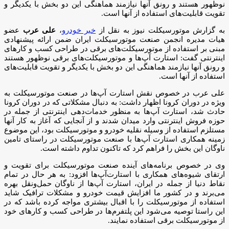
نوظهور هستند و رونق آنها نیازمند هماهنگی این دو بخش با یکدیگر و
تقویت قابلیت‌های استفاده از آنها است.
به گزارش موتورسیکلت نیوز به نقل از
خبر خودرو
،
علی عرب
عضو
هیات مدیره انجمن صنعت موتورسیکلت ایران ضمن ارائه پیشنهادی
مبنی بر استفاده از موتورسیکلت‌های برقی در طراحی کسب و کارهای
اینترنتی گفت: استارت آپ‌ها و موتورسیکلت‌های برقی نوظهور هستند
و رونق آنها نیازمند هماهنگی این دو بخش با یکدیگر و تقویت قابلیت‌های
استفاده از آنها است.
علی عرب در خصوص نقش استارت آپ‌ها در صنعت موتورسیکلت به
ویژه در دوران کرونا اظهار داشت: به دنبال مشکلاتی که در دوران کرونا
حادث شد، استارت آپ‌ها به منظور خدمات‌دهی اینترنتی از جمله در
حوزه فروش اینترنتی وارد میدان شدند و از آنجایی که آغاز به کار آنها
مستلزم استفاده از وسیله نقلیه خودرو و موتورسیکلت بود، این موضوع
زمینه همکاری استارت آپ‌ها با صنعت موتورسیکلت در راستای تامین
ناوگان این بخش را فراهم کرد که تاکنون تداوم داشته است.
وی در خصوص برنامه‌های آینده صنعت موتورسیکلت برای تقویت و
ارتقای شیوه‌های همکاری با استارت‌آپ‌ها افزود: به هر حال در تمام
نقاط دنیا از جمله در ایران، استارت آپ‌ها از ناوگان حمل‌ونقل بهره
می‌برند و در کشور ما افزایش قیمت خودرو و مشکلات ترافیک شاید
استفاده از موتورسیکلت را با اقبال بیشتری مواجه کرده باشد که در
این راستا توصیه می‌شود این پلتفرم‌ها در طراحی کسب و کارهای خود
از موتورسیکلت برقی استفاده نمایند.