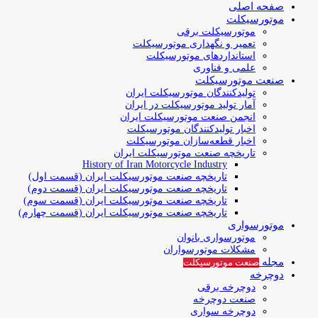
صفحه اصلی
موتورسیکلت
موتورسیکلت برقی
تعمیر و نگهداری موتورسیکلت
استانداردهای موتورسیکلت
علمی و فناوری
صنعت موتورسیکلت
تولیدکنندگان موتورسیکلت ایران
آمار تولید موتورسیکلت در ایران
انجمن صنعت موتورسیکلت ایران
اخبار تولیدکنندگان موتورسیکلت
اخبار قطعه‌سازان موتورسیکلت
تاریخچه صنعت موتورسیکلت ایران
History of Iran Motorcycle Industry
تاریخچه صنعت موتورسیکلت ایران (قسمت اول)
تاریخچه صنعت موتورسیکلت ایران (قسمت دوم)
تاریخچه صنعت موتورسیکلت ایران (قسمت سوم)
تاریخچه صنعت موتورسیکلت ایران (قسمت چهارم)
موتورسواری
موتورسواری بانوان
مشکلات موتورسواران
مجله
صنعت موتورسیکلت
دوچرخه
دوچرخه برقی
صنعت دوچرخه
دوچرخه سواری