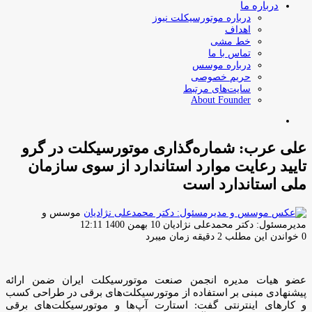
درباره ما
درباره موتورسیکلت نیوز
اهداف
خط مشی
تماس با ما
درباره موسس
حریم خصوصی
سایت‌های مرتبط
About Founder
جستجو
برای
علی عرب: شماره‌گذاری موتورسیکلت در گرو
تایید رعایت موارد استاندارد از سوی سازمان
ملی استاندارد است
موسس و
ارسال
مدیرمسئول: دکتر محمدعلی نژادیان
10 بهمن 1400 12:11
ایمیل
0
خواندن این مطلب 2 دقیقه زمان میبرد
عضو هیات مدیره انجمن صنعت موتورسیکلت ایران ضمن ارائه
پیشنهادی مبنی بر استفاده از موتورسیکلت‌های برقی در طراحی کسب
و کارهای اینترنتی گفت: استارت آپ‌ها و موتورسیکلت‌های برقی