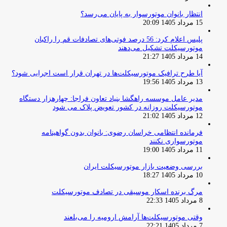
انتظار بانوان موتورسوار به پایان می‌رسد؟
15 مرداد 1405 20:09
پلیس اعلام کرد: 56 درصد فوتی‌های تصادفات قم را راکبان
موتورسیکلت تشکیل می‌دهند
14 مرداد 1405 21:27
آیا طرح ترافیک موتورسیکلت‌ها در تهران قرار است اجرایی شود؟
13 مرداد 1405 19:56
مدیر عامل موسسه راهگشا بنیاد تعاون فراجا: چهارهزار دستگاه
موتورسیکلت روزانه در کشور تعویض پلاک می شود
12 مرداد 1405 21:02
فرمانده انتظامی خراسان رضوی: بانوان بدون گواهینامه
موتورسواری نکنند
11 مرداد 1405 19:00
بررسی وضعیت بازار موتورسیکلت ایران
10 مرداد 1405 18:27
مرگ برنده اسکار موسیقی در تصادف موتورسیکلت
8 مرداد 1405 22:33
وقتی موتورسیکلت‌ها آرامش ارومیه را می‌بلعند
7 مرداد 1405 22:21