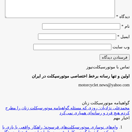
دیدگاه
*
نام
*
ایمیل
*
وب‌ سایت
تماس با موتورسیکلت‌نیوز
اولین و تنها رسانه برخط اختصاصی موتورسیکلت در ایران
motorcyclet.news@yahoo.com
گواهینامه موتورسیکلت زنان
محمدعلی نژادیان: روزی که مسئله گواهینامه موتورسیکلت زنان را مطرح
کردم هیچ فرد و رسانه‌ای همیاری نمی‌کرد
اخبار مهم
وام‌های نوسازی موتورسیکلت‌های فرسوده؛ راهکار واقعی یا بازی با