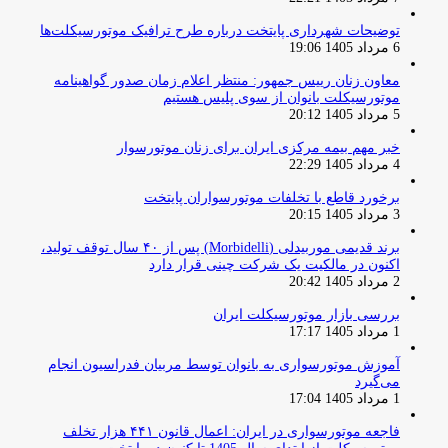
توضیحات شهرداری پایتخت درباره طرح ترافیک موتورسیکلت‌ها
6 مرداد 1405 19:06
معاون زنان رییس جمهور: منتظر اعلام زمان صدور گواهینامه
موتورسیکلت بانوان از سوی پلیس هستیم
5 مرداد 1405 20:12
خبر مهم بیمه مرکزی ایران برای زنان موتورسوار
4 مرداد 1405 22:29
برخورد قاطع با تخلفات موتورسواران پایتخت
3 مرداد 1405 20:15
برند قدیمی موربیدلی (Morbidelli) پس از ۴۰ سال توقف تولید،
اکنون در مالکیت یک شرکت چینی قرار دارد
2 مرداد 1405 20:42
بررسی بازار موتورسیکلت ایران
1 مرداد 1405 17:17
آموزش موتورسواری به بانوان توسط مربیان فدراسیون انجام
می‌گیرد
1 مرداد 1405 17:04
فاجعه موتورسواری در ایران: اعمال قانون ۴۴۱ هزار تخلف