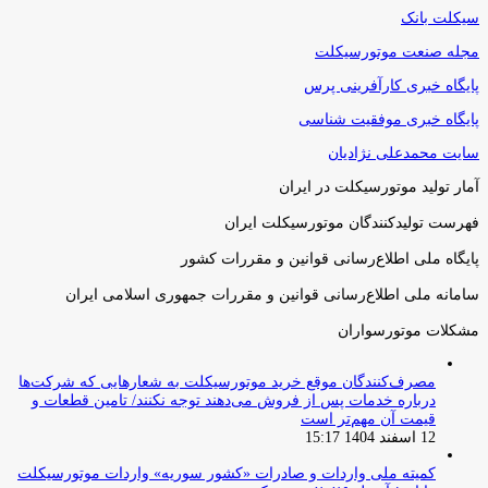
سیکلت بانک
مجله صنعت موتورسیکلت
پایگاه خبری کارآفرینی پرس
پایگاه خبری موفقیت شناسی
سایت محمدعلی نژادیان
آمار تولید موتورسیکلت در ایران
فهرست تولیدکنندگان موتورسیکلت ایران
پایگاه ملی اطلاع‌رسانی قوانین و مقررات کشور
سامانه ملی اطلاع‌رسانی قوانین و مقررات جمهوری اسلامی ایران
مشکلات موتورسواران
مصرف‌کنندگان موقع خرید موتورسیکلت به شعارهایی که شرکت‌ها
درباره خدمات پس از فروش می‌دهند توجه نکنند/ تامین قطعات و
قیمت آن مهم‌تر است
12 اسفند 1404 15:17
کمیته ملی واردات و صادرات «کشور سوریه» واردات موتورسیکلت