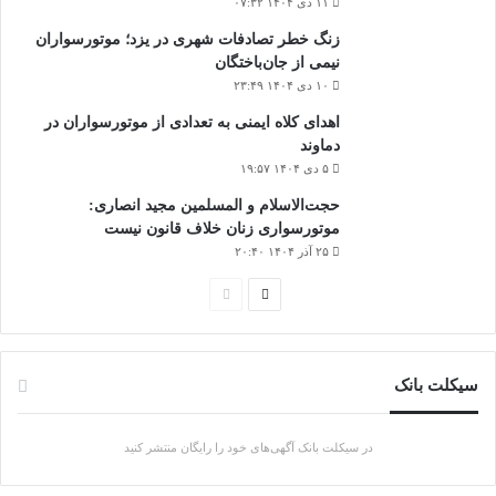
۱۱ دی ۱۴۰۴ ۰۷:۳۲
زنگ خطر تصادفات شهری در یزد؛ موتورسواران
نیمی از جان‌باختگان
۱۰ دی ۱۴۰۴ ۲۳:۴۹
اهدای کلاه ایمنی به تعدادی از موتورسواران در
دماوند
۵ دی ۱۴۰۴ ۱۹:۵۷
حجت‌الاسلام و المسلمین مجید انصاری:
موتورسواری زنان خلاف قانون نیست
۲۵ آذر ۱۴۰۴ ۲۰:۴۰
صفحه
صفحه
بعدی
قبلی
سیکلت بانک
در سیکلت بانک آگهی‌های خود را رایگان منتشر کنید