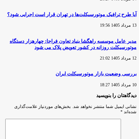
به
در
تعطیلی
این
می‌کشانند
کشور
آیا طرح ترافیک موتورسیکلت‌ها در تهران قرار است اجرایی شود؟
برخورد
شود
13 مرداد 1405 19:56
مدیر عامل موسسه راهگشا بنیاد تعاون فراجا: چهارهزار دستگاه
موتورسیکلت روزانه در کشور تعویض پلاک می شود
12 مرداد 1405 21:02
بررسی وضعیت بازار موتورسیکلت ایران
10 مرداد 1405 18:27
دیدگاهتان را بنویسید
نشانی ایمیل شما منتشر نخواهد شد.
بخش‌های موردنیاز علامت‌گذاری
شده‌اند
*