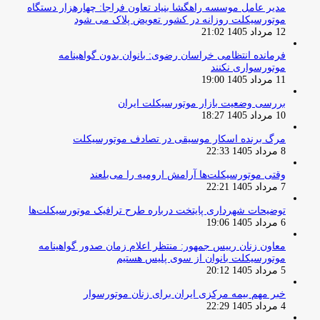
مدیر عامل موسسه راهگشا بنیاد تعاون فراجا: چهارهزار دستگاه
موتورسیکلت روزانه در کشور تعویض پلاک می شود
12 مرداد 1405 21:02
فرمانده انتظامی خراسان رضوی: بانوان بدون گواهینامه
موتورسواری نکنند
11 مرداد 1405 19:00
بررسی وضعیت بازار موتورسیکلت ایران
10 مرداد 1405 18:27
مرگ برنده اسکار موسیقی در تصادف موتورسیکلت
8 مرداد 1405 22:33
وقتی موتورسیکلت‌ها آرامش ارومیه را می‌بلعند
7 مرداد 1405 22:21
توضیحات شهرداری پایتخت درباره طرح ترافیک موتورسیکلت‌ها
6 مرداد 1405 19:06
معاون زنان رییس جمهور: منتظر اعلام زمان صدور گواهینامه
موتورسیکلت بانوان از سوی پلیس هستیم
5 مرداد 1405 20:12
خبر مهم بیمه مرکزی ایران برای زنان موتورسوار
4 مرداد 1405 22:29