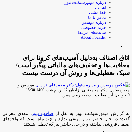
درباره موتورسیکلت نیوز
اهداف
خط مشی
تماس با ما
درباره موسس
حریم خصوصی
سایت‌های مرتبط
About Founder
جستجو
برای
اتاق اصناف به‌دلیل آسیب‌های کرونا برای
معافیت‌ها و تخفیف‌های مالیاتی پیگیر است/
سبک تعطیلی‌ها و روش آن درست نیست
موسس و
ارسال
مدیرمسئول: دکتر محمدعلی نژادیان
12 اردیبهشت 1400 18:30
ایمیل
0
خواندن این مطلب 1 دقیقه زمان میبرد
به گزارش موتورسیکلت نیوز به نقل از
صاحب نیوز
، مهدی غفرانی
گفت: در حال حاضر بازار رونقی ندارد و چند ماه است که واحدهای
صنفی فروشی نداشته و در حال حاضر نیز که تعطیل هستند.