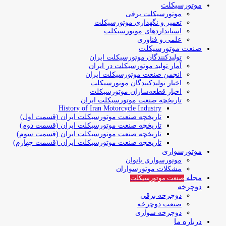
موتورسیکلت
موتورسیکلت برقی
تعمیر و نگهداری موتورسیکلت
استانداردهای موتورسیکلت
علمی و فناوری
صنعت موتورسیکلت
تولیدکنندگان موتورسیکلت ایران
آمار تولید موتورسیکلت در ایران
انجمن صنعت موتورسیکلت ایران
اخبار تولیدکنندگان موتورسیکلت
اخبار قطعه‌سازان موتورسیکلت
تاریخچه صنعت موتورسیکلت ایران
History of Iran Motorcycle Industry
تاریخچه صنعت موتورسیکلت ایران (قسمت اول)
تاریخچه صنعت موتورسیکلت ایران (قسمت دوم)
تاریخچه صنعت موتورسیکلت ایران (قسمت سوم)
تاریخچه صنعت موتورسیکلت ایران (قسمت چهارم)
موتورسواری
موتورسواری بانوان
مشکلات موتورسواران
مجله
صنعت موتورسیکلت
دوچرخه
دوچرخه برقی
صنعت دوچرخه
دوچرخه سواری
درباره ما