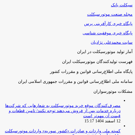
سیکلت بانک
مجله صنعت موتورسیکلت
پایگاه خبری کارآفرینی پرس
پایگاه خبری موفقیت شناسی
سایت محمدعلی نژادیان
آمار تولید موتورسیکلت در ایران
فهرست تولیدکنندگان موتورسیکلت ایران
پایگاه ملی اطلاع‌رسانی قوانین و مقررات کشور
سامانه ملی اطلاع‌رسانی قوانین و مقررات جمهوری اسلامی ایران
مشکلات موتورسواران
مصرف‌کنندگان موقع خرید موتورسیکلت به شعارهایی که شرکت‌ها
درباره خدمات پس از فروش می‌دهند توجه نکنند/ تامین قطعات و
قیمت آن مهم‌تر است
12 اسفند 1404 15:17
کمیته ملی واردات و صادرات «کشور سوریه» واردات موتورسیکلت