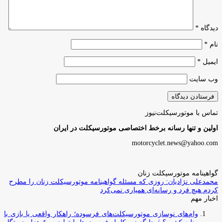
دیدگاه
*
نام
*
ایمیل
*
وب‌ سایت
تماس با موتورسیکلت‌نیوز
اولین و تنها رسانه برخط اختصاصی موتورسیکلت در ایران
motorcyclet.news@yahoo.com
گواهینامه موتورسیکلت زنان
محمدعلی نژادیان: روزی که مسئله گواهینامه موتورسیکلت زنان را مطرح
کردم هیچ فرد و رسانه‌ای همیاری نمی‌کرد
اخبار مهم
وام‌های نوسازی موتورسیکلت‌های فرسوده؛ راهکار واقعی یا بازی با