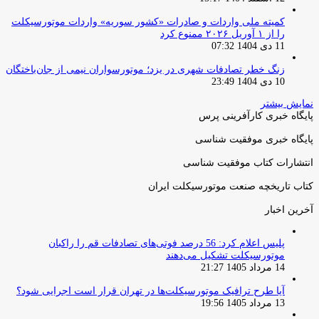
کمیته ملی واردات و صادرات «کشور سوریه» واردات موتورسیکلت
را از ۱ آوریل ۲۰۲۶ ممنوع کرد
11 دی 1404 07:32
زنگ خطر تصادفات شهری در یزد؛ موتورسواران نیمی از جان‌باختگان
10 دی 1404 23:49
نمایش بیشتر
پایگاه خبری کارآفرینی پرس
پایگاه خبری موفقیت شناسی
انتشارات کتاب موفقیت شناسی
کتاب تاریخچه صنعت موتورسیکلت ایران
آخرین اخبار
پلیس اعلام کرد: 56 درصد فوتی‌های تصادفات قم را راکبان
موتورسیکلت تشکیل می‌دهند
14 مرداد 1405 21:27
آیا طرح ترافیک موتورسیکلت‌ها در تهران قرار است اجرایی شود؟
13 مرداد 1405 19:56