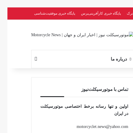
حرک
پایگاه خبری کارآفرینی‌پرس
پایگاه خبری موفقیت‌شناسی
جستجو برای
درباره ما
تماس با موتورسیکلت‌نیوز
اولین و تنها رسانه برخط اختصاصی موتورسیکلت
در ایران
motorcyclet.news@yahoo.com