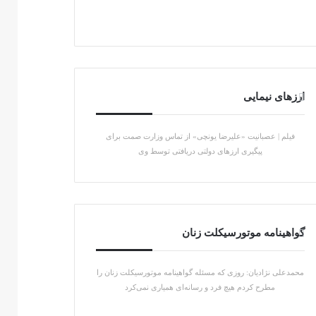
ارزهای نیمایی
فیلم | عصبانیت «علیرضا یونچی» از تماس وزارت صمت برای
پیگیری ارزهای دولتی دریافتی توسط وی
گواهینامه موتورسیکلت زنان
محمدعلی نژادیان: روزی که مسئله گواهینامه موتورسیکلت زنان را
مطرح کردم هیچ فرد و رسانه‌ای همیاری نمی‌کرد