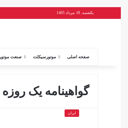
یکشنبه, 18 مرداد 1405
صفحه اصلی
موتورسیکلت
صنعت موتور
گواهینامه یک روزه
ایران