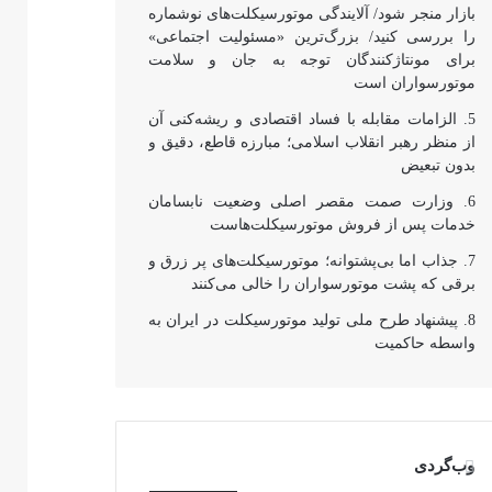
بازار منجر شود/ آلایندگی موتورسیکلت‌های نوشماره
را بررسی کنید/ بزرگ‌ترین «مسئولیت اجتماعی»
برای مونتاژکنندگان توجه به جان و سلامت
موتورسواران است
الزامات مقابله با فساد اقتصادی و ریشه‌کنی آن
از منظر رهبر انقلاب اسلامی؛ مبارزه قاطع، دقیق و
بدون تبعیض
وزارت صمت مقصر اصلی وضعیت نابسامان
خدمات پس از فروش موتورسیکلت‌هاست
جذاب اما بی‌پشتوانه؛ موتورسیکلت‌های پر زرق‌ و
برقی که پشت موتورسواران را خالی می‌کنند
پیشنهاد طرح ملی تولید موتورسیکلت در ایران به
واسطه حاکمیت
وب‌گردی