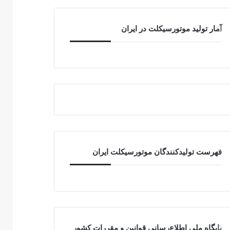
آمار تولید موتورسیکلت در ایران
فهرست تولیدکنندگان موتورسیکلت ایران
پایگاه ملی اطلاع‌رسانی قوانین و مقررات کشور