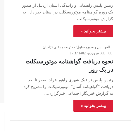
رییس پلیس راهنمایی و رانندگی استان اردبیل از صدور
یک روزه گواهینامه موتورسیکلت در استان خبر داد. به
گزارش موتورسیکلت…
بیشتر بخوانید »
موسس و مدیرمسئول: دکتر محمدعلی نژادیان
0
30 فروردین 1402 17:37
نحوه دریافت گواهینامه موتورسیکلت
در یک روز
رئیس پلیس ترافیک شهری راهور فراجا صفر تا صد
دریافت “گواهینامه آسان” موتورسیکلت را تشریح کرد.
به گزارش خبرنگار اجتماعی خبرگزاری…
بیشتر بخوانید »