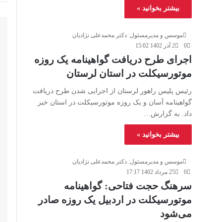
بیشتر بخوانید »
موسس و مدیرمسئول: دکتر محمدعلی نژادیان
0
2 آذر 1402 15:02
اجرای طرح دریافت گواهینامه یک روزه
موتورسیکلت در استان لرستان
رئیس پلیس راهور لرستان از اجرایی شدن طرح دریافت
گواهینامه آسان و یک روزه موتورسیکلت در استان خبر
داد. به گزارش…
بیشتر بخوانید »
موسس و مدیرمسئول: دکتر محمدعلی نژادیان
0
25 مرداد 1402 17:17
سرهنگ حجت فتاحی: گواهینامه
موتورسیکلت در اردبیل یک روزه صادر
می‌شود