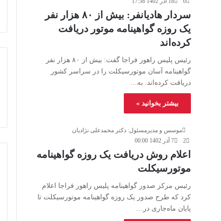
0
18 آذر 1402 17:38
سردار هادیانفر: بیش از ۸۰ هزار نفر
یک روزه گواهینامه موتور دریافت
کرده‌اند
رئیس پلیس راهور فراجا گفت: بیش از ۸۰ هزار نفر
گواهینامه آسان موتورسیکلت را در سراسر کشور
دریافت کرده‌اند. به…
بیشتر بخوانید »
موسس و مدیرمسئول: دکتر محمدعلی نژادیان
2
7 آذر 1402 00:00
اعلام روش دریافت یک روزه گواهینامه
موتورسیکلت
رئیس مرکز صدور گواهینامه پلیس راهور فراجا اعلام
کرد که طرح صدور یک روزه گواهینامه موتورسیکلت تا
پایان ماه‌جاری در…