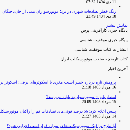
11 دی 1404 07:32
زنگ خطر تصادفات شهری در یزد؛ موتورسواران نیمی از جان‌باختگان
10 دی 1404 23:49
نمایش بیشتر
پایگاه خبری کارآفرینی پرس
پایگاه خبری موفقیت شناسی
انتشارات کتاب موفقیت شناسی
کتاب تاریخچه صنعت موتورسیکلت ایران
آخرین اخبار
پژوهش تازه درباره خطر آسیب مغزی با اسکوترهای برقی: اسکوتر بر
16 مرداد 1405 21:18
انتظار بانوان موتورسوار به پایان می‌رسد؟
15 مرداد 1405 20:09
پلیس اعلام کرد: 56 درصد فوتی‌های تصادفات قم را راکبان موتورسیکلت تشکیل می‌دهند
14 مرداد 1405 21:27
آیا طرح ترافیک موتورسیکلت‌ها در تهران قرار است اجرایی شود؟