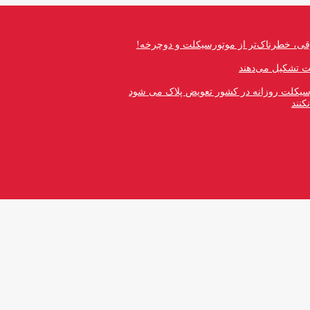
قی، خطرناک‌تر از موتورسیکلت و دوچرخه!
رسیکلت روزانه در کشور تعویض پلاک می شود
کنند