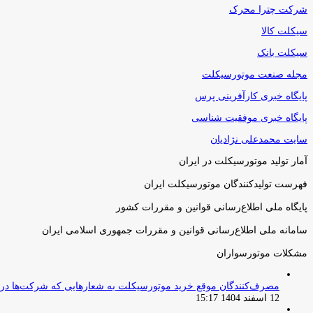
شرکت چترا محرک
سیکلت کالا
سیکلت بانک
مجله صنعت موتورسیکلت
پایگاه خبری کارآفرینی پرس
پایگاه خبری موفقیت شناسی
سایت محمدعلی نژادیان
آمار تولید موتورسیکلت در ایران
فهرست تولیدکنندگان موتورسیکلت ایران
پایگاه ملی اطلاع‌رسانی قوانین و مقررات کشور
سامانه ملی اطلاع‌رسانی قوانین و مقررات جمهوری اسلامی ایران
مشکلات موتورسواران
مصرف‌کنندگان موقع خرید موتورسیکلت به شعارهایی که شرکت‌ها دربا
12 اسفند 1404 15:17