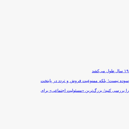
رسوده نیست؛ بلکه ممنوعیت فروش و تردد در پایتخت
را بررسی کنید/ بزرگ‌ترین «مسئولیت اجتماعی» برای