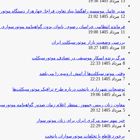
13 مرداد 1405 19:56
مدیر عامل موسسه راهگشا بنیاد تعاون فراجا: چهارهزار دستگاه موتو
12 مرداد 1405 21:02
فرمانده انتظامی خراسان رضوی: بانوان بدون گواهینامه موتورسواری ن
11 مرداد 1405 19:00
بررسی وضعیت بازار موتورسیکلت ایران
10 مرداد 1405 18:27
مرگ برنده اسکار موسیقی در تصادف موتورسیکلت
8 مرداد 1405 22:33
وقتی موتورسیکلت‌ها آرامش ارومیه را می‌بلعند
7 مرداد 1405 22:21
توضیحات شهرداری پایتخت درباره طرح ترافیک موتورسیکلت‌ها
6 مرداد 1405 19:06
معاون زنان رییس جمهور: منتظر اعلام زمان صدور گواهینامه موتورسی
5 مرداد 1405 20:12
خبر مهم بیمه مرکزی ایران برای زنان موتورسوار
4 مرداد 1405 22:29
برخورد قاطع با تخلفات موتورسواران پایتخت