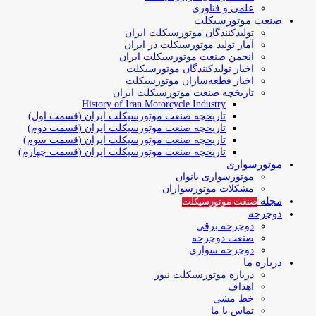
علمی و فناوری
صنعت موتورسیکلت
تولیدکنندگان موتورسیکلت ایران
آمار تولید موتورسیکلت در ایران
انجمن صنعت موتورسیکلت ایران
اخبار تولیدکنندگان موتورسیکلت
اخبار قطعه‌سازان موتورسیکلت
تاریخچه صنعت موتورسیکلت ایران
History of Iran Motorcycle Industry
تاریخچه صنعت موتورسیکلت ایران (قسمت اول)
تاریخچه صنعت موتورسیکلت ایران (قسمت دوم)
تاریخچه صنعت موتورسیکلت ایران (قسمت سوم)
تاریخچه صنعت موتورسیکلت ایران (قسمت چهارم)
موتورسواری
موتورسواری بانوان
مشکلات موتورسواران
مجله
صنعت موتورسیکلت
دوچرخه
دوچرخه برقی
صنعت دوچرخه
دوچرخه سواری
درباره ما
درباره موتورسیکلت نیوز
اهداف
خط مشی
تماس با ما