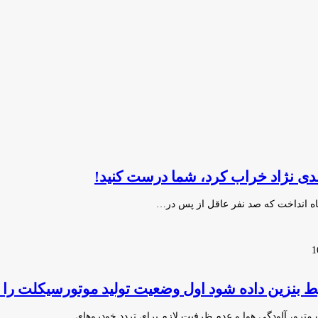
مدی نژاد خراب کرد، شما درست کنید!
اه انداخت که صد نفر عاقل از پس در…
ط بنزین داده شود اول وضعیت تولید موتورسیکلت را د
 مترو، آلودگی هوا و عدم ظرفیت لازم برای تردد خودروهای…