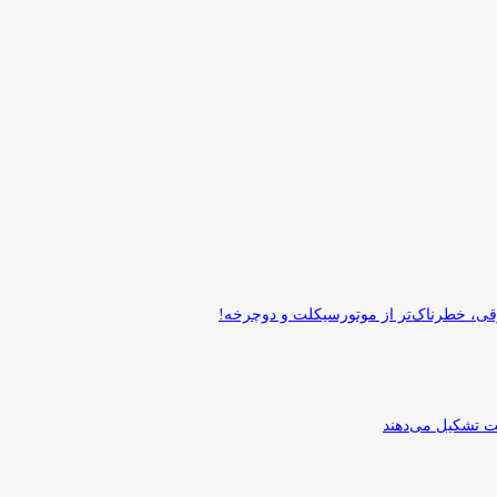
قی، خطرناک‌تر از موتورسیکلت و دوچرخه!