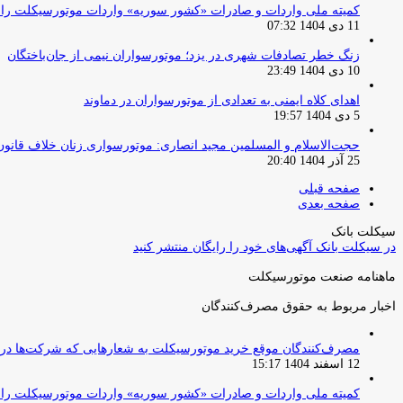
کمیته ملی واردات و صادرات «کشور سوریه» واردات موتورسیکلت را از ۱ آوریل ۲۰۲۶ ممنوع 
11 دی 1404 07:32
زنگ خطر تصادفات شهری در یزد؛ موتورسواران نیمی از جان‌باختگان
10 دی 1404 23:49
اهدای کلاه ایمنی به تعدادی از موتورسواران در دماوند
5 دی 1404 19:57
حجت‌الاسلام و المسلمین مجید انصاری: موتورسواری زنان خلاف قانو
25 آذر 1404 20:40
صفحه قبلی
صفحه بعدی
سیکلت بانک
در سیکلت بانک آگهی‌های خود را رایگان منتشر کنید
ماهنامه صنعت موتورسیکلت
اخبار مربوط به حقوق مصرف‌کنندگان
مصرف‌کنندگان موقع خرید موتورسیکلت به شعارهایی که شرکت‌ها دربا
12 اسفند 1404 15:17
کمیته ملی واردات و صادرات «کشور سوریه» واردات موتورسیکلت را از ۱ آوریل ۲۰۲۶ ممنوع 