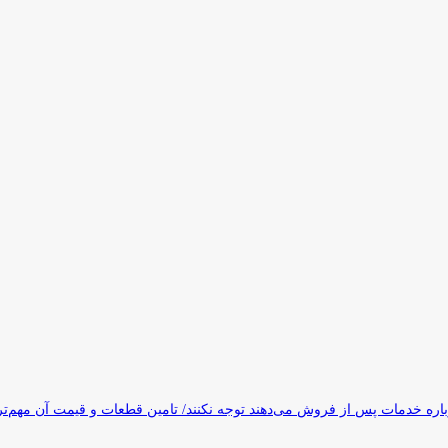
ره خدمات پس از فروش می‌دهند توجه نکنند/ تامین قطعات و قیمت آن مهم‌ت