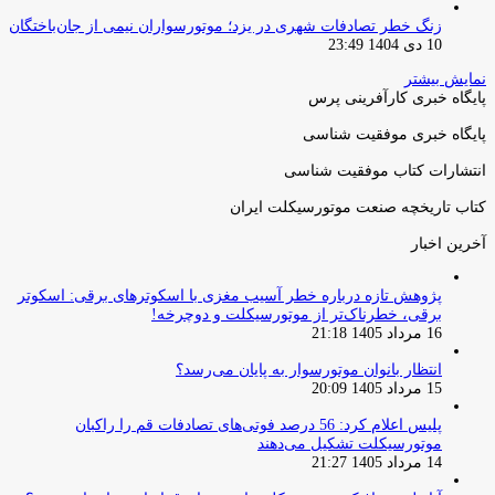
زنگ خطر تصادفات شهری در یزد؛ موتورسواران نیمی از جان‌باختگان
10 دی 1404 23:49
نمایش بیشتر
پایگاه خبری کارآفرینی پرس
پایگاه خبری موفقیت شناسی
انتشارات کتاب موفقیت شناسی
کتاب تاریخچه صنعت موتورسیکلت ایران
آخرین اخبار
پژوهش تازه درباره خطر آسیب مغزی با اسکوترهای برقی: اسکوتر
برقی، خطرناک‌تر از موتورسیکلت و دوچرخه!
16 مرداد 1405 21:18
انتظار بانوان موتورسوار به پایان می‌رسد؟
15 مرداد 1405 20:09
پلیس اعلام کرد: 56 درصد فوتی‌های تصادفات قم را راکبان
موتورسیکلت تشکیل می‌دهند
14 مرداد 1405 21:27