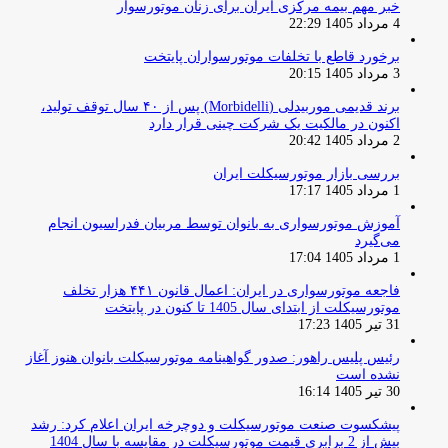
خبر مهم بیمه مرکزی ایران برای زنان موتورسوار
4 مرداد 1405 22:29
برخورد قاطع با تخلفات موتورسواران پایتخت
3 مرداد 1405 20:15
برند قدیمی موربیدلی (Morbidelli) پس از ۴۰ سال توقف تولید،
اکنون در مالکیت یک شرکت چینی قرار دارد
2 مرداد 1405 20:42
بررسی بازار موتورسیکلت ایران
1 مرداد 1405 17:17
آموزش موتورسواری به بانوان توسط مربیان فدراسیون انجام
می‌گیرد
1 مرداد 1405 17:04
فاجعه موتورسواری در ایران: اعمال قانون ۴۴۱ هزار تخلف
موتورسیکلت از ابتدای سال 1405 تا کنون در پایتخت
31 تیر 1405 17:23
رئیس پلیس راهور: صدور گواهینامه موتورسیکلت بانوان هنوز آغاز
نشده است
30 تیر 1405 16:14
پیشکسوت صنعت موتورسیکلت و دوچرخه ایران اعلام کرد: رشد
بیش از 2 برابری قیمت موتورسیکلت در مقایسه با سال 1404