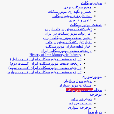
موتورسیکلت
موتورسیکلت برقی
تعمیر و نگهداری موتورسیکلت
استانداردهای موتورسیکلت
علمی و فناوری
صنعت موتورسیکلت
تولیدکنندگان موتورسیکلت ایران
آمار تولید موتورسیکلت در ایران
انجمن صنعت موتورسیکلت ایران
اخبار تولیدکنندگان موتورسیکلت
اخبار قطعه‌سازان موتورسیکلت
تاریخچه صنعت موتورسیکلت ایران
History of Iran Motorcycle Industry
تاریخچه صنعت موتورسیکلت ایران (قسمت اول)
تاریخچه صنعت موتورسیکلت ایران (قسمت دوم)
تاریخچه صنعت موتورسیکلت ایران (قسمت سوم)
تاریخچه صنعت موتورسیکلت ایران (قسمت چهارم)
موتورسواری
موتورسواری بانوان
مشکلات موتورسواران
مجله
صنعت موتورسیکلت
دوچرخه
دوچرخه برقی
صنعت دوچرخه
دوچرخه سواری
درباره ما