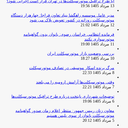
آیا طرح ترافیک موتورسیکلت‌ها در تهران قرار است اجرایی شود؟
13 مرداد 1405 19:56
مدیر عامل موسسه راهگشا بنیاد تعاون فراجا: چهارهزار دستگاه
موتورسیکلت روزانه در کشور تعویض پلاک می شود
12 مرداد 1405 21:02
فرمانده انتظامی خراسان رضوی: بانوان بدون گواهینامه
موتورسواری نکنند
11 مرداد 1405 19:00
بررسی وضعیت بازار موتورسیکلت ایران
10 مرداد 1405 18:27
مرگ برنده اسکار موسیقی در تصادف موتورسیکلت
8 مرداد 1405 22:33
وقتی موتورسیکلت‌ها آرامش ارومیه را می‌بلعند
7 مرداد 1405 22:21
توضیحات شهرداری پایتخت درباره طرح ترافیک موتورسیکلت‌ها
6 مرداد 1405 19:06
معاون زنان رییس جمهور: منتظر اعلام زمان صدور گواهینامه
موتورسیکلت بانوان از سوی پلیس هستیم
5 مرداد 1405 20:12