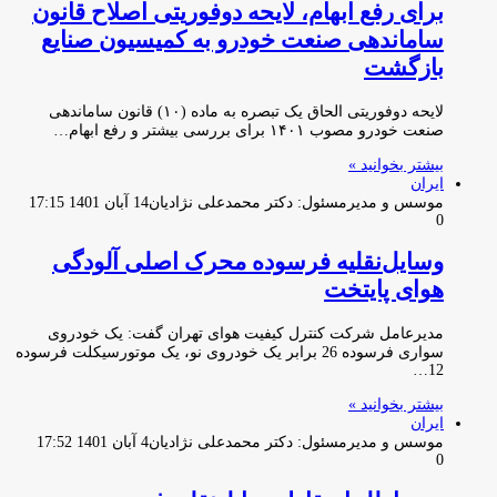
برای رفع ابهام، لایحه دوفوریتی اصلاح قانون
ساماندهی صنعت خودرو به کمیسیون صنایع
بازگشت
لایحه دوفوریتی الحاق یک تبصره به ماده (۱۰) قانون ساماندهی
صنعت خودرو مصوب ۱۴۰۱ برای بررسی بیشتر و رفع ابهام…
بیشتر بخوانید »
ایران
موسس و مدیرمسئول: دکتر محمدعلی نژادیان
14 آبان 1401 17:15
0
وسایل‌نقلیه فرسوده محرک اصلی آلودگی
هوای پایتخت
مدیرعامل شرکت کنترل کیفیت هوای تهران گفت: یک خودروی
سواری فرسوده 26 برابر یک خودروی نو، یک موتورسیکلت فرسوده
12…
بیشتر بخوانید »
ایران
موسس و مدیرمسئول: دکتر محمدعلی نژادیان
4 آبان 1401 17:52
0