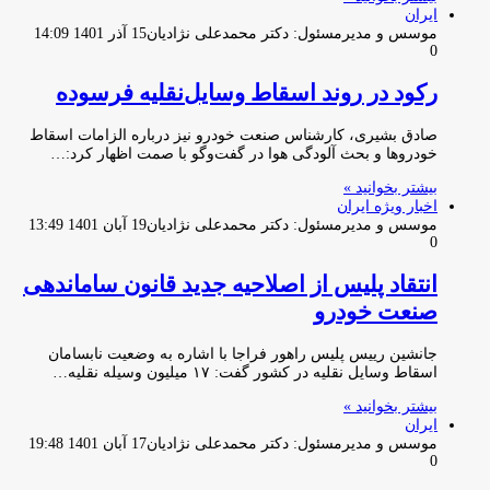
ایران
موسس و مدیرمسئول: دکتر محمدعلی نژادیان
15 آذر 1401 14:09
0
رکود در روند اسقاط وسایل‌نقلیه فرسوده
صادق بشیری، کارشناس صنعت خودرو نیز درباره الزامات اسقاط
خودروها و بحث آلودگی هوا در گفت‌وگو با صمت اظهار کرد:…
بیشتر بخوانید »
اخبار ویژه ایران
موسس و مدیرمسئول: دکتر محمدعلی نژادیان
19 آبان 1401 13:49
0
انتقاد پلیس از اصلاحیه جدید قانون ساماندهی
صنعت خودرو
جانشین رییس پلیس راهور فراجا با اشاره به وضعیت نابسامان
اسقاط وسایل نقلیه در کشور گفت: ۱۷ میلیون وسیله نقلیه…
بیشتر بخوانید »
ایران
موسس و مدیرمسئول: دکتر محمدعلی نژادیان
17 آبان 1401 19:48
0