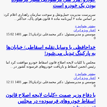
بودن یک خودرو است
سرپرست مدیریت حمل‌ونقل و سوخت سازمان راهداری اعلام کرد:
بر اساس ماده ۲ آیین‌نامه ماده ۸ قانون هوای پاک، حداکثر…
بیشتر بخوانید »
اخبار ویژه ایران
موسس و مدیرمسئول: دکتر محمدعلی نژادیان
21 مهر 1401 15:02
0
خداحافظی با وسایل‌نقلیه اسقاطی/ خیابان‌ها
به پارکینگ تبدیل می‌شود!
مجلس با کلیات لایحه اصلاح قانون اسقاط خودرو موافقت کرد اما
رئیس انجمن اسقاط و بازیافت خودروهای فرسوده کشور در…
بیشتر بخوانید »
اخبار ویژه ایران
موسس و مدیرمسئول: دکتر محمدعلی نژادیان
20 مهر 1401 12:11
0
با دفاع وزیر صمت «کلیات لایحه اصلاح قانون
اسقاط خودروهای فرسوده» در مجلس
تصویب شد