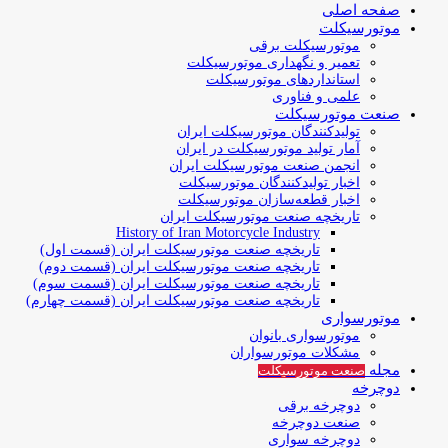
صفحه اصلی
موتورسیکلت
موتورسیکلت برقی
تعمیر و نگهداری موتورسیکلت
استانداردهای موتورسیکلت
علمی و فناوری
صنعت موتورسیکلت
تولیدکنندگان موتورسیکلت ایران
آمار تولید موتورسیکلت در ایران
انجمن صنعت موتورسیکلت ایران
اخبار تولیدکنندگان موتورسیکلت
اخبار قطعه‌سازان موتورسیکلت
تاریخچه صنعت موتورسیکلت ایران
History of Iran Motorcycle Industry
تاریخچه صنعت موتورسیکلت ایران (قسمت اول)
تاریخچه صنعت موتورسیکلت ایران (قسمت دوم)
تاریخچه صنعت موتورسیکلت ایران (قسمت سوم)
تاریخچه صنعت موتورسیکلت ایران (قسمت چهارم)
موتورسواری
موتورسواری بانوان
مشکلات موتورسواران
مجله
صنعت موتورسیکلت
دوچرخه
دوچرخه برقی
صنعت دوچرخه
دوچرخه سواری