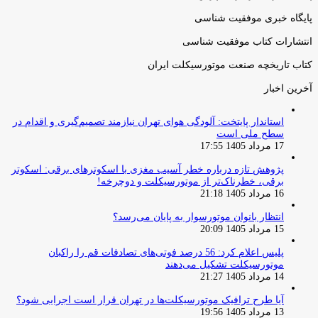
پایگاه خبری موفقیت شناسی
انتشارات کتاب موفقیت شناسی
کتاب تاریخچه صنعت موتورسیکلت ایران
آخرین اخبار
استاندار پایتخت: آلودگی هوای تهران نیازمند تصمیم‌گیری و اقدام در
سطح ملی است
17 مرداد 1405 17:55
پژوهش تازه درباره خطر آسیب مغزی با اسکوترهای برقی: اسکوتر
برقی، خطرناک‌تر از موتورسیکلت و دوچرخه!
16 مرداد 1405 21:18
انتظار بانوان موتورسوار به پایان می‌رسد؟
15 مرداد 1405 20:09
پلیس اعلام کرد: 56 درصد فوتی‌های تصادفات قم را راکبان
موتورسیکلت تشکیل می‌دهند
14 مرداد 1405 21:27
آیا طرح ترافیک موتورسیکلت‌ها در تهران قرار است اجرایی شود؟
13 مرداد 1405 19:56