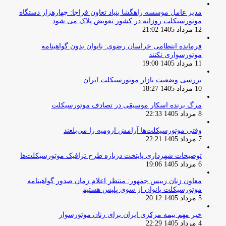
مدیر عامل موسسه راهگشا بنیاد تعاون فراجا: چهارهزار دستگاه
موتورسیکلت روزانه در کشور تعویض پلاک می شود
12 مرداد 1405 21:02
فرمانده انتظامی خراسان رضوی: بانوان بدون گواهینامه
موتورسواری نکنند
11 مرداد 1405 19:00
بررسی وضعیت بازار موتورسیکلت ایران
10 مرداد 1405 18:27
مرگ برنده اسکار موسیقی در تصادف موتورسیکلت
8 مرداد 1405 22:33
وقتی موتورسیکلت‌ها آرامش ارومیه را می‌بلعند
7 مرداد 1405 22:21
توضیحات شهرداری پایتخت درباره طرح ترافیک موتورسیکلت‌ها
6 مرداد 1405 19:06
معاون زنان رییس جمهور: منتظر اعلام زمان صدور گواهینامه
موتورسیکلت بانوان از سوی پلیس هستیم
5 مرداد 1405 20:12
خبر مهم بیمه مرکزی ایران برای زنان موتورسوار
4 مرداد 1405 22:29