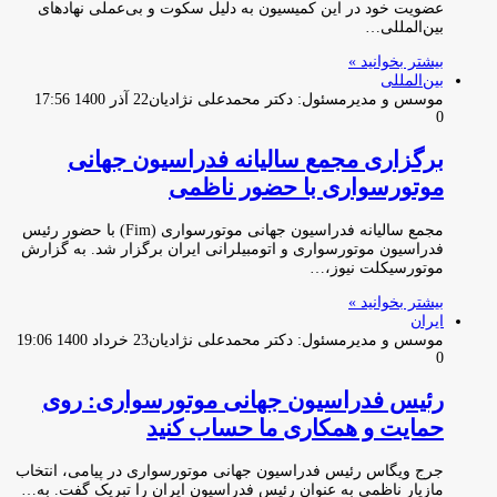
عضویت خود در این کمیسیون به دلیل سکوت و بی‌عملی نهادهای
بین‌المللی…
بیشتر بخوانید »
بین‌المللی
موسس و مدیرمسئول: دکتر محمدعلی نژادیان
22 آذر 1400 17:56
0
برگزاری مجمع سالیانه فدراسیون جهانی
موتورسواری با حضور ناظمی
مجمع سالیانه فدراسیون جهانی موتورسواری (Fim) با حضور رئیس
فدراسیون موتورسواری و اتومبیلرانی ایران برگزار شد. به گزارش
موتورسیکلت نیوز،…
بیشتر بخوانید »
ایران
موسس و مدیرمسئول: دکتر محمدعلی نژادیان
23 خرداد 1400 19:06
0
رئیس فدراسیون جهانی موتورسواری: روی
حمایت و همکاری ما حساب کنید
جرج ویگاس رئیس فدراسیون جهانی موتورسواری در پیامی، انتخاب
مازیار ناظمی به عنوان رئیس فدراسیون ایران را تبریک گفت. به…