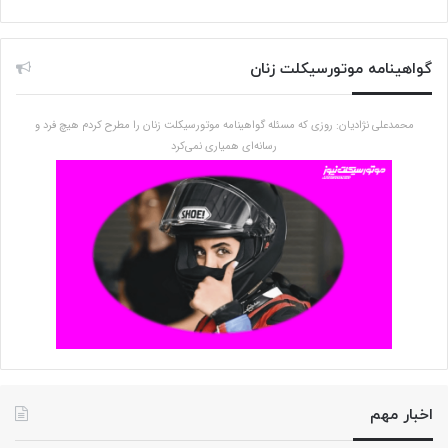
گواهینامه موتورسیکلت زنان
محمدعلی نژادیان: روزی که مسئله گواهینامه موتورسیکلت زنان را مطرح کردم هیچ فرد و
رسانه‌ای همیاری نمی‌کرد
اخبار مهم