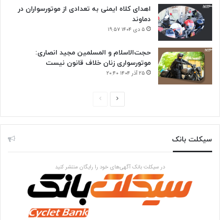
اهدای کلاه ایمنی به تعدادی از موتورسواران در
دماوند
۵ دی ۱۴۰۴ ۱۹:۵۷
حجت‌الاسلام و المسلمین مجید انصاری:
موتورسواری زنان خلاف قانون نیست
۲۵ آذر ۱۴۰۴ ۲۰:۴۰
ص
ص
ف
ف
ح
ح
سیکلت بانک
ه
ه
ب
ق
ع
ب
در سیکلت بانک آگهی‌های خود را رایگان منتشر کنید
د
ل
ی
ی