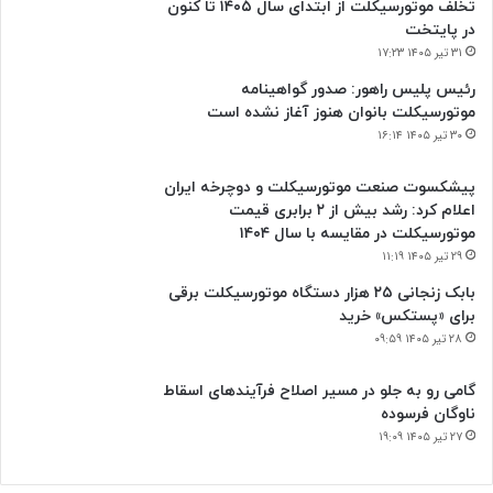
تخلف موتورسیکلت از ابتدای سال ۱۴۰۵ تا کنون
در پایتخت
۳۱ تیر ۱۴۰۵ ۱۷:۲۳
رئیس پلیس راهور: صدور گواهینامه
موتورسیکلت بانوان هنوز آغاز نشده است
۳۰ تیر ۱۴۰۵ ۱۶:۱۴
پیشکسوت صنعت موتورسیکلت و دوچرخه ایران
اعلام کرد: رشد بیش از ۲ برابری قیمت
موتورسیکلت در مقایسه با سال ۱۴۰۴
۲۹ تیر ۱۴۰۵ ۱۱:۱۹
بابک زنجانی ۲۵ هزار دستگاه موتورسیکلت برقی
برای «پستکس» خرید
۲۸ تیر ۱۴۰۵ ۰۹:۵۹
گامی رو به جلو در مسیر اصلاح فرآیندهای اسقاط
ناوگان فرسوده
۲۷ تیر ۱۴۰۵ ۱۹:۰۹