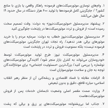
وام‌های نوسازی موتورسیکلت‌های فرسوده؛ راهکار واقعی یا بازی با منابع
کشور؟ / جایگزینی کامل فرسوده‌ها با تولید ۶۰۰ هزار دستگاه در سال حدود ۱۹
سال طول می‌کشد
پیشنهاد مدیرمسئول «موتورسیکلت‌نیوز» به دولت: وقت تصمیم سخت
رسیده است؛ از فروش و تردد موتورسیکلت‌ها در پایتخت جلوگیری کنید
مدیرمسئول موتورسیکلت‌نیوز خطاب به دولت: سرمایه مردم را با خرید
موتورهای برقی هدر ندهید/ راه نجات تهران جایگزینی موتورسیکلت‌های
فرسوده نیست؛ بلکه ممنوعیت فروش و تردد در پایتخت است
مدیرمسئول موتورسیکلت نیوز: طرح تولید موتورسیکلت توسط
خودروسازان می‌تواند به کنترل بازار منجر شود/ آلایندگی موتورسیکلت‌های
نوشماره را بررسی کنید/ بزرگ‌ترین «مسئولیت اجتماعی» برای مونتاژکنندگان
توجه به جان و سلامت موتورسواران است
الزامات مقابله با فساد اقتصادی و ریشه‌کنی آن از منظر رهبر انقلاب
اسلامی؛ مبارزه قاطع، دقیق و بدون تبعیض
وزارت صمت مقصر اصلی وضعیت نابسامان خدمات پس از فروش
موتورسیکلت‌هاست
جذاب اما بی‌پشتوانه؛ موتورسیکلت‌های پر زرق‌ و برقی که پشت