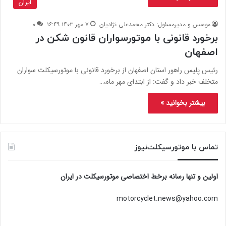
ایران
موسس و مدیرمسئول: دکتر محمدعلی نژادیان
۷ مهر ۱۴۰۳ ۱۶:۴۹
۰
برخورد قانونی با موتورسواران قانون شکن در
اصفهان
رئیس پلیس راهور استان اصفهان از برخورد قانونی با موتورسیکلت سواران
متخلف خبر داد و گفت: از ابتدای مهر ماه،…
بیشتر بخوانید »
تماس با موتورسیکلت‌نیوز
اولین و تنها رسانه برخط اختصاصی موتورسیکلت در ایران
motorcyclet.news@yahoo.com