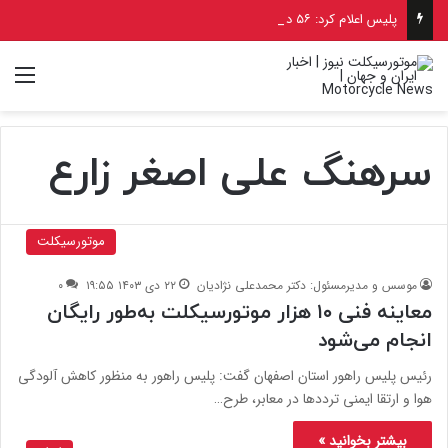
پلیس اعلام کرد: ۵۶ درصد فوتی‌های تصادفات قم را راکبان موتورسیکلت تشکیل می‌دهند
منو
سرهنگ علی اصغر زارع
موتورسیکلت
موسس و مدیرمسئول: دکتر محمدعلی نژادیان
۲۲ دی ۱۴۰۳ ۱۹:۵۵
۰
معاینه فنی ۱۰ هزار موتورسیکلت به‌طور رایگان
انجام می‌شود
رئیس پلیس راهور استان اصفهان گفت: پلیس راهور به منظور کاهش آلودگی
هوا و ارتقا ایمنی ترددها در معابر، طرح…
بیشتر بخوانید »