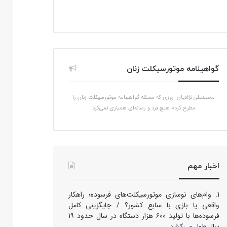
گواهینامه موتورسیکلت زنان
محمدعلی نژادیان: روزی که مسئله گواهینامه موتورسیکلت زنان را
مطرح کردم هیچ فرد و رسانه‌ای همیاری نمی‌کرد
اخبار مهم
وام‌های نوسازی موتورسیکلت‌های فرسوده؛ راهکار
واقعی یا بازی با منابع کشور؟ / جایگزینی کامل
فرسوده‌ها با تولید ۶۰۰ هزار دستگاه در سال حدود ۱۹
سال طول می‌کشد