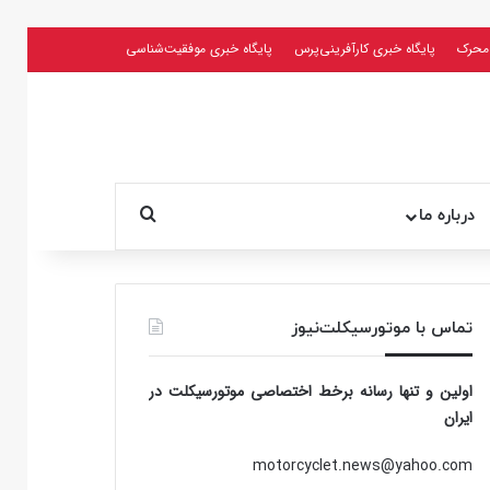
محرک
پایگاه خبری کارآفرینی‌پرس
پایگاه خبری موفقیت‌شناسی
جستجو برای
درباره ما
تماس با موتورسیکلت‌نیوز
اولین و تنها رسانه برخط اختصاصی موتورسیکلت در
ایران
motorcyclet.news@yahoo.com