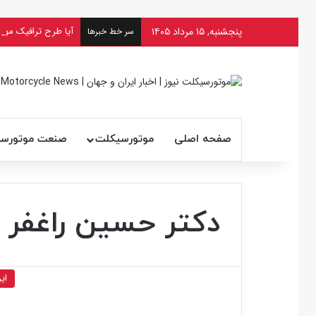
پنجشنبه, ۱۵ مرداد ۱۴۰۵
آیا طرح ترافیک موتو
سر خط خبرها
صفحه اصلی
موتورسیکلت
صنعت موتورس
دکتر حسین راغفر
ایر