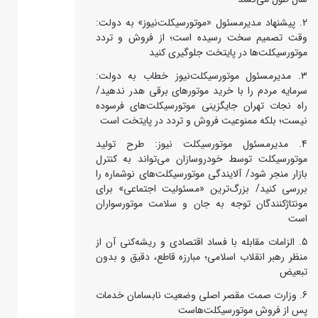
پیشنهاد مدیرمسئول «موتورسیکلت‌نیوز» به دولت:
وقت تصمیم سخت رسیده است؛ از فروش و تردد
موتورسیکلت‌ها در پایتخت جلوگیری کنید
مدیرمسئول موتورسیکلت‌نیوز خطاب به دولت:
سرمایه مردم را با خرید موتورهای برقی هدر ندهید/
راه نجات تهران جایگزینی موتورسیکلت‌های فرسوده
نیست؛ بلکه ممنوعیت فروش و تردد در پایتخت است
مدیرمسئول موتورسیکلت نیوز: طرح تولید
موتورسیکلت توسط خودروسازان می‌تواند به کنترل
بازار منجر شود/ آلایندگی موتورسیکلت‌های نوشماره را
بررسی کنید/ بزرگ‌ترین «مسئولیت اجتماعی» برای
مونتاژکنندگان توجه به جان و سلامت موتورسواران
است
الزامات مقابله با فساد اقتصادی و ریشه‌کنی آن از
منظر رهبر انقلاب اسلامی؛ مبارزه قاطع، دقیق و بدون
تبعیض
وزارت صمت مقصر اصلی وضعیت نابسامان خدمات
پس از فروش موتورسیکلت‌هاست