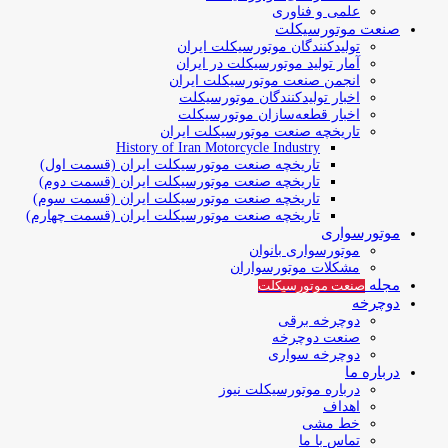
علمی و فناوری
صنعت موتورسیکلت
تولیدکنندگان موتورسیکلت ایران
آمار تولید موتورسیکلت در ایران
انجمن صنعت موتورسیکلت ایران
اخبار تولیدکنندگان موتورسیکلت
اخبار قطعه‌سازان موتورسیکلت
تاریخچه صنعت موتورسیکلت ایران
History of Iran Motorcycle Industry
تاریخچه صنعت موتورسیکلت ایران (قسمت اول)
تاریخچه صنعت موتورسیکلت ایران (قسمت دوم)
تاریخچه صنعت موتورسیکلت ایران (قسمت سوم)
تاریخچه صنعت موتورسیکلت ایران (قسمت چهارم)
موتورسواری
موتورسواری بانوان
مشکلات موتورسواران
مجله
صنعت موتورسیکلت
دوچرخه
دوچرخه برقی
صنعت دوچرخه
دوچرخه سواری
درباره ما
درباره موتورسیکلت نیوز
اهداف
خط مشی
تماس با ما