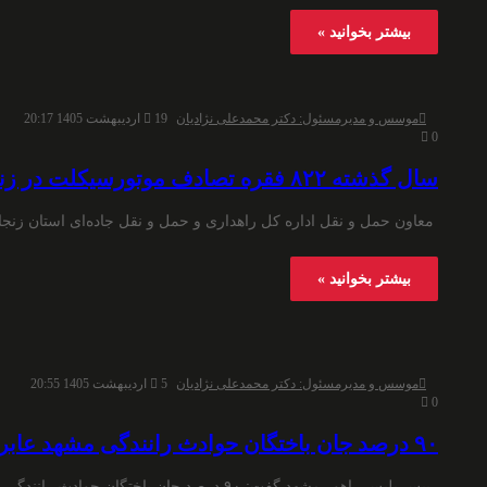
بیشتر بخوانید »
موسس و مدیرمسئول: دکتر محمدعلی نژادیان
19 اردیبهشت 1405 20:17
0
سال گذشته ۸۲۲ فقره تصادف موتورسیکلت در زنجان ثبت شد
معاون حمل و نقل اداره کل راهداری و حمل و نقل جاده‌ای استان زنج
بیشتر بخوانید »
موسس و مدیرمسئول: دکتر محمدعلی نژادیان
5 اردیبهشت 1405 20:55
0
۹۰ درصد جان باختگان حوادث رانندگی مشهد عابر پیاده و راکب موتورسیکلت هستند
رییس پلیس راهور مشهد گفت: ۹۰ درصد جان باختگان