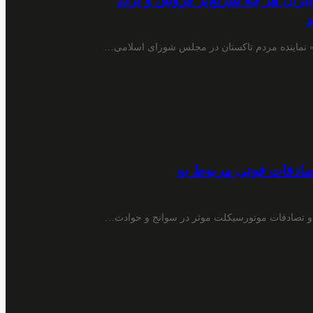
ایران هر چه سریع‌تر فروش و تردد
د
صادفات فوتی مربوط به
 و تصادفات موتورسیکلت موثر در سوانح و حوادث…