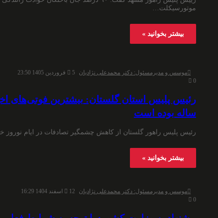
موتورسیکلت…
بیشتر بخوانید »
موسس و مدیرمسئول: دکتر محمدعلی نژادیان
5 فروردین 1405 23:50
0
ساله بوده است
رئیس پلیس راهور گلستان از کاهش چشمگیر تصادفات در ایام نوروز خب
بیشتر بخوانید »
موسس و مدیرمسئول: دکتر محمدعلی نژادیان
12 اسفند 1404 16:29
0