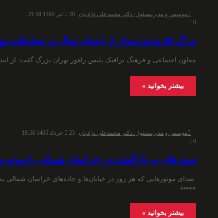
موسس و مدیرمسئول: دکتر محمدعلی نژادیان
20 تیر 1405 21:58
0
مرگ ۵۴ موتورسوار از ابتدای سال در تصادفات تهران
معاون اجتماعی و فرهنگ ترافیک پلیس راهور تهران بزرگ گفت: از ابتدای سال ج
بیشتر بخوانید »
موسس و مدیرمسئول: دکتر محمدعلی نژادیان
23 خرداد 1405 18:56
0
سفرهای بی‌بازگشت در خراسان شمالی با موتورها
صدای موتورهایی که هر روز در خیابان‌ها و جاده‌های خراسان شمالی ب
مقصد…
بیشتر بخوانید »