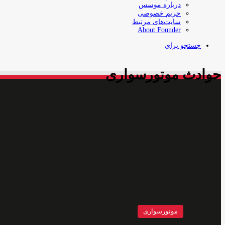
درباره موسس
حریم خصوصی
سایت‌های مرتبط
About Founder
جستجو برای
حوادث موتورسواری
موتورسواری