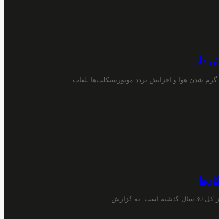
ش داد
رم شدن هوا و افزایش تردد موتورسیکلت‌ها تلفات
ارها
تعداد موتورسیکلت‌های فروخته شده در ترکیه در 3 سال گذشته بیشتر از کل 30 سال گذشته است. به گزارش