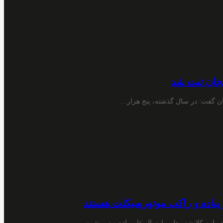
ان گفت: در سال گذشته، پنج هزار…
 حوادث رانندگی در این کلانشهر طی پارسال عابرپیاده و سرنشین