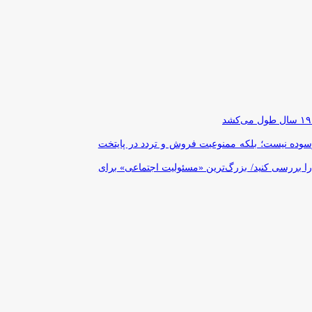
رسوده نیست؛ بلکه ممنوعیت فروش و تردد در پایتخت
را بررسی کنید/ بزرگ‌ترین «مسئولیت اجتماعی» برای