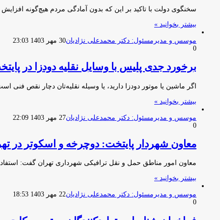
سخنگوی دولت با تاکید بر این که بدون آمادگی مردم هیچ‌گونه افزای
بیشتر بخوانید »
موسس و مدیرمسئول: دکتر محمدعلی نژادیان
30 مهر 1403 23:03
0
برخورد جدی پلیس با وسایل نقلیه دودزا در پایتخ
اگر ماشین یا موتور دودزا دارید، یا وسیله نقلیه‌تان دچار نقص فنی ا
بیشتر بخوانید »
موسس و مدیرمسئول: دکتر محمدعلی نژادیان
27 مهر 1403 22:09
0
معاون شهردار پایتخت: دوچرخه و اسکوتر در ته
معاون امور مناطق حمل و نقل ترافیکی شهرداری تهران گفت: استفاد
بیشتر بخوانید »
موسس و مدیرمسئول: دکتر محمدعلی نژادیان
22 مهر 1403 18:53
0