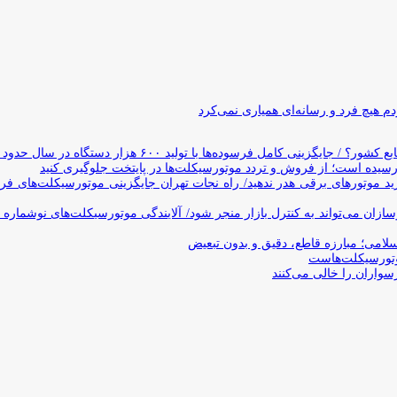
 هیچ فرد و رسانه‌ای همیاری نمی‌کرد
وده‌ها با تولید ۶۰۰ هزار دستگاه در سال حدود ۱۹ سال طول می‌کشد
یده است؛ از فروش و تردد موتورسیکلت‌ها در پایتخت جلوگیری کنید
د موتورهای برقی هدر ندهید/ راه نجات تهران جایگزینی موتورسیکلت‌های ف
ن می‌تواند به کنترل بازار منجر شود/ آلایندگی موتورسیکلت‌های نوشماره 
اسلامی؛ مبارزه قاطع، دقیق و بدون تبعیض
تورسیکلت‌هاست
سواران را خالی می‌کنند