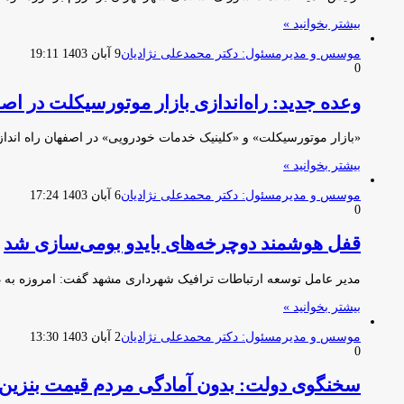
بیشتر بخوانید »
موسس و مدیرمسئول: دکتر محمدعلی نژادیان
9 آبان 1403 19:11
0
وعده جدید: راه‌اندازی بازار موتورسیکلت در اص
«بازار موتورسیکلت» و «کلینیک خدمات خودرویی» در اصفهان راه اند
بیشتر بخوانید »
موسس و مدیرمسئول: دکتر محمدعلی نژادیان
6 آبان 1403 17:24
0
قفل هوشمند دوچرخه‌های بایدو بومی‌سازی شد
مدیر عامل توسعه ارتباطات ترافیک شهرداری مشهد گفت: امروزه به د
بیشتر بخوانید »
موسس و مدیرمسئول: دکتر محمدعلی نژادیان
2 آبان 1403 13:30
0
سخنگوی دولت: بدون آمادگی مردم قیمت بنزین ر