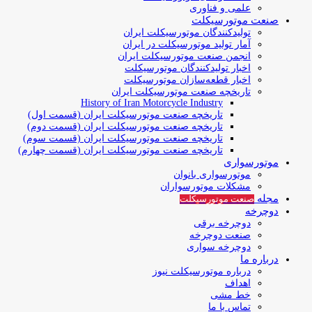
علمی و فناوری
صنعت موتورسیکلت
تولیدکنندگان موتورسیکلت ایران
آمار تولید موتورسیکلت در ایران
انجمن صنعت موتورسیکلت ایران
اخبار تولیدکنندگان موتورسیکلت
اخبار قطعه‌سازان موتورسیکلت
تاریخچه صنعت موتورسیکلت ایران
History of Iran Motorcycle Industry
تاریخچه صنعت موتورسیکلت ایران (قسمت اول)
تاریخچه صنعت موتورسیکلت ایران (قسمت دوم)
تاریخچه صنعت موتورسیکلت ایران (قسمت سوم)
تاریخچه صنعت موتورسیکلت ایران (قسمت چهارم)
موتورسواری
موتورسواری بانوان
مشکلات موتورسواران
مجله
صنعت موتورسیکلت
دوچرخه
دوچرخه برقی
صنعت دوچرخه
دوچرخه سواری
درباره ما
درباره موتورسیکلت نیوز
اهداف
خط مشی
تماس با ما