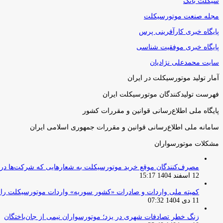
سیکلت بانک
مجله صنعت موتورسیکلت
پایگاه خبری کارآفرینی پرس
پایگاه خبری موفقیت شناسی
سایت محمدعلی نژادیان
آمار تولید موتورسیکلت در ایران
فهرست تولیدکنندگان موتورسیکلت ایران
پایگاه ملی اطلاع‌رسانی قوانین و مقررات کشور
سامانه ملی اطلاع‌رسانی قوانین و مقررات جمهوری اسلامی ایران
مشکلات موتورسواران
مصرف‌کنندگان موقع خرید موتورسیکلت به شعارهایی که شرکت‌ها دربا
12 اسفند 1404 15:17
کمیته ملی واردات و صادرات «کشور سوریه» واردات موتورسیکلت را از ۱ آوریل ۲۰۲۶ ممنوع 
11 دی 1404 07:32
زنگ خطر تصادفات شهری در یزد؛ موتورسواران نیمی از جان‌باختگان