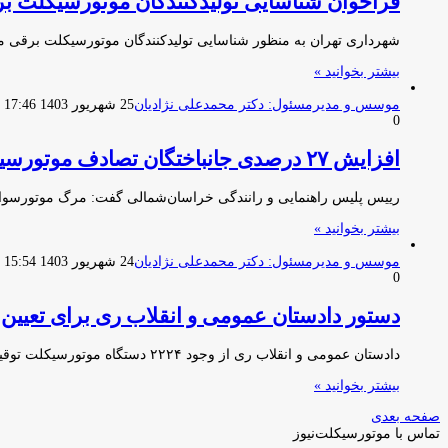
فراخوان شناسایی تولیدکنندگان موتورسیکلت بر
شهرداری تهران به منظور شناسایی تولیدکنندگان موتورسیکلت برقی مناس
بیشتر بخوانید »
موسس و مدیرمسئول: دکتر محمدعلی نژادیان
25 شهریور 1403 17:46
0
افزایش ۲۷ درصدی جانباختگان تصادف موتورسیکلت در خراسان‌شمالی
رییس پلیس راهنمایی و رانندگی خراسان‌شمالی گفت: مرگ موتورسوا
بیشتر بخوانید »
موسس و مدیرمسئول: دکتر محمدعلی نژادیان
24 شهریور 1403 15:54
0
دستور دادستان عمومی و انقلاب ری برای تعیین تکلیف ۲۲۲۴ موتورسیک
دادستان عمومی و انقلاب ری از وجود ۲۲۲۴ دستگاه موتورسیکلت توقیفی و رسوبی در پارکینگ‌های شهرستان ری خبر داد و…
بیشتر بخوانید »
صفحه بعدی
تماس با موتورسیکلت‌نیوز