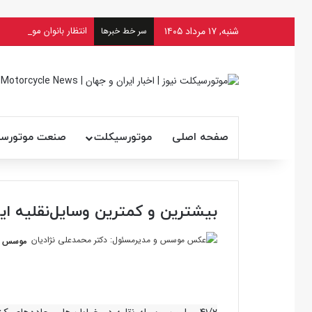
شنبه, ۱۷ مرداد ۱۴۰۵
انتظار بانوان موتورسوار 
سر خط خبرها
صفحه اصلی
موتورسیکلت
صنعت موتورس
بیشترین و کمترین وسایل‌نقلیه ا
موسس و 