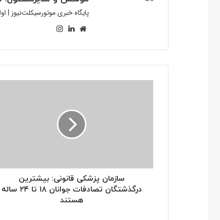
پایگاه خبری موتورسیکلت‌نیوز | ا
وبسایت
لینکدین
اینستاگرام
سازمان
پزشکی
قانونی:
بیشترین
درگذشتگان
تصادفات
جوانان
۱۸
تا
۲۴
سازمان پزشکی قانونی: بیشترین
ساله
درگذشتگان تصادفات جوانان ۱۸ تا ۲۴ ساله
هستند
هستند