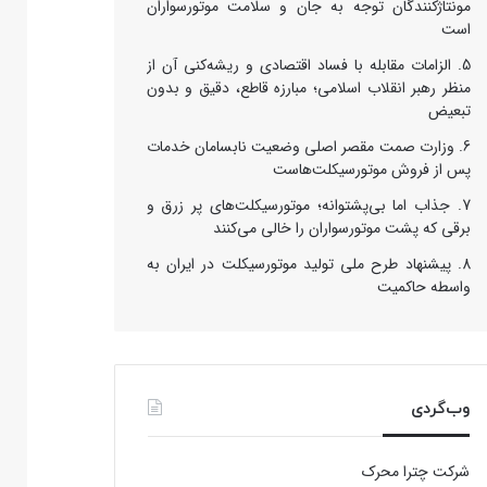
مونتاژکنندگان توجه به جان و سلامت موتورسواران
است
الزامات مقابله با فساد اقتصادی و ریشه‌کنی آن از
منظر رهبر انقلاب اسلامی؛ مبارزه قاطع، دقیق و بدون
تبعیض
وزارت صمت مقصر اصلی وضعیت نابسامان خدمات
پس از فروش موتورسیکلت‌هاست
جذاب اما بی‌پشتوانه؛ موتورسیکلت‌های پر زرق‌ و
برقی که پشت موتورسواران را خالی می‌کنند
پیشنهاد طرح ملی تولید موتورسیکلت در ایران به
واسطه حاکمیت
وب‌گردی
شرکت چترا محرک