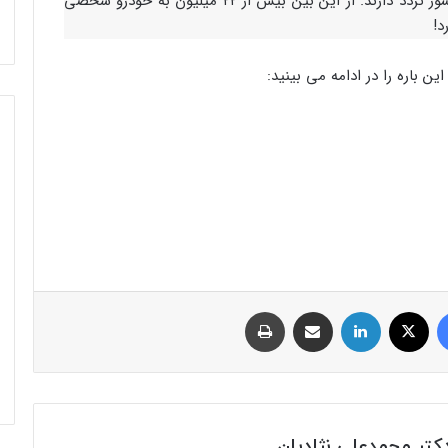
۴۱/۲ میلیون وسیله نقلیه در خیابان‌ها و جاده‌های کشور تردد دارند. از این بین بیش از ۲۲ میلیون به خودرو شخصی
ن باره را در ادامه می بینید:
فیس بوک
توئیتر (X)
لینکدین
اشتراک گذاری از طریق ایمیل
چاپ
تر محمدعلی نژادیان