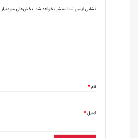
نشانی ایمیل شما منتشر نخواهد شد.
بخش‌های موردنیاز ع
د
ی
د
گ
ا
ه
*
نام
*
ایمیل
*