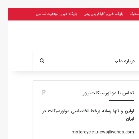
محرک
پایگاه خبری کارآفرینی‌پرس
پایگاه خبری موفقیت‌شناسی
جستجو برای
درباره ما
تماس با موتورسیکلت‌نیوز
اولین و تنها رسانه برخط اختصاصی موتورسیکلت در
ایران
motorcyclet.news@yahoo.com