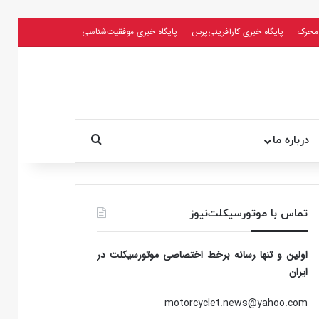
محرک
پایگاه خبری کارآفرینی‌پرس
پایگاه خبری موفقیت‌شناسی
جستجو برای
درباره ما
تماس با موتورسیکلت‌نیوز
اولین و تنها رسانه برخط اختصاصی موتورسیکلت در
ایران
motorcyclet.news@yahoo.com