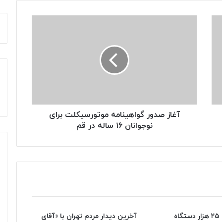
آغاز
صدور
گواهینامه
موتورسیکلت
برای
نوجوانان
۱۶
ساله
در
قم
آغاز صدور گواهینامه موتورسیکلت برای
نوجوانان ۱۶ ساله در قم
بابک زنجانی ۲۵ هزار دستگاه
آخرین دیدار مردم تهران با «آقای