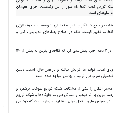
 شکاف عمیق میان تولید و مصرف بنزین و آسیب به برخی
توزیع گفت: تنها راه عبور از این وضعیت، اجرای هم‌زمان
 سلیقه‌ای است.
شنبه در جمع خبرنگاران با ارایه تحلیلی از وضعیت مصرف انرژی
فقط در تغییر قیمت، بلکه در اصلاح رفتارهای مدیریتی، فنی و
وی با اشاره به رشد ۶ درصدی سالانه مصرف سوخت در ۲ دهه اخیر، پیش‌بینی کرد که تقاضای بنزین به بیش از ۱۴۰
 است، تولید ما افزایش نیافته و در عین حال، آسیب دیدن
میلی سوم، تراز تولید با چالش مواجه شده است.
 مسیر انتقال را یکی از مشکلات شبکه توزیع سوخت برشمرد و
رصد بنزین بر اثر تبخیر و مسائل فنی در جایگاه‌ها و شبکه توزیع
ا در مقیاس ملی، معادل میلیون‌ها لیتر سرمایه است که دود می