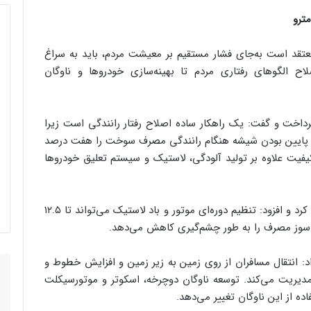
ترو
د است به‌جای فشار مستقیم بر معیشت مردم، باید به سراغ
اح الگوهای رفتاری مردم تا بهینه‌سازی خودروها و ناوگان
رداخت و گفت: یک راهکار ساده اصلاح رفتار رانندگی است زیرا
انی و سرعت‌های غیرمجاز تا ۱۰ درصد و پایین بودن شیشه هنگام رانندگی مصرف سوخت را هفت درصد
فیت علاوه بر تولید آلودگی، لاستیک و سیستم تعلیق خودروها
سیفی به راهکارهای فناورانه و نگهداری خودرو اشاره کرد و افزود: تنظیم دوره‌ای موتور و باد لاستیک می‌تواند تا ۱۲.۵
 سوز مصرف را به طور چشم‌گیری کاهش می‌دهد.
د: انتقال مسافران از روی زمین به زیر زمین و افزایش خطوط و
دیریت می‌کند. توسعه ناوگان دوچرخه، اسکوتر و موتورسیکلت
ده از این ناوگان تغییر می‌دهد.