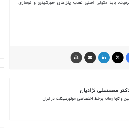
ظرفیت، باید متولی اصلی نصب پنل‌های خورشیدی و نوسازی
فیس بوک
توئیتر (X)
لینکدین
اشتراک گذاری از طریق ایمیل
چاپ
تر محمدعلی نژادیان
ولین و تنها رسانه برخط اختصاصی موتورسیکلت در ایران