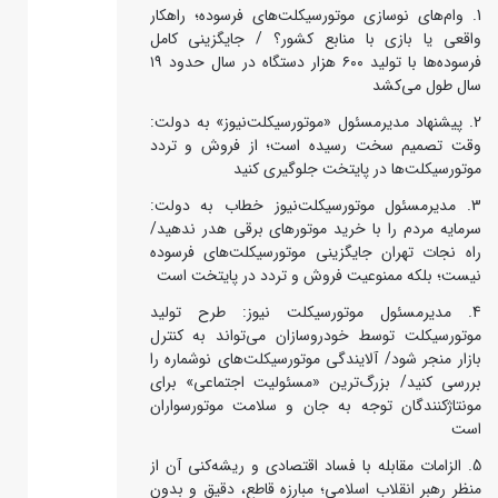
وام‌های نوسازی موتورسیکلت‌های فرسوده؛ راهکار
واقعی یا بازی با منابع کشور؟ / جایگزینی کامل
فرسوده‌ها با تولید ۶۰۰ هزار دستگاه در سال حدود ۱۹
سال طول می‌کشد
پیشنهاد مدیرمسئول «موتورسیکلت‌نیوز» به دولت:
وقت تصمیم سخت رسیده است؛ از فروش و تردد
موتورسیکلت‌ها در پایتخت جلوگیری کنید
مدیرمسئول موتورسیکلت‌نیوز خطاب به دولت:
سرمایه مردم را با خرید موتورهای برقی هدر ندهید/
راه نجات تهران جایگزینی موتورسیکلت‌های فرسوده
نیست؛ بلکه ممنوعیت فروش و تردد در پایتخت است
مدیرمسئول موتورسیکلت نیوز: طرح تولید
موتورسیکلت توسط خودروسازان می‌تواند به کنترل
بازار منجر شود/ آلایندگی موتورسیکلت‌های نوشماره را
بررسی کنید/ بزرگ‌ترین «مسئولیت اجتماعی» برای
مونتاژکنندگان توجه به جان و سلامت موتورسواران
است
الزامات مقابله با فساد اقتصادی و ریشه‌کنی آن از
منظر رهبر انقلاب اسلامی؛ مبارزه قاطع، دقیق و بدون