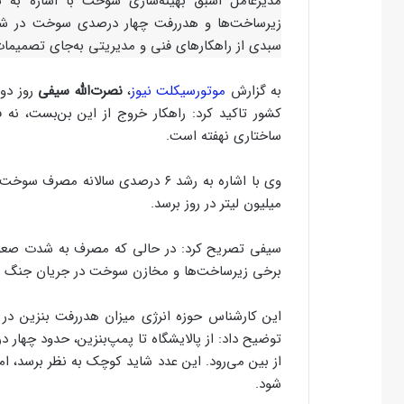
مدیرعامل اسبق بهینه‌سازی سوخت با اشاره به
زیرساخت‌ها و هدررفت چهار درصدی سوخت در شبکه 
سبدی از راهکارهای فنی و مدیریتی به‌جای تصمیمات
به گزارش
موتورسیکلت نیوز
،
نصرت‌الله سیفی
روز دو
کشور تاکید کرد: راهکار خروج از این بن‌بست، نه 
ساختاری نهفته است.
میلیون لیتر در روز برسد.
سیفی تصریح کرد: در حالی که مصرف به شدت صعودی
برخی زیرساخت‌ها و مخازن سوخت در جریان جنگ تح
این کارشناس حوزه انرژی میزان هدررفت بنزین در
توضیح داد: از پالایشگاه تا پمپ‌بنزین، حدود چهار د
از بین می‌رود. این عدد شاید کوچک به نظر برسد، ام
شود.