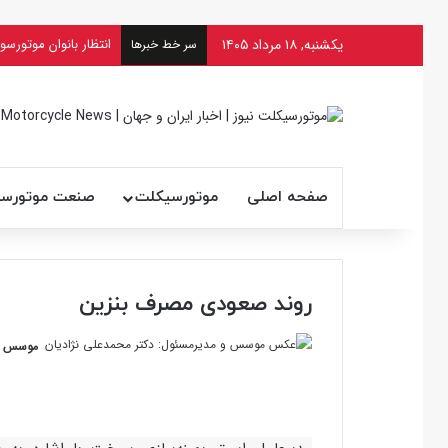
یکشنبه, ۱۸ مرداد ۱۴۰۵
سر خط خبرها
صفحه اصلی
موتورسیکلت
صنعت موتورس
روند صعودی مصرف بنزین
موسس و 