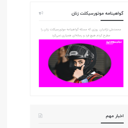
گواهینامه موتورسیکلت زنان
محمدعلی نژادیان: روزی که مسئله گواهینامه موتورسیکلت زنان را
مطرح کردم هیچ فرد و رسانه‌ای همیاری نمی‌کرد
اخبار مهم