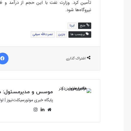
تأمین کرد. وزارت نفت با این حجم از درآمد و 
نیروگاه‌ها شود.
منبع
ایرنا
برچسب ها
بنزین
نصرت‌الله سیفی
اشتراک گذاری
موسس و مدیرمسئول: دک
پایگاه خبری موتورسیکلت‌نیوز | ا
وبسایت
لینکدین
اینستاگرام