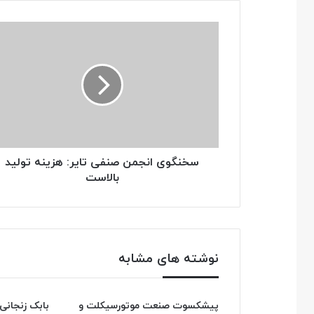
سخنگوی
انجمن
صنفی
تایر:
هزینه
تولید
بالاست
سخنگوی انجمن صنفی تایر: هزینه تولید
بالاست
نوشته های مشابه
پیشکسوت صنعت موتورسیکلت و