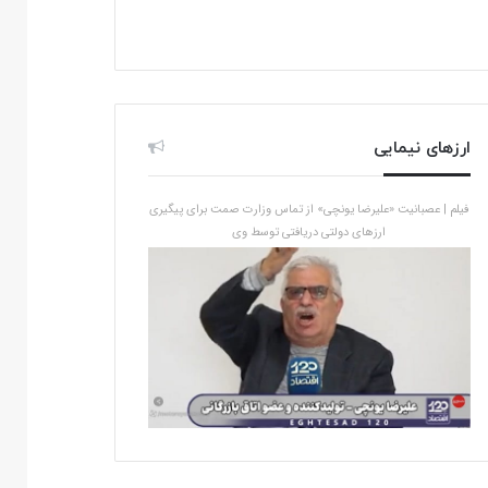
ارزهای نیمایی
فیلم | عصبانیت «علیرضا یونچی» از تماس وزارت صمت برای پیگیری
ارزهای دولتی دریافتی توسط وی