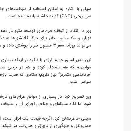
سیفی با اشاره به امکان استفاده از سوخت‌های ج
سی‌ان‌جی (CNG) که به حاشیه رانده شده است.
وی با انتقاد از توقف طرح‌های توسعه مترو در دهه
تهران و ۷۰۰ میلیون دلار برای دیگر کلانشهر
می‌تواند روزانه سفر ۳ میلیون نفر را پوشش داده و مصرف بنزین را به شدت کاهش دهد.
این مدیر اسبق حوزه انرژی با تاکید بر اینکه بیماری
مواجهیم که هم تصادف کرده و هم در برخی بخ
“فرماندهی متمرکز” نیاز داریم؛ ستادی که قدرت با
سیاسی شود.
وی تصریح کرد: در بسیاری از مواقع طراح‌های کا
شود اما نگاه سلیقه‌ای و جناحی اجرای آن را متوقف ی
سیفی خاطرنشان کرد: اگرچه قیمت یک ابزار است، ا
حمل‌ونقل و جلوگیری از قاچاق و هدررفت در شبکه، بی