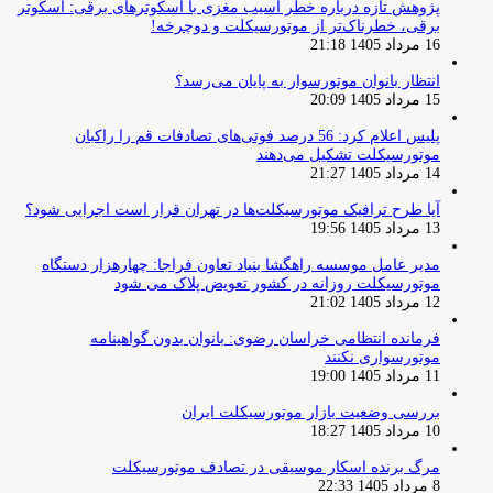
پژوهش تازه درباره خطر آسیب مغزی با اسکوترهای برقی: اسکوتر
برقی، خطرناک‌تر از موتورسیکلت و دوچرخه!
16 مرداد 1405 21:18
انتظار بانوان موتورسوار به پایان می‌رسد؟
15 مرداد 1405 20:09
پلیس اعلام کرد: 56 درصد فوتی‌های تصادفات قم را راکبان
موتورسیکلت تشکیل می‌دهند
14 مرداد 1405 21:27
آیا طرح ترافیک موتورسیکلت‌ها در تهران قرار است اجرایی شود؟
13 مرداد 1405 19:56
مدیر عامل موسسه راهگشا بنیاد تعاون فراجا: چهارهزار دستگاه
موتورسیکلت روزانه در کشور تعویض پلاک می شود
12 مرداد 1405 21:02
فرمانده انتظامی خراسان رضوی: بانوان بدون گواهینامه
موتورسواری نکنند
11 مرداد 1405 19:00
بررسی وضعیت بازار موتورسیکلت ایران
10 مرداد 1405 18:27
مرگ برنده اسکار موسیقی در تصادف موتورسیکلت
8 مرداد 1405 22:33