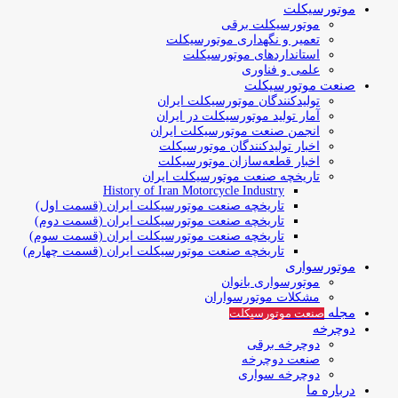
موتورسیکلت
موتورسیکلت برقی
تعمیر و نگهداری موتورسیکلت
استانداردهای موتورسیکلت
علمی و فناوری
صنعت موتورسیکلت
تولیدکنندگان موتورسیکلت ایران
آمار تولید موتورسیکلت در ایران
انجمن صنعت موتورسیکلت ایران
اخبار تولیدکنندگان موتورسیکلت
اخبار قطعه‌سازان موتورسیکلت
تاریخچه صنعت موتورسیکلت ایران
History of Iran Motorcycle Industry
تاریخچه صنعت موتورسیکلت ایران (قسمت اول)
تاریخچه صنعت موتورسیکلت ایران (قسمت دوم)
تاریخچه صنعت موتورسیکلت ایران (قسمت سوم)
تاریخچه صنعت موتورسیکلت ایران (قسمت چهارم)
موتورسواری
موتورسواری بانوان
مشکلات موتورسواران
مجله
صنعت موتورسیکلت
دوچرخه
دوچرخه برقی
صنعت دوچرخه
دوچرخه سواری
درباره ما