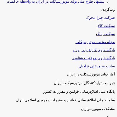
پیشنهاد طرح ملی تولید موتورسیکلت در ایران به واسطه حاکمیت
وب‌گردی
شرکت چترا محرک
سیکلت کالا
سیکلت بانک
مجله صنعت موتورسیکلت
پایگاه خبری کارآفرینی پرس
پایگاه خبری موفقیت شناسی
سایت محمدعلی نژادیان
آمار تولید موتورسیکلت در ایران
فهرست تولیدکنندگان موتورسیکلت ایران
پایگاه ملی اطلاع‌رسانی قوانین و مقررات کشور
سامانه ملی اطلاع‌رسانی قوانین و مقررات جمهوری اسلامی ایران
مشکلات موتورسواران