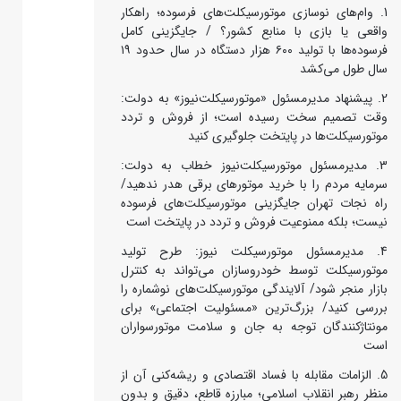
وام‌های نوسازی موتورسیکلت‌های فرسوده؛ راهکار
واقعی یا بازی با منابع کشور؟ / جایگزینی کامل
فرسوده‌ها با تولید ۶۰۰ هزار دستگاه در سال حدود ۱۹
سال طول می‌کشد
پیشنهاد مدیرمسئول «موتورسیکلت‌نیوز» به دولت:
وقت تصمیم سخت رسیده است؛ از فروش و تردد
موتورسیکلت‌ها در پایتخت جلوگیری کنید
مدیرمسئول موتورسیکلت‌نیوز خطاب به دولت:
سرمایه مردم را با خرید موتورهای برقی هدر ندهید/
راه نجات تهران جایگزینی موتورسیکلت‌های فرسوده
نیست؛ بلکه ممنوعیت فروش و تردد در پایتخت است
مدیرمسئول موتورسیکلت نیوز: طرح تولید
موتورسیکلت توسط خودروسازان می‌تواند به کنترل
بازار منجر شود/ آلایندگی موتورسیکلت‌های نوشماره را
بررسی کنید/ بزرگ‌ترین «مسئولیت اجتماعی» برای
مونتاژکنندگان توجه به جان و سلامت موتورسواران
است
الزامات مقابله با فساد اقتصادی و ریشه‌کنی آن از
منظر رهبر انقلاب اسلامی؛ مبارزه قاطع، دقیق و بدون