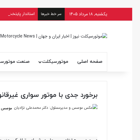
یکشنبه, ۱۸ مرداد ۱۴۰۵
سر خط خبرها
صفحه اصلی
موتورسیکلت
صنعت موتورس
برخورد جدی با موتور سواری غیرقان
موسس و 