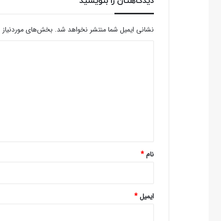
دیدگاهتان را بنویسید
نشانی ایمیل شما منتشر نخواهد شد.
بخش‌های موردنیاز ع
د
ی
د
گ
ا
ه
*
نام
*
ایمیل
*