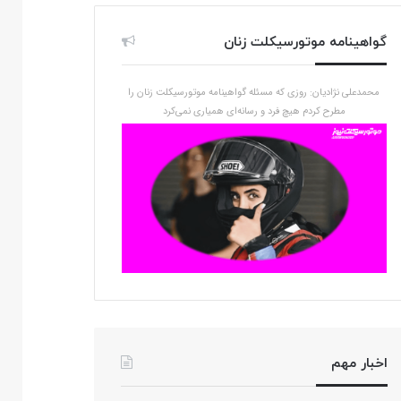
گواهینامه موتورسیکلت زنان
محمدعلی نژادیان: روزی که مسئله گواهینامه موتورسیکلت زنان را
مطرح کردم هیچ فرد و رسانه‌ای همیاری نمی‌کرد
اخبار مهم