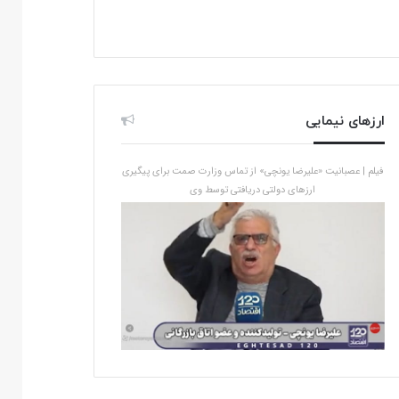
ارزهای نیمایی
فیلم | عصبانیت «علیرضا یونچی» از تماس وزارت صمت برای پیگیری
ارزهای دولتی دریافتی توسط وی