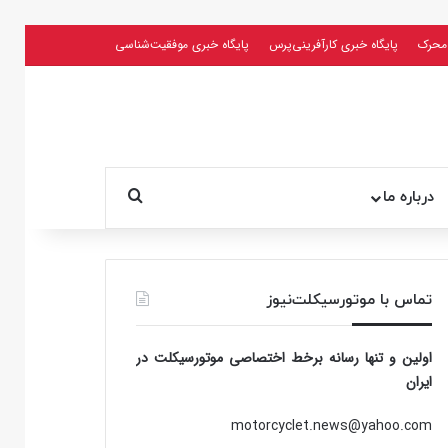
محرک
پایگاه خبری کارآفرینی‌پرس
پایگاه خبری موفقیت‌شناسی
جستجو برای
درباره ما
تماس با موتورسیکلت‌نیوز
اولین و تنها رسانه برخط اختصاصی موتورسیکلت در
ایران
motorcyclet.news@yahoo.com