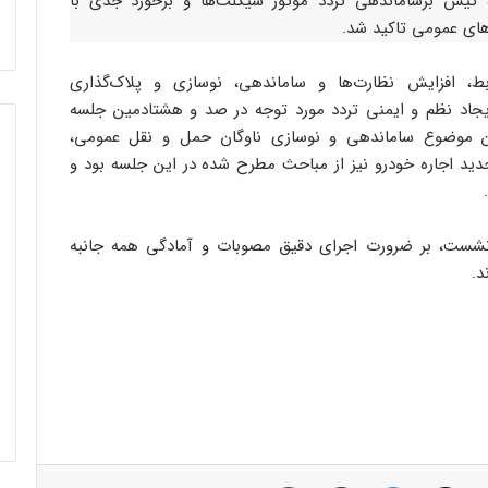
کیش برساماندهی تردد موتور سیکلت‌ها و برخورد جدی با
اهای عمومی تاکید شد.
ط، افزایش نظارت‌ها و ساماندهی، نوسازی و پلاک‌گذاری
ایجاد نظم و ایمنی تردد مورد توجه در صد و هشتادمین جلسه
 موضوع ساماندهی و نوسازی ناوگان حمل‌ و نقل عمومی،
ید اجاره خودرو نیز از مباحث مطرح شده در این جلسه بود و
شست، بر ضرورت اجرای دقیق مصوبات و آمادگی همه‌ جانبه
د.
فیس بوک
توئیتر (X)
لینکدین
اشتراک گذاری از طریق ایمیل
چاپ