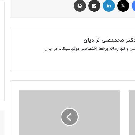
تر محمدعلی نژادیان
ولین و تنها رسانه برخط اختصاصی موتورسیکلت در ایران
توضیح
سردار
«محمدرضا
مهماندار»
درباره
گواهینامه
موتورسیکلت