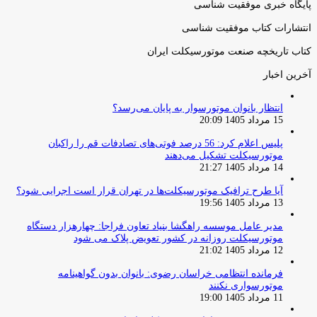
پایگاه خبری موفقیت شناسی
انتشارات کتاب موفقیت شناسی
کتاب تاریخچه صنعت موتورسیکلت ایران
آخرین اخبار
انتظار بانوان موتورسوار به پایان می‌رسد؟
15 مرداد 1405 20:09
پلیس اعلام کرد: 56 درصد فوتی‌های تصادفات قم را راکبان
موتورسیکلت تشکیل می‌دهند
14 مرداد 1405 21:27
آیا طرح ترافیک موتورسیکلت‌ها در تهران قرار است اجرایی شود؟
13 مرداد 1405 19:56
مدیر عامل موسسه راهگشا بنیاد تعاون فراجا: چهارهزار دستگاه
موتورسیکلت روزانه در کشور تعویض پلاک می شود
12 مرداد 1405 21:02
فرمانده انتظامی خراسان رضوی: بانوان بدون گواهینامه
موتورسواری نکنند
11 مرداد 1405 19:00