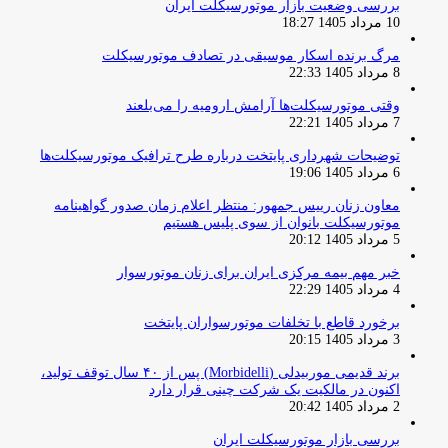
بررسی وضعیت بازار موتورسیکلت ایران
10 مرداد 1405 18:27
مرگ برنده اسکار موسیقی در تصادف موتورسیکلت
8 مرداد 1405 22:33
وقتی موتورسیکلت‌ها آرامش ارومیه را می‌بلعند
7 مرداد 1405 22:21
توضیحات شهرداری پایتخت درباره طرح ترافیک موتورسیکلت‌ها
6 مرداد 1405 19:06
معاون زنان رییس جمهور: منتظر اعلام زمان صدور گواهینامه
موتورسیکلت بانوان از سوی پلیس هستیم
5 مرداد 1405 20:12
خبر مهم بیمه مرکزی ایران برای زنان موتورسوار
4 مرداد 1405 22:29
برخورد قاطع با تخلفات موتورسواران پایتخت
3 مرداد 1405 20:15
برند قدیمی موربیدلی (Morbidelli) پس از ۴۰ سال توقف تولید،
اکنون در مالکیت یک شرکت چینی قرار دارد
2 مرداد 1405 20:42
بررسی بازار موتورسیکلت ایران