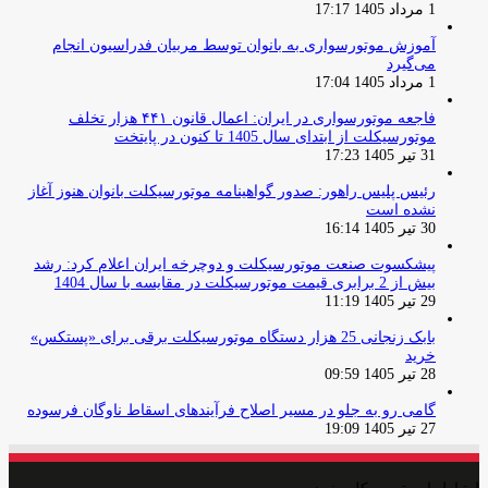
1 مرداد 1405 17:17
آموزش موتورسواری به بانوان توسط مربیان فدراسیون انجام
می‌گیرد
1 مرداد 1405 17:04
فاجعه موتورسواری در ایران: اعمال قانون ۴۴۱ هزار تخلف
موتورسیکلت از ابتدای سال 1405 تا کنون در پایتخت
31 تیر 1405 17:23
رئیس پلیس راهور: صدور گواهینامه موتورسیکلت بانوان هنوز آغاز
نشده است
30 تیر 1405 16:14
پیشکسوت صنعت موتورسیکلت و دوچرخه ایران اعلام کرد: رشد
بیش از 2 برابری قیمت موتورسیکلت در مقایسه با سال 1404
29 تیر 1405 11:19
بابک زنجانی 25 هزار دستگاه موتورسیکلت برقی برای «پستکس»
خرید
28 تیر 1405 09:59
گامی رو به جلو در مسیر اصلاح فرآیندهای اسقاط ناوگان فرسوده
27 تیر 1405 19:09