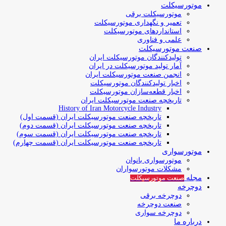
موتورسیکلت
موتورسیکلت برقی
تعمیر و نگهداری موتورسیکلت
استانداردهای موتورسیکلت
علمی و فناوری
صنعت موتورسیکلت
تولیدکنندگان موتورسیکلت ایران
آمار تولید موتورسیکلت در ایران
انجمن صنعت موتورسیکلت ایران
اخبار تولیدکنندگان موتورسیکلت
اخبار قطعه‌سازان موتورسیکلت
تاریخچه صنعت موتورسیکلت ایران
History of Iran Motorcycle Industry
تاریخچه صنعت موتورسیکلت ایران (قسمت اول)
تاریخچه صنعت موتورسیکلت ایران (قسمت دوم)
تاریخچه صنعت موتورسیکلت ایران (قسمت سوم)
تاریخچه صنعت موتورسیکلت ایران (قسمت چهارم)
موتورسواری
موتورسواری بانوان
مشکلات موتورسواران
مجله
صنعت موتورسیکلت
دوچرخه
دوچرخه برقی
صنعت دوچرخه
دوچرخه سواری
درباره ما