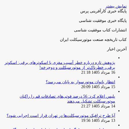
نمایش بیشتر
پایگاه خبری کارآفرینی پرس
پایگاه خبری موفقیت شناسی
انتشارات کتاب موفقیت شناسی
کتاب تاریخچه صنعت موتورسیکلت ایران
آخرین اخبار
پژوهش تازه درباره خطر آسیب مغزی با اسکوترهای برقی: اسکوتر
برقی، خطرناک‌تر از موتورسیکلت و دوچرخه!
16 مرداد 1405 21:18
انتظار بانوان موتورسوار به پایان می‌رسد؟
15 مرداد 1405 20:09
پلیس اعلام کرد: 56 درصد فوتی‌های تصادفات قم را راکبان
موتورسیکلت تشکیل می‌دهند
14 مرداد 1405 21:27
آیا طرح ترافیک موتورسیکلت‌ها در تهران قرار است اجرایی شود؟
13 مرداد 1405 19:56