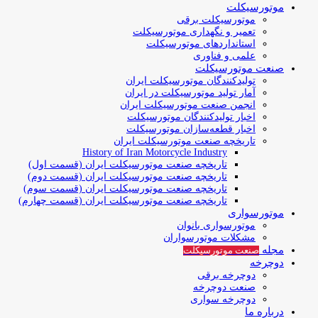
موتورسیکلت
موتورسیکلت برقی
تعمیر و نگهداری موتورسیکلت
استانداردهای موتورسیکلت
علمی و فناوری
صنعت موتورسیکلت
تولیدکنندگان موتورسیکلت ایران
آمار تولید موتورسیکلت در ایران
انجمن صنعت موتورسیکلت ایران
اخبار تولیدکنندگان موتورسیکلت
اخبار قطعه‌سازان موتورسیکلت
تاریخچه صنعت موتورسیکلت ایران
History of Iran Motorcycle Industry
تاریخچه صنعت موتورسیکلت ایران (قسمت اول)
تاریخچه صنعت موتورسیکلت ایران (قسمت دوم)
تاریخچه صنعت موتورسیکلت ایران (قسمت سوم)
تاریخچه صنعت موتورسیکلت ایران (قسمت چهارم)
موتورسواری
موتورسواری بانوان
مشکلات موتورسواران
مجله
صنعت موتورسیکلت
دوچرخه
دوچرخه برقی
صنعت دوچرخه
دوچرخه سواری
درباره ما