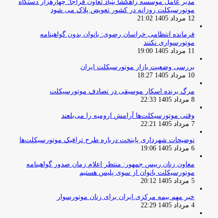
مدیر عامل موسسه راهگشا بنیاد تعاون فراجا: چهارهزار دستگاه
موتورسیکلت روزانه در کشور تعویض پلاک می شود
12 مرداد 1405 21:02
فرمانده انتظامی خراسان رضوی: بانوان بدون گواهینامه
موتورسواری نکنند
11 مرداد 1405 19:00
بررسی وضعیت بازار موتورسیکلت ایران
10 مرداد 1405 18:27
مرگ برنده اسکار موسیقی در تصادف موتورسیکلت
8 مرداد 1405 22:33
وقتی موتورسیکلت‌ها آرامش ارومیه را می‌بلعند
7 مرداد 1405 22:21
توضیحات شهرداری پایتخت درباره طرح ترافیک موتورسیکلت‌ها
6 مرداد 1405 19:06
معاون زنان رییس جمهور: منتظر اعلام زمان صدور گواهینامه
موتورسیکلت بانوان از سوی پلیس هستیم
5 مرداد 1405 20:12
خبر مهم بیمه مرکزی ایران برای زنان موتورسوار
4 مرداد 1405 22:29