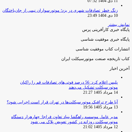
11 دی 1404 07:32
زنگ خطر تصادفات شهری در یزد؛ موتورسواران نیمی از جان‌باختگان
10 دی 1404 23:49
نمایش بیشتر
پایگاه خبری کارآفرینی پرس
پایگاه خبری موفقیت شناسی
انتشارات کتاب موفقیت شناسی
کتاب تاریخچه صنعت موتورسیکلت ایران
آخرین اخبار
پلیس اعلام کرد: 56 درصد فوتی‌های تصادفات قم را راکبان
موتورسیکلت تشکیل می‌دهند
14 مرداد 1405 21:27
آیا طرح ترافیک موتورسیکلت‌ها در تهران قرار است اجرایی شود؟
13 مرداد 1405 19:56
مدیر عامل موسسه راهگشا بنیاد تعاون فراجا: چهارهزار دستگاه
موتورسیکلت روزانه در کشور تعویض پلاک می شود
12 مرداد 1405 21:02