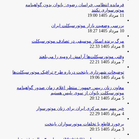
فرمانده انتظامی خراسان رضوی: بانوان بدون گواهینامه
موتورسواری نکنند
11 مرداد 1405 19:00
بررسی وضعیت بازار موتورسیکلت ایران
10 مرداد 1405 18:27
مرگ برنده اسکار موسیقی در تصادف موتورسیکلت
8 مرداد 1405 22:33
وقتی موتورسیکلت‌ها آرامش ارومیه را می‌بلعند
7 مرداد 1405 22:21
توضیحات شهرداری پایتخت درباره طرح ترافیک موتورسیکلت‌ها
6 مرداد 1405 19:06
معاون زنان رییس جمهور: منتظر اعلام زمان صدور گواهینامه
موتورسیکلت بانوان از سوی پلیس هستیم
5 مرداد 1405 20:12
خبر مهم بیمه مرکزی ایران برای زنان موتورسوار
4 مرداد 1405 22:29
برخورد قاطع با تخلفات موتورسواران پایتخت
3 مرداد 1405 20:15