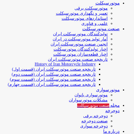
موتورسیکلت
موتورسیکلت برقی
تعمیر و نگهداری موتورسیکلت
استانداردهای موتورسیکلت
علمی و فناوری
صنعت موتورسیکلت
تولیدکنندگان موتورسیکلت ایران
آمار تولید موتورسیکلت در ایران
انجمن صنعت موتورسیکلت ایران
اخبار تولیدکنندگان موتورسیکلت
اخبار قطعه‌سازان موتورسیکلت
تاریخچه صنعت موتورسیکلت ایران
History of Iran Motorcycle Industry
تاریخچه صنعت موتورسیکلت ایران (قسمت اول)
تاریخچه صنعت موتورسیکلت ایران (قسمت دوم)
تاریخچه صنعت موتورسیکلت ایران (قسمت سوم)
تاریخچه صنعت موتورسیکلت ایران (قسمت چهارم)
موتورسواری
موتورسواری بانوان
مشکلات موتورسواران
مجله
صنعت موتورسیکلت
دوچرخه
دوچرخه برقی
صنعت دوچرخه
دوچرخه سواری
درباره ما