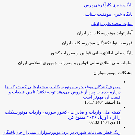
پایگاه خبری کارآفرینی پرس
پایگاه خبری موفقیت شناسی
سایت محمدعلی نژادیان
آمار تولید موتورسیکلت در ایران
فهرست تولیدکنندگان موتورسیکلت ایران
پایگاه ملی اطلاع‌رسانی قوانین و مقررات کشور
سامانه ملی اطلاع‌رسانی قوانین و مقررات جمهوری اسلامی ایران
مشکلات موتورسواران
مصرف‌کنندگان موقع خرید موتورسیکلت به شعارهایی که شرکت‌ها
درباره خدمات پس از فروش می‌دهند توجه نکنند/ تامین قطعات و
قیمت آن مهم‌تر است
12 اسفند 1404 15:17
کمیته ملی واردات و صادرات «کشور سوریه» واردات موتورسیکلت
را از ۱ آوریل ۲۰۲۶ ممنوع کرد
11 دی 1404 07:32
زنگ خطر تصادفات شهری در یزد؛ موتورسواران نیمی از جان‌باختگان