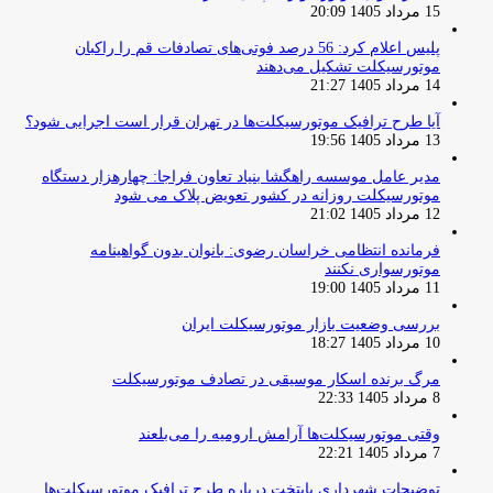
15 مرداد 1405 20:09
پلیس اعلام کرد: 56 درصد فوتی‌های تصادفات قم را راکبان
موتورسیکلت تشکیل می‌دهند
14 مرداد 1405 21:27
آیا طرح ترافیک موتورسیکلت‌ها در تهران قرار است اجرایی شود؟
13 مرداد 1405 19:56
مدیر عامل موسسه راهگشا بنیاد تعاون فراجا: چهارهزار دستگاه
موتورسیکلت روزانه در کشور تعویض پلاک می شود
12 مرداد 1405 21:02
فرمانده انتظامی خراسان رضوی: بانوان بدون گواهینامه
موتورسواری نکنند
11 مرداد 1405 19:00
بررسی وضعیت بازار موتورسیکلت ایران
10 مرداد 1405 18:27
مرگ برنده اسکار موسیقی در تصادف موتورسیکلت
8 مرداد 1405 22:33
وقتی موتورسیکلت‌ها آرامش ارومیه را می‌بلعند
7 مرداد 1405 22:21
توضیحات شهرداری پایتخت درباره طرح ترافیک موتورسیکلت‌ها