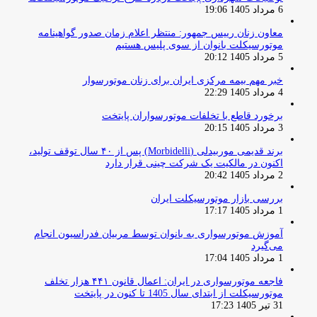
6 مرداد 1405 19:06
معاون زنان رییس جمهور: منتظر اعلام زمان صدور گواهینامه
موتورسیکلت بانوان از سوی پلیس هستیم
5 مرداد 1405 20:12
خبر مهم بیمه مرکزی ایران برای زنان موتورسوار
4 مرداد 1405 22:29
برخورد قاطع با تخلفات موتورسواران پایتخت
3 مرداد 1405 20:15
برند قدیمی موربیدلی (Morbidelli) پس از ۴۰ سال توقف تولید،
اکنون در مالکیت یک شرکت چینی قرار دارد
2 مرداد 1405 20:42
بررسی بازار موتورسیکلت ایران
1 مرداد 1405 17:17
آموزش موتورسواری به بانوان توسط مربیان فدراسیون انجام
می‌گیرد
1 مرداد 1405 17:04
فاجعه موتورسواری در ایران: اعمال قانون ۴۴۱ هزار تخلف
موتورسیکلت از ابتدای سال 1405 تا کنون در پایتخت
31 تیر 1405 17:23