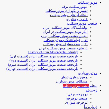
موتورسیکلت
موتورسیکلت برقی
تعمیر و نگهداری موتورسیکلت
استانداردهای موتورسیکلت
علمی و فناوری
صنعت موتورسیکلت
تولیدکنندگان موتورسیکلت ایران
آمار تولید موتورسیکلت در ایران
انجمن صنعت موتورسیکلت ایران
اخبار تولیدکنندگان موتورسیکلت
اخبار قطعه‌سازان موتورسیکلت
تاریخچه صنعت موتورسیکلت ایران
History of Iran Motorcycle Industry
تاریخچه صنعت موتورسیکلت ایران (قسمت اول)
تاریخچه صنعت موتورسیکلت ایران (قسمت دوم)
تاریخچه صنعت موتورسیکلت ایران (قسمت سوم)
تاریخچه صنعت موتورسیکلت ایران (قسمت چهارم)
موتورسواری
موتورسواری بانوان
مشکلات موتورسواران
مجله
صنعت موتورسیکلت
دوچرخه
دوچرخه برقی
صنعت دوچرخه
دوچرخه سواری
درباره ما