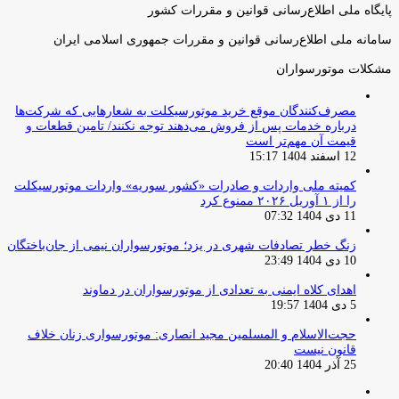
پایگاه ملی اطلاع‌رسانی قوانین و مقررات کشور
سامانه ملی اطلاع‌رسانی قوانین و مقررات جمهوری اسلامی ایران
مشکلات موتورسواران
مصرف‌کنندگان موقع خرید موتورسیکلت به شعارهایی که شرکت‌ها
درباره خدمات پس از فروش می‌دهند توجه نکنند/ تامین قطعات و
قیمت آن مهم‌تر است
12 اسفند 1404 15:17
کمیته ملی واردات و صادرات «کشور سوریه» واردات موتورسیکلت
را از ۱ آوریل ۲۰۲۶ ممنوع کرد
11 دی 1404 07:32
زنگ خطر تصادفات شهری در یزد؛ موتورسواران نیمی از جان‌باختگان
10 دی 1404 23:49
اهدای کلاه ایمنی به تعدادی از موتورسواران در دماوند
5 دی 1404 19:57
حجت‌الاسلام و المسلمین مجید انصاری: موتورسواری زنان خلاف
قانون نیست
25 آذر 1404 20:40
صفحه