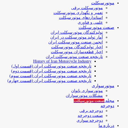
موتورسیکلت
موتورسیکلت برقی
تعمیر و نگهداری موتورسیکلت
استانداردهای موتورسیکلت
علمی و فناوری
صنعت موتورسیکلت
تولیدکنندگان موتورسیکلت ایران
آمار تولید موتورسیکلت در ایران
انجمن صنعت موتورسیکلت ایران
اخبار تولیدکنندگان موتورسیکلت
اخبار قطعه‌سازان موتورسیکلت
تاریخچه صنعت موتورسیکلت ایران
History of Iran Motorcycle Industry
تاریخچه صنعت موتورسیکلت ایران (قسمت اول)
تاریخچه صنعت موتورسیکلت ایران (قسمت دوم)
تاریخچه صنعت موتورسیکلت ایران (قسمت سوم)
تاریخچه صنعت موتورسیکلت ایران (قسمت چهارم)
موتورسواری
موتورسواری بانوان
مشکلات موتورسواران
مجله
صنعت موتورسیکلت
دوچرخه
دوچرخه برقی
صنعت دوچرخه
دوچرخه سواری
درباره ما