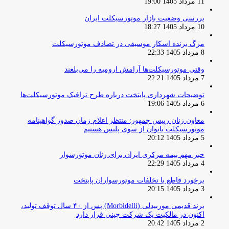
11 مرداد 1405 19:00
بررسی وضعیت بازار موتورسیکلت ایران
10 مرداد 1405 18:27
مرگ برنده اسکار موسیقی در تصادف موتورسیکلت
8 مرداد 1405 22:33
وقتی موتورسیکلت‌ها آرامش ارومیه را می‌بلعند
7 مرداد 1405 22:21
توضیحات شهرداری پایتخت درباره طرح ترافیک موتورسیکلت‌ها
6 مرداد 1405 19:06
معاون زنان رییس جمهور: منتظر اعلام زمان صدور گواهینامه
موتورسیکلت بانوان از سوی پلیس هستیم
5 مرداد 1405 20:12
خبر مهم بیمه مرکزی ایران برای زنان موتورسوار
4 مرداد 1405 22:29
برخورد قاطع با تخلفات موتورسواران پایتخت
3 مرداد 1405 20:15
برند قدیمی موربیدلی (Morbidelli) پس از ۴۰ سال توقف تولید،
اکنون در مالکیت یک شرکت چینی قرار دارد
2 مرداد 1405 20:42