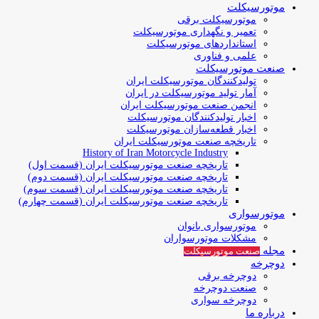
موتورسیکلت
موتورسیکلت برقی
تعمیر و نگهداری موتورسیکلت
استانداردهای موتورسیکلت
علمی و فناوری
صنعت موتورسیکلت
تولیدکنندگان موتورسیکلت ایران
آمار تولید موتورسیکلت در ایران
انجمن صنعت موتورسیکلت ایران
اخبار تولیدکنندگان موتورسیکلت
اخبار قطعه‌سازان موتورسیکلت
تاریخچه صنعت موتورسیکلت ایران
History of Iran Motorcycle Industry
تاریخچه صنعت موتورسیکلت ایران (قسمت اول)
تاریخچه صنعت موتورسیکلت ایران (قسمت دوم)
تاریخچه صنعت موتورسیکلت ایران (قسمت سوم)
تاریخچه صنعت موتورسیکلت ایران (قسمت چهارم)
موتورسواری
موتورسواری بانوان
مشکلات موتورسواران
مجله
صنعت موتورسیکلت
دوچرخه
دوچرخه برقی
صنعت دوچرخه
دوچرخه سواری
درباره ما