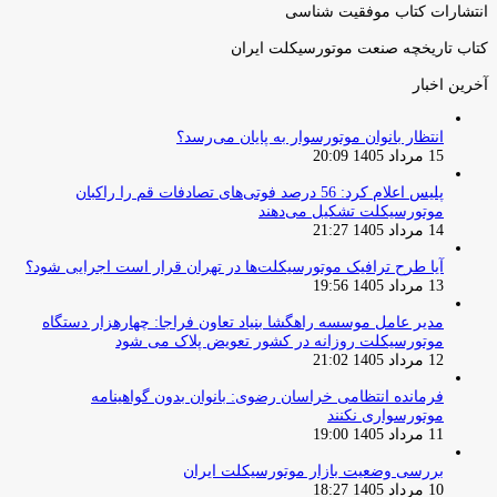
انتشارات کتاب موفقیت شناسی
کتاب تاریخچه صنعت موتورسیکلت ایران
آخرین اخبار
انتظار بانوان موتورسوار به پایان می‌رسد؟
15 مرداد 1405 20:09
پلیس اعلام کرد: 56 درصد فوتی‌های تصادفات قم را راکبان
موتورسیکلت تشکیل می‌دهند
14 مرداد 1405 21:27
آیا طرح ترافیک موتورسیکلت‌ها در تهران قرار است اجرایی شود؟
13 مرداد 1405 19:56
مدیر عامل موسسه راهگشا بنیاد تعاون فراجا: چهارهزار دستگاه
موتورسیکلت روزانه در کشور تعویض پلاک می شود
12 مرداد 1405 21:02
فرمانده انتظامی خراسان رضوی: بانوان بدون گواهینامه
موتورسواری نکنند
11 مرداد 1405 19:00
بررسی وضعیت بازار موتورسیکلت ایران
10 مرداد 1405 18:27