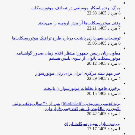
مرگ برنده اسکار موسیقی در تصادف موتورسیکلت
8 مرداد 1405 22:33
وقتی موتورسیکلت‌ها آرامش ارومیه را می‌بلعند
7 مرداد 1405 22:21
توضیحات شهرداری پایتخت درباره طرح ترافیک موتورسیکلت‌ها
6 مرداد 1405 19:06
معاون زنان رییس جمهور: منتظر اعلام زمان صدور گواهینامه
موتورسیکلت بانوان از سوی پلیس هستیم
5 مرداد 1405 20:12
خبر مهم بیمه مرکزی ایران برای زنان موتورسوار
4 مرداد 1405 22:29
برخورد قاطع با تخلفات موتورسواران پایتخت
3 مرداد 1405 20:15
برند قدیمی موربیدلی (Morbidelli) پس از ۴۰ سال توقف تولید،
اکنون در مالکیت یک شرکت چینی قرار دارد
2 مرداد 1405 20:42
بررسی بازار موتورسیکلت ایران
1 مرداد 1405 17:17