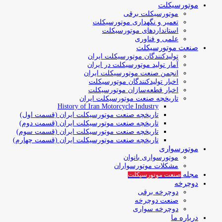
موتورسیکلت
موتورسیکلت برقی
تعمیر و نگهداری موتورسیکلت
استانداردهای موتورسیکلت
علمی و فناوری
صنعت موتورسیکلت
تولیدکنندگان موتورسیکلت ایران
آمار تولید موتورسیکلت در ایران
انجمن صنعت موتورسیکلت ایران
اخبار تولیدکنندگان موتورسیکلت
اخبار قطعه‌سازان موتورسیکلت
تاریخچه صنعت موتورسیکلت ایران
History of Iran Motorcycle Industry
تاریخچه صنعت موتورسیکلت ایران (قسمت اول)
تاریخچه صنعت موتورسیکلت ایران (قسمت دوم)
تاریخچه صنعت موتورسیکلت ایران (قسمت سوم)
تاریخچه صنعت موتورسیکلت ایران (قسمت چهارم)
موتورسواری
موتورسواری بانوان
مشکلات موتورسواران
مجله
صنعت موتورسیکلت
دوچرخه
دوچرخه برقی
صنعت دوچرخه
دوچرخه سواری
درباره ما