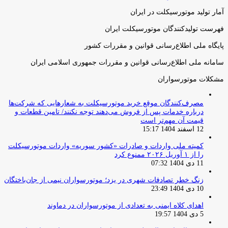
آمار تولید موتورسیکلت در ایران
فهرست تولیدکنندگان موتورسیکلت ایران
پایگاه ملی اطلاع‌رسانی قوانین و مقررات کشور
سامانه ملی اطلاع‌رسانی قوانین و مقررات جمهوری اسلامی ایران
مشکلات موتورسواران
مصرف‌کنندگان موقع خرید موتورسیکلت به شعارهایی که شرکت‌ها
درباره خدمات پس از فروش می‌دهند توجه نکنند/ تامین قطعات و
قیمت آن مهم‌تر است
12 اسفند 1404 15:17
کمیته ملی واردات و صادرات «کشور سوریه» واردات موتورسیکلت
را از ۱ آوریل ۲۰۲۶ ممنوع کرد
11 دی 1404 07:32
زنگ خطر تصادفات شهری در یزد؛ موتورسواران نیمی از جان‌باختگان
10 دی 1404 23:49
اهدای کلاه ایمنی به تعدادی از موتورسواران در دماوند
5 دی 1404 19:57