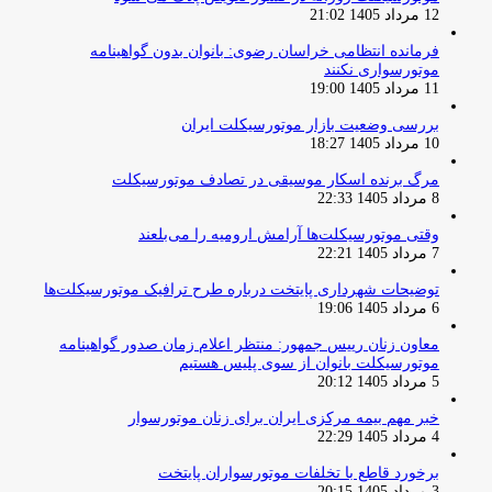
12 مرداد 1405 21:02
فرمانده انتظامی خراسان رضوی: بانوان بدون گواهینامه
موتورسواری نکنند
11 مرداد 1405 19:00
بررسی وضعیت بازار موتورسیکلت ایران
10 مرداد 1405 18:27
مرگ برنده اسکار موسیقی در تصادف موتورسیکلت
8 مرداد 1405 22:33
وقتی موتورسیکلت‌ها آرامش ارومیه را می‌بلعند
7 مرداد 1405 22:21
توضیحات شهرداری پایتخت درباره طرح ترافیک موتورسیکلت‌ها
6 مرداد 1405 19:06
معاون زنان رییس جمهور: منتظر اعلام زمان صدور گواهینامه
موتورسیکلت بانوان از سوی پلیس هستیم
5 مرداد 1405 20:12
خبر مهم بیمه مرکزی ایران برای زنان موتورسوار
4 مرداد 1405 22:29
برخورد قاطع با تخلفات موتورسواران پایتخت
3 مرداد 1405 20:15