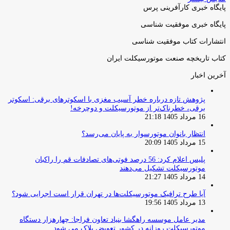
پایگاه خبری کارآفرینی پرس
پایگاه خبری موفقیت شناسی
انتشارات کتاب موفقیت شناسی
کتاب تاریخچه صنعت موتورسیکلت ایران
آخرین اخبار
پژوهش تازه درباره خطر آسیب مغزی با اسکوترهای برقی: اسکوتر
برقی، خطرناک‌تر از موتورسیکلت و دوچرخه!
16 مرداد 1405 21:18
انتظار بانوان موتورسوار به پایان می‌رسد؟
15 مرداد 1405 20:09
پلیس اعلام کرد: 56 درصد فوتی‌های تصادفات قم را راکبان
موتورسیکلت تشکیل می‌دهند
14 مرداد 1405 21:27
آیا طرح ترافیک موتورسیکلت‌ها در تهران قرار است اجرایی شود؟
13 مرداد 1405 19:56
مدیر عامل موسسه راهگشا بنیاد تعاون فراجا: چهارهزار دستگاه
موتورسیکلت روزانه در کشور تعویض پلاک می شود