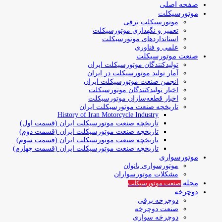
صفحه اصلی
موتورسیکلت
موتورسیکلت برقی
تعمیر و نگهداری موتورسیکلت
استانداردهای موتورسیکلت
علمی و فناوری
صنعت موتورسیکلت
تولیدکنندگان موتورسیکلت ایران
آمار تولید موتورسیکلت در ایران
انجمن صنعت موتورسیکلت ایران
اخبار تولیدکنندگان موتورسیکلت
اخبار قطعه‌سازان موتورسیکلت
تاریخچه صنعت موتورسیکلت ایران
History of Iran Motorcycle Industry
تاریخچه صنعت موتورسیکلت ایران (قسمت اول)
تاریخچه صنعت موتورسیکلت ایران (قسمت دوم)
تاریخچه صنعت موتورسیکلت ایران (قسمت سوم)
تاریخچه صنعت موتورسیکلت ایران (قسمت چهارم)
موتورسواری
موتورسواری بانوان
مشکلات موتورسواران
مجله
صنعت موتورسیکلت
دوچرخه
دوچرخه برقی
صنعت دوچرخه
دوچرخه سواری