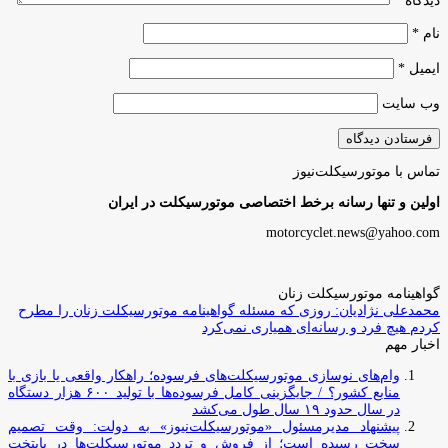
دیدگاه
*
نام
*
ایمیل
*
وب‌ سایت
تماس با موتورسیکلت‌نیوز
اولین و تنها رسانه برخط اختصاصی موتورسیکلت در ایران
motorcyclet.news@yahoo.com
گواهینامه موتورسیکلت زنان
محمدعلی نژادیان: روزی که مسئله گواهینامه موتورسیکلت زنان را مطرح
کردم هیچ فرد و رسانه‌ای همیاری نمی‌کرد
اخبار مهم
وام‌های نوسازی موتورسیکلت‌های فرسوده؛ راهکار واقعی یا بازی با
منابع کشور؟ / جایگزینی کامل فرسوده‌ها با تولید ۶۰۰ هزار دستگاه
در سال حدود ۱۹ سال طول می‌کشد
پیشنهاد مدیرمسئول «موتورسیکلت‌نیوز» به دولت: وقت تصمیم
سخت رسیده است؛ از فروش و تردد موتورسیکلت‌ها در پایتخت