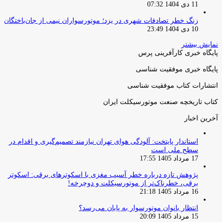
11 دی 1404 07:32
زنگ خطر تصادفات شهری در یزد؛ موتورسواران نیمی از جان‌باختگان
10 دی 1404 23:49
نمایش بیشتر
پایگاه خبری کارآفرینی پرس
پایگاه خبری موفقیت شناسی
انتشارات کتاب موفقیت شناسی
کتاب تاریخچه صنعت موتورسیکلت ایران
آخرین اخبار
استاندار پایتخت: آلودگی هوای تهران نیازمند تصمیم‌گیری و اقدام در
سطح ملی است
17 مرداد 1405 17:55
پژوهش تازه درباره خطر آسیب مغزی با اسکوترهای برقی: اسکوتر
برقی، خطرناک‌تر از موتورسیکلت و دوچرخه!
16 مرداد 1405 21:18
انتظار بانوان موتورسوار به پایان می‌رسد؟
15 مرداد 1405 20:09