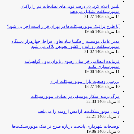
پلیس اعلام کرد: 56 درصد فوتی‌های تصادفات قم را راکبان
موتورسیکلت تشکیل می‌دهند
14 مرداد 1405 21:27
آیا طرح ترافیک موتورسیکلت‌ها در تهران قرار است اجرایی شود؟
13 مرداد 1405 19:56
مدیر عامل موسسه راهگشا بنیاد تعاون فراجا: چهارهزار دستگاه
موتورسیکلت روزانه در کشور تعویض پلاک می شود
12 مرداد 1405 21:02
فرمانده انتظامی خراسان رضوی: بانوان بدون گواهینامه
موتورسواری نکنند
11 مرداد 1405 19:00
بررسی وضعیت بازار موتورسیکلت ایران
10 مرداد 1405 18:27
مرگ برنده اسکار موسیقی در تصادف موتورسیکلت
8 مرداد 1405 22:33
وقتی موتورسیکلت‌ها آرامش ارومیه را می‌بلعند
7 مرداد 1405 22:21
توضیحات شهرداری پایتخت درباره طرح ترافیک موتورسیکلت‌ها
6 مرداد 1405 19:06