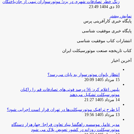
زنگ خطر تصادفات شهری در یزد؛ موتورسواران نیمی از جان‌باختگان
10 دی 1404 23:49
نمایش بیشتر
پایگاه خبری کارآفرینی پرس
پایگاه خبری موفقیت شناسی
انتشارات کتاب موفقیت شناسی
کتاب تاریخچه صنعت موتورسیکلت ایران
آخرین اخبار
انتظار بانوان موتورسوار به پایان می‌رسد؟
15 مرداد 1405 20:09
پلیس اعلام کرد: 56 درصد فوتی‌های تصادفات قم را راکبان
موتورسیکلت تشکیل می‌دهند
14 مرداد 1405 21:27
آیا طرح ترافیک موتورسیکلت‌ها در تهران قرار است اجرایی شود؟
13 مرداد 1405 19:56
مدیر عامل موسسه راهگشا بنیاد تعاون فراجا: چهارهزار دستگاه
موتورسیکلت روزانه در کشور تعویض پلاک می شود