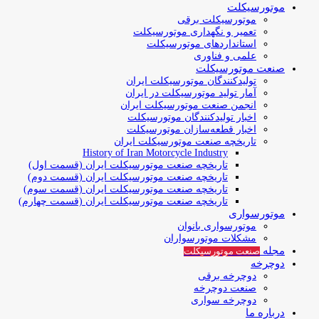
موتورسیکلت
موتورسیکلت برقی
تعمیر و نگهداری موتورسیکلت
استانداردهای موتورسیکلت
علمی و فناوری
صنعت موتورسیکلت
تولیدکنندگان موتورسیکلت ایران
آمار تولید موتورسیکلت در ایران
انجمن صنعت موتورسیکلت ایران
اخبار تولیدکنندگان موتورسیکلت
اخبار قطعه‌سازان موتورسیکلت
تاریخچه صنعت موتورسیکلت ایران
History of Iran Motorcycle Industry
تاریخچه صنعت موتورسیکلت ایران (قسمت اول)
تاریخچه صنعت موتورسیکلت ایران (قسمت دوم)
تاریخچه صنعت موتورسیکلت ایران (قسمت سوم)
تاریخچه صنعت موتورسیکلت ایران (قسمت چهارم)
موتورسواری
موتورسواری بانوان
مشکلات موتورسواران
مجله
صنعت موتورسیکلت
دوچرخه
دوچرخه برقی
صنعت دوچرخه
دوچرخه سواری
درباره ما