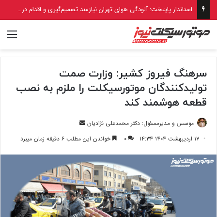
استاندار پایتخت: آلودگی هوای تهران نیازمند تصمیم‌گیری و اقدام در سطح ملی است
منو
سرهنگ فیروز کشیر: وزارت صمت
تولیدکنندگان موتورسیکلت را ملزم به نصب
قطعه هوشمند کند
ارسال
موسس و مدیرمسئول: دکتر محمدعلی نژادیان
ایمیل
۱۷ اردیبهشت ۱۴۰۴ ۱۴:۳۴
۰
خواندن این مطلب ۶ دقیقه زمان میبرد