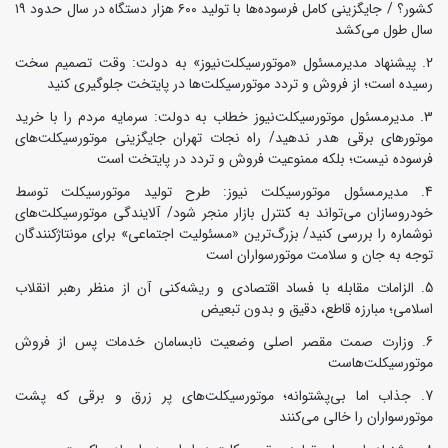
کشور؟ / جایگزینی کامل فرسوده‌ها با تولید ۶۰۰ هزار دستگاه در سال حدود ۱۹
سال طول می‌کشد
پیشنهاد مدیرمسئول «موتورسیکلت‌نیوز» به دولت: وقت تصمیم سخت
رسیده است؛ از فروش و تردد موتورسیکلت‌ها در پایتخت جلوگیری کنید
مدیرمسئول موتورسیکلت‌نیوز خطاب به دولت: سرمایه مردم را با خرید
موتورهای برقی هدر ندهید/ راه نجات تهران جایگزینی موتورسیکلت‌های
فرسوده نیست؛ بلکه ممنوعیت فروش و تردد در پایتخت است
مدیرمسئول موتورسیکلت نیوز: طرح تولید موتورسیکلت توسط
خودروسازان می‌تواند به کنترل بازار منجر شود/ آلایندگی موتورسیکلت‌های
نوشماره را بررسی کنید/ بزرگ‌ترین «مسئولیت اجتماعی» برای مونتاژکنندگان
توجه به جان و سلامت موتورسواران است
الزامات مقابله با فساد اقتصادی و ریشه‌کنی آن از منظر رهبر انقلاب
اسلامی؛ مبارزه قاطع، دقیق و بدون تبعیض
وزارت صمت مقصر اصلی وضعیت نابسامان خدمات پس از فروش
موتورسیکلت‌هاست
جذاب اما بی‌پشتوانه؛ موتورسیکلت‌های پر زرق‌ و برقی که پشت
موتورسواران را خالی می‌کنند