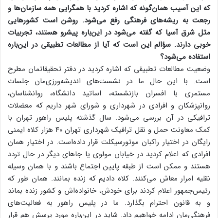
که این آسیب همان‌گونه که اشاره کردید با همگرایی همه سازمان‌ها و
رجعت به ریشه‌های فرهنگی رفع می‌شود. روشن است کشور‌هایی
مثل شرق آسیا که گفته می‌شود در این‌باره پیشرو هستند، تجربیات
خوبی دارند. سؤالم این است که آیا از مطالعات تطبیقی در این‌باره
استفاده می‌شود؟
وضعیت مطالعات تطبیقی که اشاره کردید در دفتر تحقیقاتمان مطرح
است. با این حال ما در نشست‌های اندیشه‌ورزی‌مان جلسات
مستمری با افسران بازنشسته، اساتید دانشگاه، روانشناسان،
روانپزشکان و افرادی در شهرداری و شورای شهر داریم که معضلات
ترافیکی در آن بررسی می‌شود. سال گذشته پلیس راهور تهران با
کمک معاونت حمل و نقل ترافیک شهرداری تهران ۴۰ هزار کلاه ایمنی
رایگان در اختیار راکبان موتورسیکلت قرار داده‌است. در اختیار همان
افرادی که اعلام کردید در خیابان مولوی یا جا‌های دیگر در حال تردد
هستند و ممکن است از طبقه پایین اجتماع باشند و با همان وسیله
نقلیه امرار معاش می‌کنند. کلاه دادیم که زنده بمانند. همان طور که
رئیس‌جمهور اعلام کردند برای خودش، خانواده‌اش و کشور زنده بماند
و به قانون احترام بگذارد. ما در پلیس راهور به فعالیت‌های
فرهنگی‌مان ادامه خواهیم داد. شاید در این‌باره مورد پرسش هم قرار