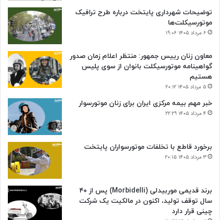
توضیحات شهرداری پایتخت درباره طرح ترافیک
موتورسیکلت‌ها
۶ مرداد ۱۴۰۵ ۱۹:۰۶
معاون زنان رییس جمهور: منتظر اعلام زمان صدور
گواهینامه موتورسیکلت بانوان از سوی پلیس
هستیم
۵ مرداد ۱۴۰۵ ۲۰:۱۲
خبر مهم بیمه مرکزی ایران برای زنان موتورسوار
۴ مرداد ۱۴۰۵ ۲۲:۲۹
برخورد قاطع با تخلفات موتورسواران پایتخت
۳ مرداد ۱۴۰۵ ۲۰:۱۵
برند قدیمی موربیدلی (Morbidelli) پس از ۴۰
سال توقف تولید، اکنون در مالکیت یک شرکت
چینی قرار دارد