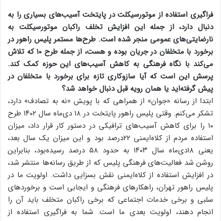
فراگیری استفاده از موتورسیکلت در پایتخت آسیب‌های بسیاری را به
دنبال دارد، از جمله این افزایش تخلف راکبان موتورسیکلت به
نارضایتی‌های عمومی منجر شده است. طرح‌ها مستمر پلیس راهور در
برخورد با متخلفان در جریان بوده و هست، از جمله طرح ۱۰ که تلاش
می‌کند با نگاه فرهنگی به کاهش آسیب‌های این حوزه کمک کند.
پرسش این است که آیا سازوکاری تازه برای برخورد با متخلفان در
پیش گرفته‌اید یا همان رویه قبل دنبال خواهد شد؟
ابتدا از رسانه «جوان» از همراهی که با پویش «نه به تصادف» دارد،
تشکر می‌کنم. وقتی پلیس راهور پایتخت در ۱۸ دی‌ماه سال ۱۴۰۲ طرح
۱۰ را برای کاهش آسیب‌های ترافیکی در دستور کار قرار داد، میزان
استفاده مردم از کلاه‌ایمنی ۲۲‌درصد بود و این میزان یک سال بعد،
یعنی ۱۸‌دی‌ماه سال ۱۴۰۳ به حدود ۵۸ درصد رسیده‌بود، بنابراین
روشن شد فعالیت‌های فرهنگی پلیس که از طریق رسانه‌ها منتشر شد،
در افزایش استفاده از کلاه‌ایمنی نقش بسزایی داشت. اولویت ما در
پلیس راهور تهران، راهکار‌های فرهنگی و ایجابی است و برخورد‌های
سلبی و برخی خدمات اجتماعی که برخی راکبان متخلف باید آن را
انجام دهند، اولویت بعدی ما است. شما به فراگیری استفاده از