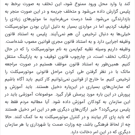
کند یا وارد محل ورود ممنوع شود، این تخلف به صورت برخط به
پلیس گزارش داده می‌شود و متخلف جریمه و در این صورت منجر به
بازدارندگی می‌شود. شما درست می‌فرمایید ما موتور‌های زیادی را
توقیف کردیم، اما در مواردی بسیار به دلیل ارزان بودن موتورسیکلت
خیلی‌ها به دنبال ترخیص آن هم نمی‌آیند. پلیس به استناد قانون
وظیفه اجرایی دارد و به استناد قانون مجری قوانین مصوب شده‌است.
وظیفه داریم وسیله نقلیه کم‌ایمن به نام موتورسیکلت را که در حال
ارتکاب تخلف است، در چارچوب قانون توقیف و به پارکینگ منتقل
کنیم. همین‌طور به استناد قانون موظف هستیم در صورت مراجعه
مالک با در نظر گرفتن طی کردن مراحل قانونی موتورسیکلت را
ترخیص کنیم. ما خارج از قوانین نمی‌توانیم کار کنیم. باید آگاه باشیم
که سازمان‌های بسیاری در این‌باره دخیل هستند. باید آموزش و
پرورش در این باره مورد پرسش قرار گیرد. موضوعات آموزشی باید در
این سازمان به کودکان آموزش داده شود. آیا مطالبه مردم فقط به
پلیس برمی‌گردد؟ خیر. ارگان‌های دیگری هم در این امر دخیل هستند
که باید پای کار بیایند و در کنترل موتورسیکلت به ما کمک کنند. حالا
چه از لحاظ فرهنگی باشد، چه وزارت صمت یا شهرداری یا هر سازمان
دیگری که در این امر دخالت دارد.