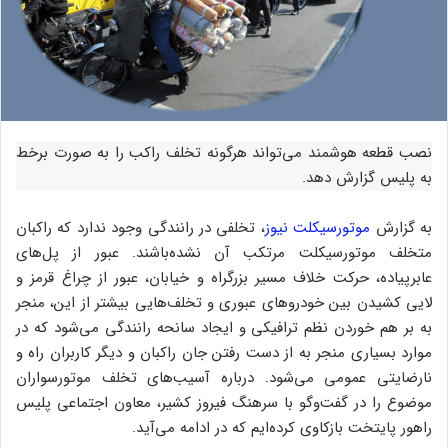
نصب قطعه هوشمند می‌تواند هرگونه تخلف راکب را به صورت برخط
به پلیس گزارش دهد.
به گزارش
موتورسیکلت نیوز
، تخلفی در رانندگی وجود ندارد که راکبان
متخلف موتورسیکلت مرتکب آن نشده‌باشند. عبور از پل‌های
عابرپیاده، حرکت خلاف مسیر بزرگراه و خیابان، عبور از چراغ قرمز و
لایی کشیدن بین خودرو‌های عبوری و تخلف‌هایی بیشتر از این، منجر
به بر هم خوردن نظم ترافیکی و ایجاد سانحه رانندگی می‌شود که در
موارد بسیاری منجر به از دست رفتن جان راکبان و دیگر کاربران راه و
نارضایتی عمومی می‌شود. درباره آسیب‌های تخلف موتورسواران
موضوع را در گفت‌و‌گو با سرهنگ فیروز کشیر، معاون اجتماعی پلیس
راهور پایتخت بازکاوی کرده‌ایم که در ادامه می‌آید.