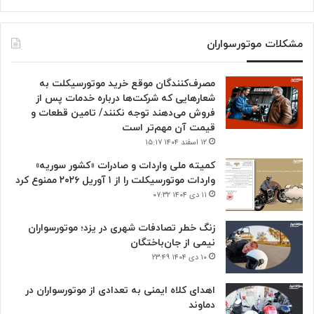
مشکلات موتورسواران
مصرف‌کنندگان موقع خرید موتورسیکلت به
شعارهایی که شرکت‌ها درباره خدمات پس از
فروش می‌دهند توجه نکنند/ تامین قطعات و
قیمت آن مهم‌تر است
۱۲ اسفند ۱۴۰۴ ۱۵:۱۷
کمیته ملی واردات و صادرات «کشور سوریه»
واردات موتورسیکلت را از ۱ آوریل ۲۰۲۶ ممنوع کرد
۱۱ دی ۱۴۰۴ ۰۷:۳۲
زنگ خطر تصادفات شهری در یزد؛ موتورسواران
نیمی از جان‌باختگان
۱۰ دی ۱۴۰۴ ۲۳:۴۹
اهدای کلاه ایمنی به تعدادی از موتورسواران در
دماوند