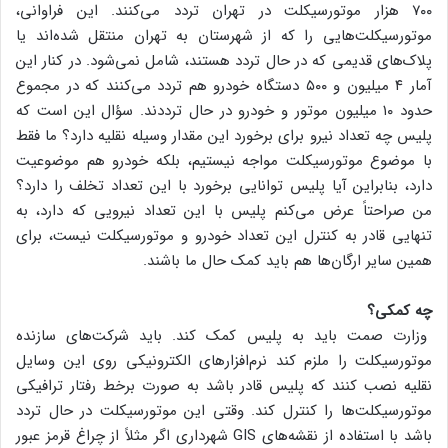
۷۰۰ هزار موتورسیکلت در تهران تردد می‌کنند. این فراوانی،
موتورسیکلت‌هایی را که از شهرستان به تهران منتقل شده‌اند یا
پلاک‌های قدیمی که در حال تردد هستند، شامل نمی‌شود. در کنار این
آمار ۴ میلیون و ۵۰۰ دستگاه خودرو هم تردد می‌کنند که در مجموع
حدود ۱۰ میلیون موتور و خودرو در حال ترددند. سؤال این است که
پلیس چه تعداد نیرو برای برخورد این مقدار وسیله نقلیه دارد؟ ما فقط
با موضوع موتورسیکلت مواجه نیستیم، بلکه خودرو هم موضوعیت
دارد، بنابراین آیا پلیس توانایی برخورد با این تعداد تخلف را دارد؟
من صراحتاً عرض می‌کنم پلیس با این تعداد نیرویی که دارد، به
تنهایی قادر به کنترل این تعداد خودرو و موتورسیکلت نیست، برای
همین سایر ارگان‌ها هم باید کمک حال ما باشند.
چه کمکی؟
وزارت صمت باید به پلیس کمک کند. باید شرکت‌های سازنده
موتورسیکلت را ملزم کند نرم‌افزار‌های الکترونیکی روی این وسایل
نقلیه نصب کنند که پلیس قادر باشد به صورت برخط رفتار ترافیکی
موتورسیکلت‌ها را کنترل کند. وقتی این موتورسیکلت در حال تردد
باشد با استفاده از نقشه‌های GIS شهرداری اگر مثلاً از چراغ قرمز عبور