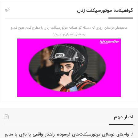
گواهینامه موتورسیکلت زنان
محمدعلی نژادیان: روزی که مسئله گواهینامه موتورسیکلت زنان را مطرح کردم هیچ فرد و
رسانه‌ای همیاری نمی‌کرد
اخبار مهم
وام‌های نوسازی موتورسیکلت‌های فرسوده؛ راهکار واقعی یا بازی با منابع