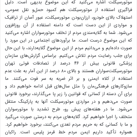
موتورسیکلت اشاره می‌کنید که این موضوع بدیهی است. دلیل
فراگیری استفاده از موتورسیکلت هم کمبود حمل‌و نقل عمومی،
استهلاک بالای خودرو، ارزان‌بودن موتورسیکلت، عبور آسان از ترافیک
و مواردی از این دست است که دامنه استفاده از آن روزافزون
می‌شود. شما به گلایه‌مندی مردم از تخلف موتورسواران اشاره می‌کنید
که این موضوع درست است. ما برآورد‌های اجتماعی در این مورد را
صورت داده‌ایم و می‌دانیم مردم از این موضوع گلایه‌دارند، با این حال
برای جلب رضایت مردم تلاش می‌کنیم. براساس گزارش‌های سازمان
پزشکی قانونی بیش از ۴۶ درصد از تصادفات فوتی تهران
موتورسیکلت‌سواران هستند و بالای ۸۰ درصد از این آمار به علت عدم
استفاده از کلاه ایمنی و بر اثر ضربه به سر فوت می‌کنند. ما
سازوکار‌های فرهنگی‌مان را مثل سال‌های قبل ادامه خواهیم داد و
برای آن دسته از کسانی که قوانین را زیر پا می‌گذارند، برخورد قانونی
صورت می‌دهیم و در مواردی موتورسیکلت آنها به پارکینگ منتقل
می‌شود. ما در هفته‌های پیش رو، طرح تشدید با موتورسواران
متخلف را اجرا خواهیم کرد. گلایه‌های مردم به درستی صورت می‌گیرد
و ما با کسانی که به حریم مردم تعدی می‌کنند، برخورد خواهیم کرد.
همواره تأکید داریم ایمن مردم خط قرمز پلیس است. راکبان