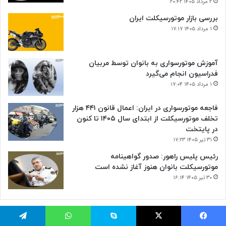
۲ مرداد ۱۴۰۵ ۲۰:۴۲
بررسی بازار موتورسیکلت ایران
۱ مرداد ۱۴۰۵ ۱۷:۱۷
آموزش موتورسواری به بانوان توسط مربیان
فدراسیون انجام می‌گیرد
۱ مرداد ۱۴۰۵ ۱۷:۰۴
فاجعه موتورسواری در ایران: اعمال قانون ۴۴۱ هزار
تخلف موتورسیکلت از ابتدای سال ۱۴۰۵ تا کنون
در پایتخت
۳۱ تیر ۱۴۰۵ ۱۷:۲۳
رئیس پلیس راهور: صدور گواهینامه
موتورسیکلت بانوان هنوز آغاز نشده است
۳۰ تیر ۱۴۰۵ ۱۶:۱۴
یس بوک
توئیتر (X)
اسکایپ
واتس آپ
تلگرام