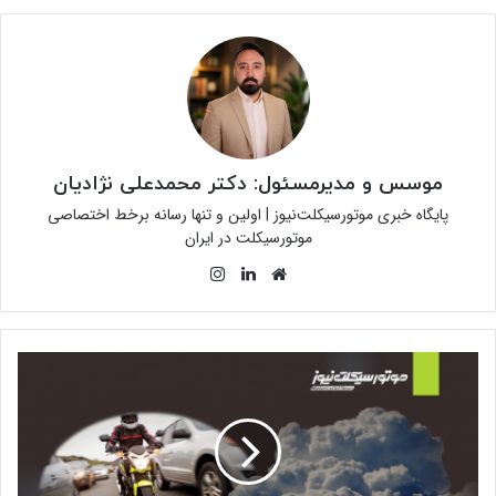
موسس و مدیرمسئول: دکتر محمدعلی نژادیان
پایگاه خبری موتورسیکلت‌نیوز | اولین و تنها رسانه برخط اختصاصی
موتورسیکلت در ایران
وبسایت
لینکدین
اینستاگرام
رئیس
کمسیون
سلامت
شورای
شهر
تهران