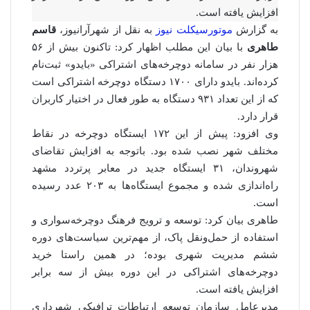
افزایش یافته است.
به گزارش
موتورسیکلت نیوز
به نقل از شهرآرانیوز،
قاسم
طاهری
با بیان این مطلب اظهار کرد: تاکنون بیش از ۵۶
هزار نفر در سامانه دوچرخه‌های اشتراکی «بایدو» ثبت‌نام
کرده‌اند. بایدو دارای ۱۷۰۰ دستگاه دوچرخه اشتراکی است
که از این تعداد ۹۳۱ دستگاه به‌ طور فعال در اختیار کاربران
قرار دارد.
وی افزود: پیش از این ۱۷۲ ایستگاه دوچرخه در نقاط
مختلف شهر نصب شده بود. باتوجه به افزایش تقاضای
شهروندان، ۳۱ ایستگاه جدید در معابر پرتردد مشهد
راه‌اندازی شده و مجموع ایستگاه‌ها به ۲۰۳ عدد رسیده
است.
طاهری بیان کرد: توسعه و ترویج فرهنگ دوچرخه‌سواری و
استفاده از حمل‌ونقل پاک، از مهم‌ترین سیاست‌های دوره
ششم مدیریت شهری بوده؛ در همین راستا خرید
دوچرخه‌های اشتراکی در این دوره بیش از سه برابر
افزایش یافته است.
مدیرعامل سازمان توسعه ارتباطات ترافیکی شهرداری