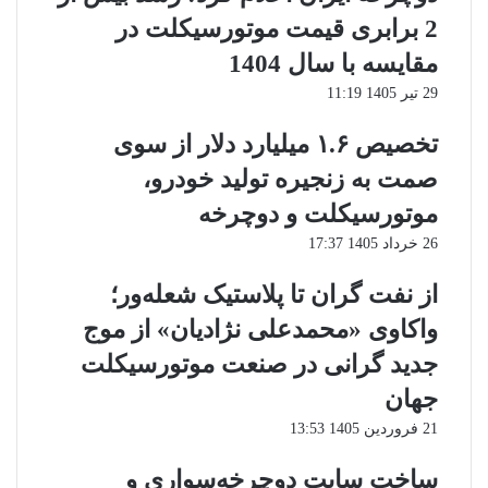
2 برابری قیمت موتورسیکلت در
مقایسه با سال 1404
29 تیر 1405 11:19
تخصیص ۱.۶ میلیارد دلار از سوی
صمت به زنجیره تولید خودرو،
موتورسیکلت و دوچرخه
26 خرداد 1405 17:37
از نفت گران تا پلاستیک شعله‌ور؛
واکاوی «محمدعلی نژادیان» از موج
جدید گرانی در صنعت موتورسیکلت
جهان
21 فروردین 1405 13:53
ساخت سایت دوچرخه‌سواری و