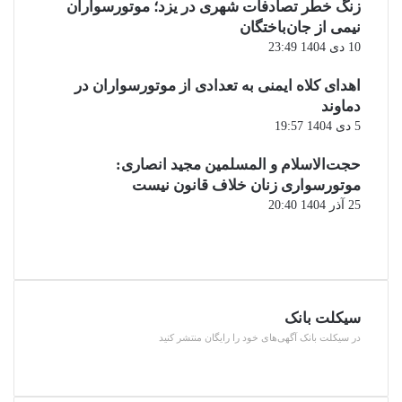
زنگ خطر تصادفات شهری در یزد؛ موتورسواران
نیمی از جان‌باختگان
10 دی 1404 23:49
اهدای کلاه ایمنی به تعدادی از موتورسواران در
دماوند
5 دی 1404 19:57
حجت‌الاسلام و المسلمین مجید انصاری:
موتورسواری زنان خلاف قانون نیست
25 آذر 1404 20:40
صفحه
قبلی
صفحه
بعدی
سیکلت بانک
در سیکلت بانک آگهی‌های خود را رایگان منتشر کنید