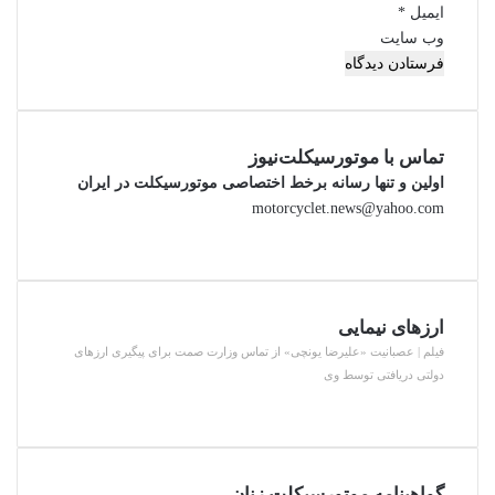
ایمیل
*
وب‌ سایت
تماس با موتورسیکلت‌نیوز
اولین و تنها رسانه برخط اختصاصی موتورسیکلت در ایران
motorcyclet.news@yahoo.com
ارزهای نیمایی
فیلم | عصبانیت «علیرضا یونچی» از تماس وزارت صمت برای پیگیری ارزهای
دولتی دریافتی توسط وی
گواهینامه موتورسیکلت زنان