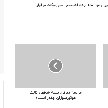
ولین و تنها رسانه برخط اختصاصی موتورسیکلت در ایران
جریمه
دیرکرد
بیمه
شخص
ثالث
موتورسواران
چقدر
است؟
جریمه دیرکرد بیمه شخص ثالث
موتورسواران چقدر است؟