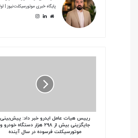
پایگاه خبری موتورسیکلت‌نیوز | ا
وبسایت
لینکدین
اینستاگرام
رییس
هیات
عامل
ایدرو
خبر
داد:
پیش‌بینی
جایگزینی
بیش
از
رییس هیات عامل ایدرو خبر داد: پیش‌بینی
۲۹۸
جایگزینی بیش از ۲۹۸ هزار دستگاه خودرو و
هزار
موتورسیکلت فرسوده در سال آینده
دستگاه