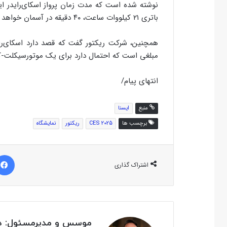
باتری ۲۱ کیلووات ساعت، ۴۰ دقیقه در آسمان خواهد ماند.
مبلغی است که احتمال دارد برای یک موتورسیکلت-کو
انتهای پیام/
منبع
ایسنا
برچسب ها
CES 2025
ریکتور
نمایشگاه
اشتراک گذاری
موسس و مدیرمسئول: دک