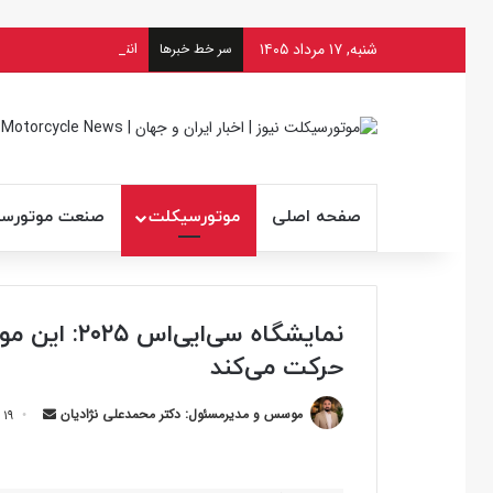
شنبه, ۱۷ مرداد ۱۴۰۵
انتظار بانوان موتورسوار 
سر خط خبرها
صفحه اصلی
موتورسیکلت
صنعت موتورس
نمایشگاه سی
حرکت می‌کند
ارسال
موسس و مدیرمسئول: دکتر محمدعلی نژادیان
۱۹ دی ۱۴۰۳ ۲۰:۴۹
ایمیل