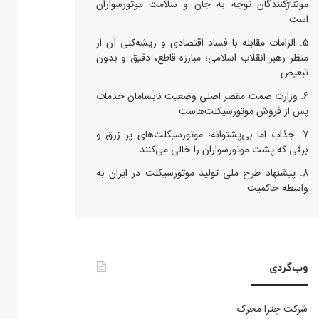
مونتاژکنندگان توجه به جان و سلامت موتورسواران
است
الزامات مقابله با فساد اقتصادی و ریشه‌کنی آن از
منظر رهبر انقلاب اسلامی؛ مبارزه قاطع، دقیق و بدون
تبعیض
وزارت صمت مقصر اصلی وضعیت نابسامان خدمات
پس از فروش موتورسیکلت‌هاست
جذاب اما بی‌پشتوانه؛ موتورسیکلت‌های پر زرق‌ و
برقی که پشت موتورسواران را خالی می‌کنند
پیشنهاد طرح ملی تولید موتورسیکلت در ایران به
واسطه حاکمیت
وب‌گردی
شرکت چترا محرک