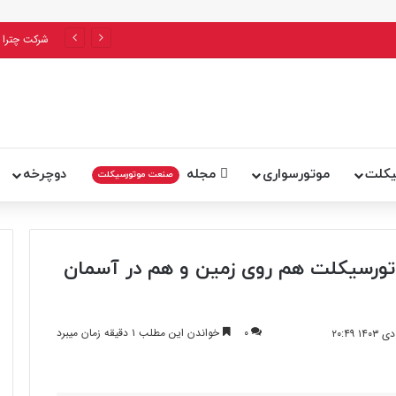
به پایان می‌رسد؟
شرکت چترا 
یکلت
موتورسواری
مجله
دوچرخه
صنعت موتورسیکلت
‌ایی‌اس ۲۰۲۵: این موتورسیکلت هم روی زمین و هم در آسمان
۰
خواندن این مطلب ۱ دقیقه زمان میبرد