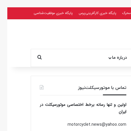
محرک
پایگاه خبری کارآفرینی‌پرس
پایگاه خبری موفقیت‌شناسی
جستجو برای
درباره ما
تماس با موتورسیکلت‌نیوز
اولین و تنها رسانه برخط اختصاصی موتورسیکلت در
ایران
motorcyclet.news@yahoo.com