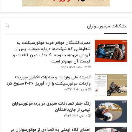
مشکلات موتورسواران
مصرف‌کنندگان موقع خرید موتورسیکلت به
شعارهایی که شرکت‌ها درباره خدمات پس از
فروش می‌دهند توجه نکنند/ تامین قطعات و
قیمت آن مهم‌تر است
۱۲ اسفند ۱۴۰۴ ۱۵:۱۷
کمیته ملی واردات و صادرات «کشور سوریه»
واردات موتورسیکلت را از ۱ آوریل ۲۰۲۶ ممنوع کرد
۱۱ دی ۱۴۰۴ ۰۷:۳۲
زنگ خطر تصادفات شهری در یزد؛ موتورسواران
نیمی از جان‌باختگان
۱۰ دی ۱۴۰۴ ۲۳:۴۹
اهدای کلاه ایمنی به تعدادی از موتورسواران در