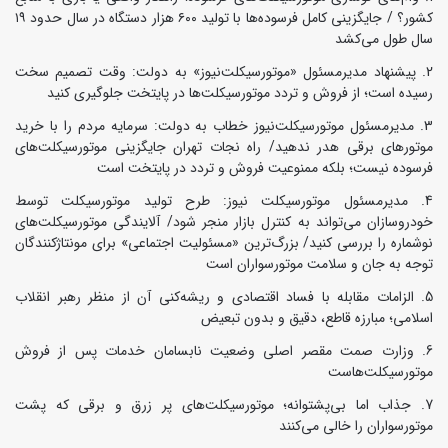
کشور؟ / جایگزینی کامل فرسوده‌ها با تولید ۶۰۰ هزار دستگاه در سال حدود ۱۹
سال طول می‌کشد
پیشنهاد مدیرمسئول «موتورسیکلت‌نیوز» به دولت: وقت تصمیم سخت
رسیده است؛ از فروش و تردد موتورسیکلت‌ها در پایتخت جلوگیری کنید
مدیرمسئول موتورسیکلت‌نیوز خطاب به دولت: سرمایه مردم را با خرید
موتورهای برقی هدر ندهید/ راه نجات تهران جایگزینی موتورسیکلت‌های
فرسوده نیست؛ بلکه ممنوعیت فروش و تردد در پایتخت است
مدیرمسئول موتورسیکلت نیوز: طرح تولید موتورسیکلت توسط
خودروسازان می‌تواند به کنترل بازار منجر شود/ آلایندگی موتورسیکلت‌های
نوشماره را بررسی کنید/ بزرگ‌ترین «مسئولیت اجتماعی» برای مونتاژکنندگان
توجه به جان و سلامت موتورسواران است
الزامات مقابله با فساد اقتصادی و ریشه‌کنی آن از منظر رهبر انقلاب
اسلامی؛ مبارزه قاطع، دقیق و بدون تبعیض
وزارت صمت مقصر اصلی وضعیت نابسامان خدمات پس از فروش
موتورسیکلت‌هاست
جذاب اما بی‌پشتوانه؛ موتورسیکلت‌های پر زرق‌ و برقی که پشت
موتورسواران را خالی می‌کنند