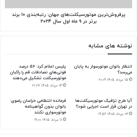
در
۹
ماه
پرفروش‌ترین موتورسیکلت‌های جهان: رتبه‌بندی ۱۰ برند
اول
برتر در ۹ ماه اول سال ۲۰۲۴
سال
۲۰۲۴
نوشته های مشابه
انتظار بانوان موتورسوار به پایان
پلیس اعلام کرد: ۵۶ درصد
می‌رسد؟
فوتی‌های تصادفات قم را راکبان
موتورسیکلت تشکیل می‌دهند
۱۵ مرداد ۱۴۰۵ ۲۰:۰۹
۱۴ مرداد ۱۴۰۵ ۲۱:۲۷
آیا طرح ترافیک موتورسیکلت‌ها
فرمانده انتظامی خراسان رضوی:
در تهران قرار است اجرایی شود؟
بانوان بدون گواهینامه
موتورسواری نکنند
۱۳ مرداد ۱۴۰۵ ۱۹:۵۶
۱۱ مرداد ۱۴۰۵ ۱۹:۰۰