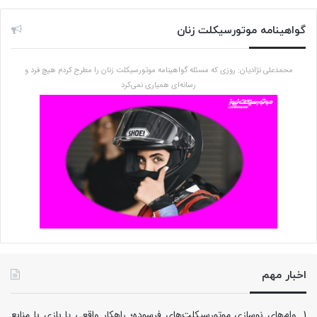
گواهینامه موتورسیکلت زنان
محمدعلی نژادیان: روزی که مسئله گواهینامه موتورسیکلت زنان را مطرح کردم هیچ فرد و
رسانه‌ای همیاری نمی‌کرد
اخبار مهم
وام‌های نوسازی موتورسیکلت‌های فرسوده؛ راهکار واقعی یا بازی با منابع