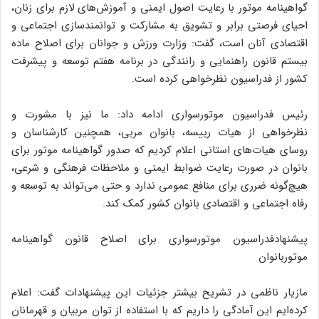
گواهینامه موتور با رعایت اصول ایمنی و آموزش‌های لازم برای زنان،
احیای فرصتی برابر و تشویق به مشارکت و توانمندسازی اجتماعی و
اقتصادی آنان است، گفت: وزارت ورزش و جوانان برای اصلاح ماده
بیستم قانون راهنمایی و رانندگی در برنامه هفتم توسعه و پیشرفت
کشور از فدراسیون نظرخواهی کرده است.
رئیس فدراسیون موتورسواری ادامه داد: ما نیز با مشورت و
نظرخواهی از هیات رییسه، بانوان مربی، همچنین کارشناسان و
روسای هیات‌های استانی اعلام کردیم که صدور گواهینامه موتور برای
بانوان در صورت رعایت ضوابط ایمنی و ملاحظات فرهنگی و شرعی،
هیچ‌گونه ضرری برای منافع عمومی ندارد و حتی می‌تواند به توسعه و
رفاه اجتماعی و اقتصادی بانوان کشور کمک کند.
پیشنهادفدراسیون موتورسواری برای اصلاح قانون گواهینامه
موتوربانوان
مازیار ناظمی در تشریح بیشتر جزئیات این پیشنهادات گفت: اعلام
کرده‌ایم این آمادگی را داریم که با استفاده از توان مربیان و قهرمانان