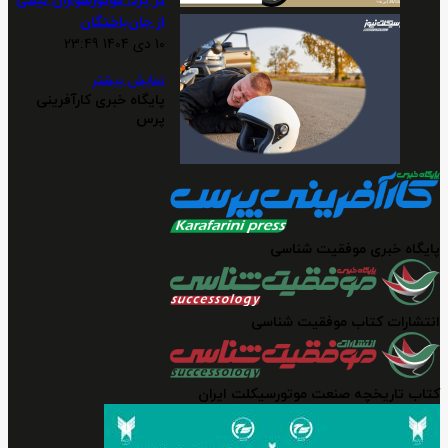
در یزد؛ موتورسواران نیمی
از جان‌باختگان
10 دی 1404 23:49
نمایش بیشتر
پایگاه خبری کارآفرینی
پرس
پایگاه خبری موفقیت شناسی
انتشارات کتاب موفقیت شناسی
کتاب تاریخچه صنعت موتورسیکلت ایران