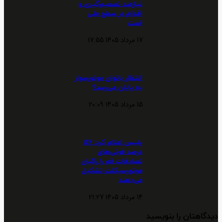
نیازمند تصمیم‌گیری و
اقدام در سطح ملی
است
17 مرداد 1405 17:55
انتظار بانوان موتورسوار
به پایان می‌رسد؟
15 مرداد 1405 20:09
پلیس اعلام کرد: 56
درصد فوتی‌های
تصادفات قم را راکبان
موتورسیکلت تشکیل
می‌دهند
14 مرداد 1405 21:27
دیدگاهتان را بنویسید