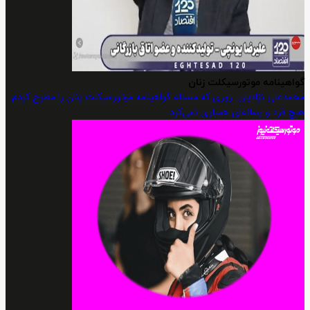
گواهینامه موتورسیکلت زنان
محمدعلی نژادیان: روزی که مسئله گواهینامه موتورسیکلت زنان را مطرح کردم
هیچ فرد و رسانه‌ای همیاری نمی‌کرد