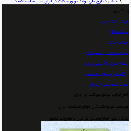
پیشنهاد طرح ملی تولید موتورسیکلت در ایران به واسطه حاکمیت
وب‌گردی
شرکت چترا محرک
سیکلت کالا
سیکلت بانک
مجله صنعت موتورسیکلت
پایگاه خبری کارآفرینی پرس
پایگاه خبری موفقیت شناسی
سایت محمدعلی نژادیان
آمار تولید موتورسیکلت در ایران
فهرست تولیدکنندگان موتورسیکلت ایران
پایگاه ملی اطلاع‌رسانی قوانین و مقررات کشور