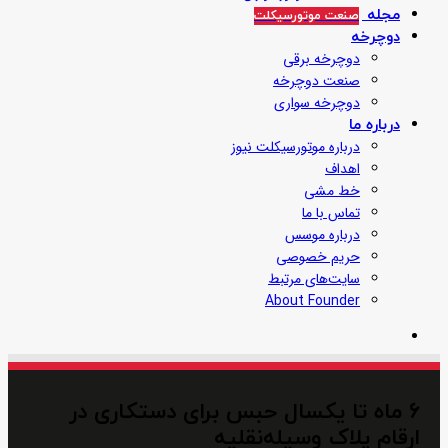
مجله
صنعت موتورسیکلت
دوچرخه
دوچرخه برقی
صنعت دوچرخه
دوچرخه سواری
درباره ما
درباره موتورسیکلت نیوز
اهداف
خط مشی
تماس با ما
درباره موسس
حریم خصوصی
سایت‌های مرتبط
About Founder
جستجو
برای
۶ ماه تا یکسال حبس برای دستکاری در
ارقام پلاک وسیله‌نقلیه