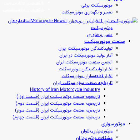
پایگاه خبری کارآفرینی‌پرس
موتورسیکلت برقی
پایگاه خبری موفقیت‌شناسی
تعمیر و نگهداری موتورسیکلت
استانداردهای
موتورسیکلت
علمی و فناوری
صنعت موتورسیکلت
تولیدکنندگان موتورسیکلت ایران
آمار تولید موتورسیکلت در ایران
انجمن صنعت موتورسیکلت ایران
اخبار تولیدکنندگان موتورسیکلت
اخبار قطعه‌سازان موتورسیکلت
تاریخچه صنعت موتورسیکلت ایران
History of Iran Motorcycle Industry
تاریخچه صنعت موتورسیکلت ایران (قسمت اول)
تاریخچه صنعت موتورسیکلت ایران (قسمت دوم)
تاریخچه صنعت موتورسیکلت ایران (قسمت سوم)
تاریخچه صنعت موتورسیکلت ایران (قسمت چهارم)
موتورسواری
موتورسواری بانوان
مشکلات موتورسواران