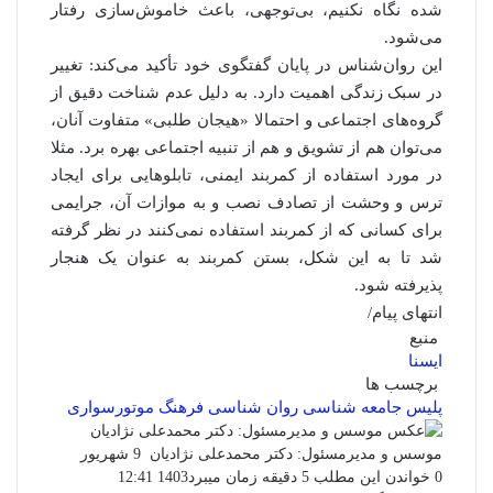
شده نگاه نکنیم، بی‌توجهی، باعث خاموش‌سازی رفتار
می‌شود.
این روان‌شناس در پایان گفتگوی خود تأکید می‌کند: تغییر
در سبک زندگی اهمیت دارد. به دلیل عدم شناخت دقیق از
گروه‌های اجتماعی و احتمالا «هیجان طلبی» متفاوت آنان،
می‌توان هم از تشویق و هم از تنبیه اجتماعی بهره برد. مثلا
در مورد استفاده از کمربند ایمنی، تابلوهایی برای ایجاد
ترس و وحشت از تصادف نصب و به موازات آن، جرایمی
برای کسانی که از کمربند استفاده نمی‌کنند در نظر گرفته
شد تا به این شکل، بستن کمربند به عنوان یک هنجار
پذیرفته شود.
انتهای پیام/
منبع
ایسنا
برچسب ها
پلیس
جامعه شناسی
روان شناسی
فرهنگ موتورسوارى
ارسال
موسس و مدیرمسئول: دکتر محمدعلی نژادیان
9 شهریور
ایمیل
0
خواندن این مطلب 5 دقیقه زمان میبرد
1403 12:41