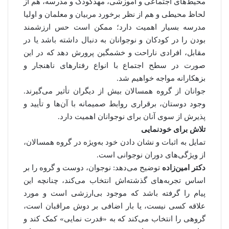
محیط‌های اجتماعی و آموزشی، مهدکودک و مدرسه، هم از
لحاظ محیطی و هم از نظر برخورد مربیان و معلمان و اولیا
مدرسه بسیار اهمیت دارد؛ ممکن است حس ارزشمند
بودن را در کودکان و نوجوانان به دنبال داشته باشد یا در
مقابل، افرادی ناراحت و خشمگین پرورش دهد که در این
صورت در سطح اجتماع با انواع رفتارهای ناهنجار و
بزهکارانه مواجه خواهیم شد.
جوانان از گروه همسالان بیش از دیگران تأثیر می‌گیرند.
وجود دوستان، برقراری روابط صمیمانه با آن‌ها و تأیید و
پذیرش از سوی آنان برای نوجوانان اهمیت دارد.
تلاش برای خودنمایی
تمایل به اثبات و نشان دادن خود به‌ویژه در گروه همسالان،
از ویژگی‌های دوران نوجوانی است.
دکتر امین‌زاده
توضیح می‌دهد: نوجوان، دوست و گروه را بر
اساس تجربه‌های گذشته‌اش انتخاب می‌کند، چنانچه این
پیام را گرفته باشد که موجود بی‌ارزشی است و مورد
علاقه کسی نیست، یا بار اضافی بر دوش مراقبان است،
گروهی را انتخاب می‌کند که به «قدرت نمایی» کمک کند و