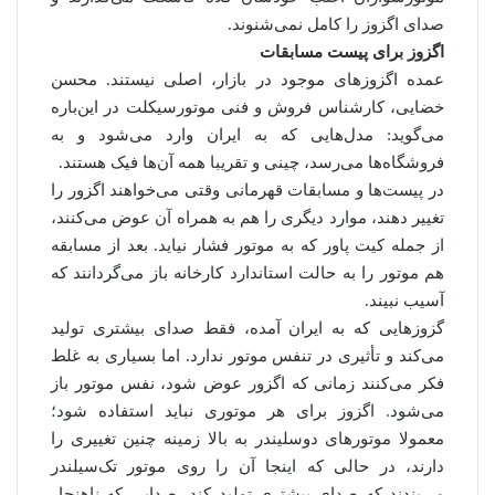
صدای اگزوز را کامل نمی‌شنوند.
اگزوز برای پیست مسابقات
عمده اگزوزهای موجود در بازار، اصلی نیستند. محسن
خضایی، کارشناس فروش و فنی موتورسیکلت در این‌باره
می‌گوید: مدل‌هایی که به ایران وارد می‌شود و به
فروشگاه‌ها می‌رسد، چینی و تقریبا همه آن‌ها فیک هستند.
در پیست‌ها و مسابقات قهرمانی وقتی می‌خواهند اگزور را
تغییر دهند، موارد دیگری را هم به همراه آن عوض می‌کنند،
از جمله کیت پاور که به موتور فشار نیاید. بعد از مسابقه
هم موتور را به حالت استاندارد کارخانه باز می‌گردانند که
آسیب نبیند.
گزوزهایی که به ایران آمده، فقط صدای بیشتری تولید
می‌کند و تأثیری در تنفس موتور ندارد. اما بسیاری به غلط
فکر می‌کنند زمانی که اگزور عوض شود، نفس موتور باز
می‌شود. اگزوز برای هر موتوری نباید استفاده شود؛
معمولا موتورهای دوسلیندر به بالا زمینه چنین تغییری را
دارند، در حالی که اینجا آن را روی موتور تک‌سیلندر
می‌بندند که صدای بیشتری تولید کند، صدایی که ناهنجار