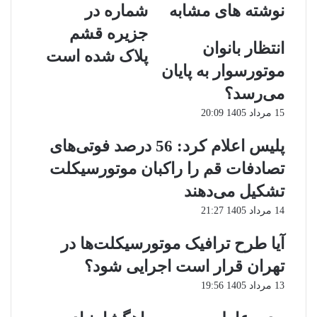
نوشته های مشابه
شماره در
فنی
شماره
موتورسیکلت‌ها
در
جزیره قشم
جزیره
انتظار بانوان
پلاک شده‌ است
قشم
موتورسوار به پایان
پلاک
شده‌
می‌رسد؟
است
15 مرداد 1405 20:09
پلیس اعلام کرد: 56 درصد فوتی‌های
تصادفات قم را راکبان موتورسیکلت
تشکیل می‌دهند
14 مرداد 1405 21:27
آیا طرح ترافیک موتورسیکلت‌ها در
تهران قرار است اجرایی شود؟
13 مرداد 1405 19:56