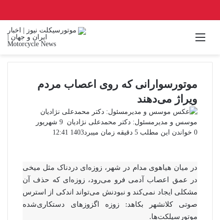
منو
موتورسوارانی که روی اعصاب مردم
ویراژ می‌دهند
ارسال
موسس و مدیرمسئول: دکتر محمدعلی نژادیان
9 شهریور
ایمیل
0
خواندن این مطلب 5 دقیقه زمان میبرد
1403 12:41
در میان هیاهوی مدام در شهر، زوزه‌ای دردناک مثل میخی
در عمق اعصاب آدمی‌ فرو می‌رود، زوزه‌ای که حذف آن
مشکلی ایجاد نمی‌کند و نبودنش می‌تواند اندکی از استرس
صوتی کلانشهر بکاهد: زوزه اگزوزهای دستکاری‌شده
موتورسیلکت‌ها.