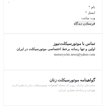
نام
*
ایمیل
*
وب‌ سایت
تماس با موتورسیکلت‌نیوز
اولین و تنها رسانه برخط اختصاصی موتورسیکلت در ایران
motorcyclet.news@yahoo.com
گواهینامه موتورسیکلت زنان
محمدعلی نژادیان: روزی که مسئله گواهینامه موتورسیکلت زنان را مطرح کردم
هیچ فرد و رسانه‌ای همیاری نمی‌کرد