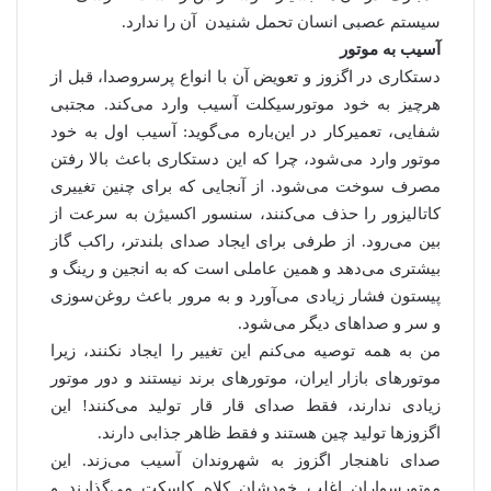
سیستم عصبی انسان تحمل شنیدن آن را ندارد.
آسیب به موتور
دستکاری در اگزوز و تعویض آن با انواع پرسروصدا، قبل از
هرچیز به خود موتورسیکلت آسیب وارد می‌کند. مجتبی
شفایی، تعمیرکار در این‌باره می‌گوید: آسیب اول به خود
موتور وارد می‌شود، چرا که این دستکاری باعث بالا رفتن
مصرف سوخت می‌شود. از آنجایی که برای چنین تغییری
کاتالیزور را حذف می‌کنند، سنسور اکسیژن به سرعت از
بین می‌رود. از طرفی برای ایجاد صدای بلندتر، راکب گاز
بیشتری می‌دهد و همین عاملی است که به انجین و رینگ و
پیستون فشار زیادی می‌آورد و به مرور باعث روغن‌سوزی
و سر و صداهای دیگر می‌شود.
من به همه توصیه می‌کنم این تغییر را ایجاد نکنند، زیرا
موتورهای بازار ایران، موتورهای برند نیستند و دور موتور
زیادی ندارند، فقط صدای قار قار تولید می‌کنند! این
اگزوزها تولید چین هستند و فقط ظاهر جذابی دارند.
صدای ناهنجار اگزوز به شهروندان آسیب می‌زند. این
موتورسواران اغلب خودشان کلاه کاسکت می‌گذارند و