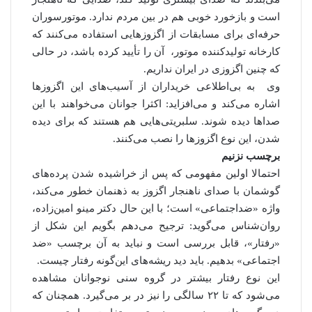
است و بازخورد خوبی هم در بین مردم ندارد. موتورسوران
حرفه‌ای برای مسابقات از اگزوزهایی استفاده می‌کنند که
کارخانه تولیدکننده موتور، آن را تأیید کرده باشد، در حالی
که چنین اگزوزی در ایران نداریم.
وی به بی‌اطلاعی خریداران از آسیب‌های این اگزوزها
اشاره می‌کند و می‌افزاید: اکثرا جوانان می‌خواهند با این
صداها دیده شوند. سلبریتی‌هایی هم هستند که برای دیده
شدن، این نوع اگزوزها را نصب می‌کنند.
برچسب نزنیم
احتمالا اولین مفهومی که پس از خراشیده شدن پرده‌های
گوشمان با صدای ناهنجار اگزوز به ذهنمان خطور می‌کند،
واژه «ضداجتماعی» است؛ با این حال دکتر مینو امین‌زاده،
روان‌شناس می‌گوید: ترجیح می‌دهم بگویم این شکل از
«رفتار»، قابل بررسی است و نباید به آن برچسب «ضد
اجتماعی» بدهیم. باید دید ریشه‌های این‌گونه رفتار چیست.
این نوع رفتار بیشتر در گروه سنی نوجوانان مشاهده
می‌شود که تا ۲۲ سالگی را نیز در بر می‌گیرد. همچنان که