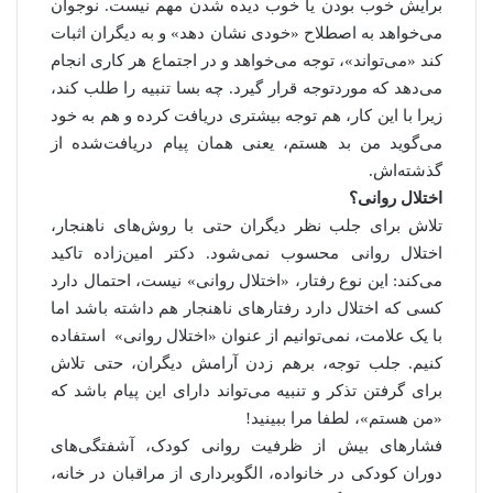
برایش خوب بودن یا خوب دیده شدن مهم نیست. نوجوان
می‌خواهد به اصطلاح «خودی نشان دهد» و به دیگران اثبات
کند «می‌تواند»، توجه می‌خواهد و در اجتماع هر کاری انجام
می‌دهد که موردتوجه قرار گیرد. چه بسا تنبیه را طلب کند،
زیرا با این کار، هم توجه بیشتری دریافت کرده و هم به خود
می‌گوید من بد هستم، یعنی همان پیام دریافت‌شده از
گذشته‌اش.
اختلال روانی؟
تلاش برای جلب نظر دیگران حتی با روش‌های ناهنجار،
اختلال روانی محسوب نمی‌شود. دکتر امین‌زاده تاکید
می‌کند: این نوع رفتار، «اختلال روانی» نیست، احتمال دارد
کسی که اختلال دارد رفتارهای ناهنجار هم داشته باشد اما
با یک علامت، نمی‌توانیم از عنوان «اختلال روانی» استفاده
کنیم. جلب توجه، برهم زدن آرامش دیگران، حتی تلاش
برای گرفتن تذکر و تنبیه می‌تواند دارای این پیام باشد که
«من هستم»، لطفا مرا ببینید!
فشارهای بیش از ظرفیت روانی کودک، آشفتگی‌های
دوران کودکی در خانواده، الگوبرداری از مراقبان در خانه،