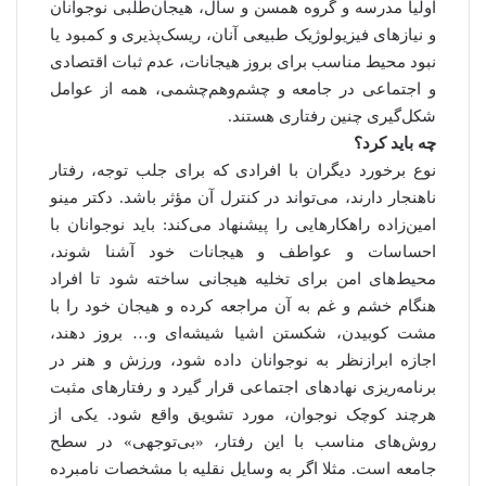
اولیا مدرسه و گروه همسن و سال، هیجان‌طلبی نوجوانان
و نیازهای فیزیولوژیک طبیعی آنان، ریسک‌پذیری و کمبود یا
نبود محیط مناسب برای بروز هیجانات، عدم ثبات اقتصادی
و اجتماعی در جامعه و چشم‌وهم‌چشمی، همه از عوامل
شکل‌گیری چنین رفتاری هستند.
چه باید کرد؟
نوع برخورد دیگران با افرادی که برای جلب توجه، رفتار
ناهنجار دارند، می‌تواند در کنترل آن مؤثر باشد. دکتر مینو
امین‌زاده راهکارهایی را پیشنهاد می‌کند: باید نوجوانان با
احساسات و عواطف و هیجانات خود آشنا شوند،
محیط‌های امن برای تخلیه هیجانی ساخته شود تا افراد
هنگام خشم و غم به آن مراجعه کرده و هیجان خود را با
مشت کوبیدن، شکستن‌ اشیا شیشه‌ای و… بروز دهند،
اجازه ابرازنظر به نوجوانان داده شود، ورزش و هنر در
برنامه‌ریزی نهادهای اجتماعی قرار گیرد و رفتارهای مثبت
هرچند کوچک نوجوان، مورد تشویق واقع شود. یکی از
روش‌های مناسب با این رفتار، «بی‌توجهی» در سطح
جامعه است. مثلا اگر به وسایل نقلیه با مشخصات نامبرده