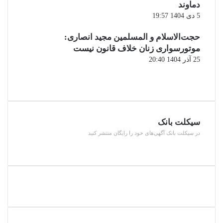
دماوند
5 دی 1404 19:57
حجت‌الاسلام و المسلمین مجید انصاری:
موتورسواری زنان خلاف قانون نیست
25 آذر 1404 20:40
صفحه
قبلی
صفحه
بعدی
سیکلت بانک
در سیکلت بانک آگهی‌های خود را رایگان منتشر کنید