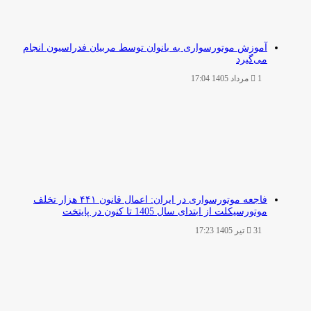
آموزش موتورسواری به بانوان توسط مربیان فدراسیون انجام
می‌گیرد
1 مرداد 1405 17:04
فاجعه موتورسواری در ایران: اعمال قانون ۴۴۱ هزار تخلف
موتورسیکلت از ابتدای سال 1405 تا کنون در پایتخت
31 تیر 1405 17:23