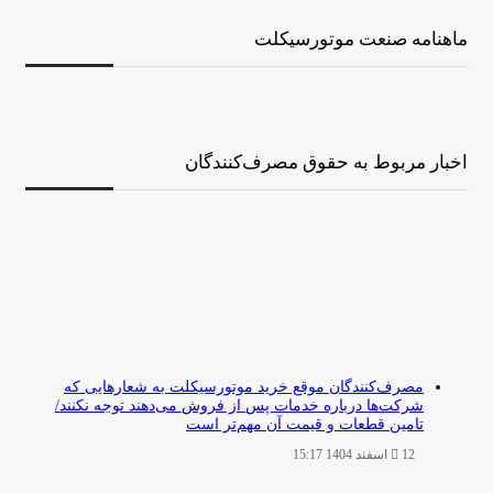
ماهنامه صنعت موتورسیکلت
اخبار مربوط به حقوق مصرف‌کنندگان
مصرف‌کنندگان موقع خرید موتورسیکلت به شعارهایی که
شرکت‌ها درباره خدمات پس از فروش می‌دهند توجه نکنند/
تامین قطعات و قیمت آن مهم‌تر است
12 اسفند 1404 15:17