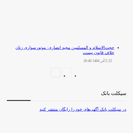
حجت‌الاسلام و المسلمین مجید انصاری: موتورسواری زنان
خلاف قانون نیست
25 آذر 1404 20:40
صفحه
صفحه
قبلی
بعدی
سیکلت بانک
در سیکلت بانک آگهی‌های خود را رایگان منتشر کنید