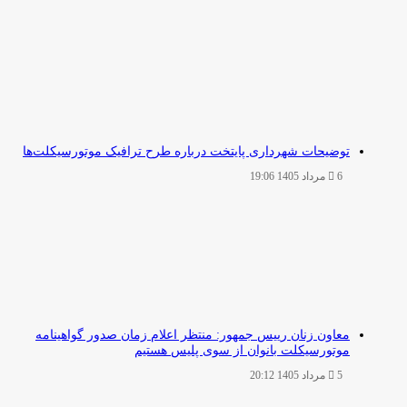
توضیحات شهرداری پایتخت درباره طرح ترافیک موتورسیکلت‌ها
6 مرداد 1405 19:06
معاون زنان رییس جمهور: منتظر اعلام زمان صدور گواهینامه
موتورسیکلت بانوان از سوی پلیس هستیم
5 مرداد 1405 20:12