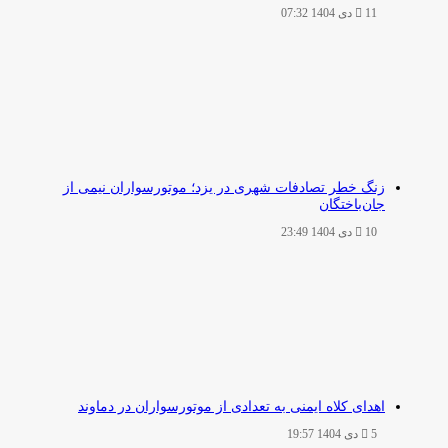
11 دی 1404 07:32
زنگ خطر تصادفات شهری در یزد؛ موتورسواران نیمی از
جان‌باختگان
10 دی 1404 23:49
اهدای کلاه ایمنی به تعدادی از موتورسواران در دماوند
5 دی 1404 19:57