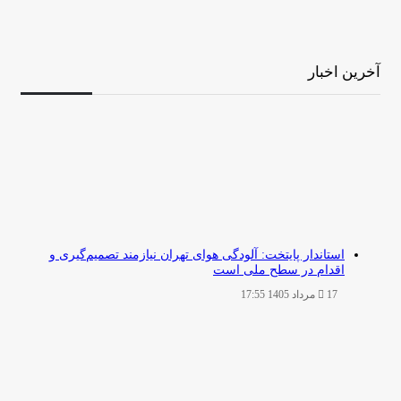
آخرین اخبار
استاندار پایتخت: آلودگی هوای تهران نیازمند تصمیم‌گیری و
اقدام در سطح ملی است
17 مرداد 1405 17:55