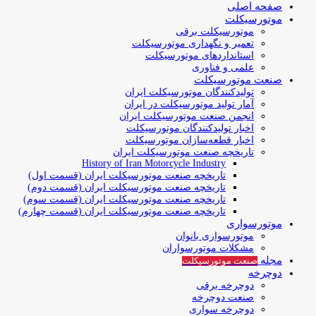
صفحه اصلی
موتورسیکلت
موتورسیکلت برقی
تعمیر و نگهداری موتورسیکلت
استانداردهای موتورسیکلت
علمی و فناوری
صنعت موتورسیکلت
تولیدکنندگان موتورسیکلت ایران
آمار تولید موتورسیکلت در ایران
انجمن صنعت موتورسیکلت ایران
اخبار تولیدکنندگان موتورسیکلت
اخبار قطعه‌سازان موتورسیکلت
تاریخچه صنعت موتورسیکلت ایران
History of Iran Motorcycle Industry
تاریخچه صنعت موتورسیکلت ایران (قسمت اول)
تاریخچه صنعت موتورسیکلت ایران (قسمت دوم)
تاریخچه صنعت موتورسیکلت ایران (قسمت سوم)
تاریخچه صنعت موتورسیکلت ایران (قسمت چهارم)
موتورسواری
موتورسواری بانوان
مشکلات موتورسواران
مجله
صنعت موتورسیکلت
دوچرخه
دوچرخه برقی
صنعت دوچرخه
دوچرخه سواری