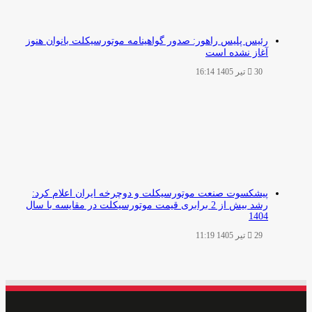
رئیس پلیس راهور: صدور گواهینامه موتورسیکلت بانوان هنوز
آغاز نشده است
30 تیر 1405 16:14
پیشکسوت صنعت موتورسیکلت و دوچرخه ایران اعلام کرد:
رشد بیش از 2 برابری قیمت موتورسیکلت در مقایسه با سال
1404
29 تیر 1405 11:19