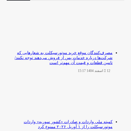
مصرف‌کنندگان موقع خرید موتورسیکلت به شعارهایی که
شرکت‌ها درباره خدمات پس از فروش می‌دهند توجه نکنند/
تامین قطعات و قیمت آن مهم‌تر است
12 اسفند 1404 15:17
کمیته ملی واردات و صادرات «کشور سوریه» واردات
موتورسیکلت را از ۱ آوریل ۲۰۲۶ ممنوع کرد