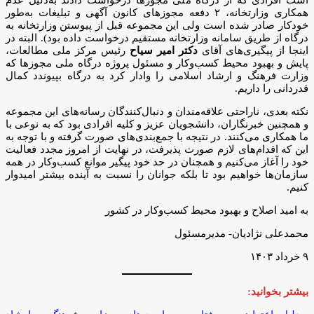
همکاری وزارتخانه، ۲ دفعه مجوزهای کانون آگهی و تبلیغات به‌طور
خودکار صادر شده است ولی این مجموعه قبل از پیوستن وزارتخانه به
درگاه از طریق سامانه وزارتخانه مستقیم درخواست داده بود). البته در
اینجا از پیگیری‌های آقای
دکتر امیر سیاح
رئیس مرکز ملی مطالعات،
پایش و بهبود محیط کسب‌وکار و مسئول پروژه درگاه ملی مجوزها که
وزارت فرهنگ و ارشاد اسلامی را وادار کرد به درگاه بپیوندد کمال
قدردانی را داریم.
نکته بعدی، ناراحتی علاقه‌مندان و دنبال‌کنندگان رسانه‌های این مجموعه
و همچنین خبرنگاران، دانشجویان عزیز و کلیه افرادی بود که به نوعی با
ما همکاری می‌کنند. در نتیجه با جمع‌بندی‌های صورت گرفته و با توجه به
این که اقدام‌های لازم صورت پذیرفت، در نهایت از امروز مجدد فعالیت
خود را آغاز می‌کنیم و همچنان در حد خود پیگیر موانع کسب‌و‌کار در همه
سازمان‌ها خواهیم بود تا بلکه جوانان را نسبت به آینده بیشتر امیدوار
کنیم.
به امید اصلاح و بهبود محیط کسب‌و‌کار در کشور
محمدعلی نژادیان- مدیرمسئول
۹ خرداد ۱۴۰۳
بیشتر بخوانید: