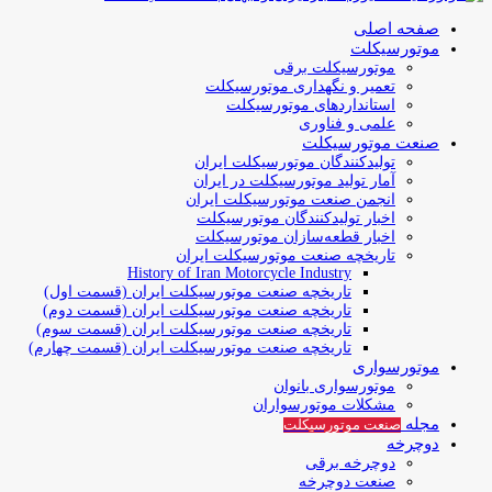
صفحه اصلی
موتورسیکلت
موتورسیکلت برقی
تعمیر و نگهداری موتورسیکلت
استانداردهای موتورسیکلت
علمی و فناوری
صنعت موتورسیکلت
تولیدکنندگان موتورسیکلت ایران
آمار تولید موتورسیکلت در ایران
انجمن صنعت موتورسیکلت ایران
اخبار تولیدکنندگان موتورسیکلت
اخبار قطعه‌سازان موتورسیکلت
تاریخچه صنعت موتورسیکلت ایران
History of Iran Motorcycle Industry
تاریخچه صنعت موتورسیکلت ایران (قسمت اول)
تاریخچه صنعت موتورسیکلت ایران (قسمت دوم)
تاریخچه صنعت موتورسیکلت ایران (قسمت سوم)
تاریخچه صنعت موتورسیکلت ایران (قسمت چهارم)
موتورسواری
موتورسواری بانوان
مشکلات موتورسواران
مجله
صنعت موتورسیکلت
دوچرخه
دوچرخه برقی
صنعت دوچرخه