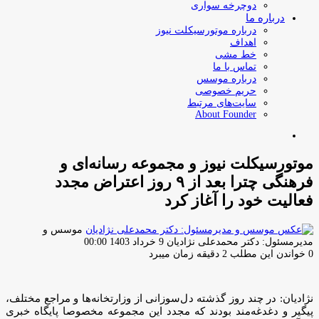
دوچرخه سواری
درباره ما
درباره موتورسیکلت نیوز
اهداف
خط مشی
تماس با ما
درباره موسس
حریم خصوصی
سایت‌های مرتبط
About Founder
جستجو
برای
موتورسیکلت‌ نیوز و مجموعه رسانه‌ای و
فرهنگی چترا بعد از ۹ روز اعتراض مجدد
فعالیت خود را آغاز کرد
موسس و
ارسال
مدیرمسئول: دکتر محمدعلی نژادیان
9 خرداد 1403 00:00
ایمیل
0
خواندن این مطلب 2 دقیقه زمان میبرد
نژادیان: در چند روز گذشته دل‌سوزانی از وزارتخانه‌ها و مراجع مختلف،
پیگیر و دغدغه‌مند بودند که مجدد این مجموعه مخصوصا پایگاه خبری