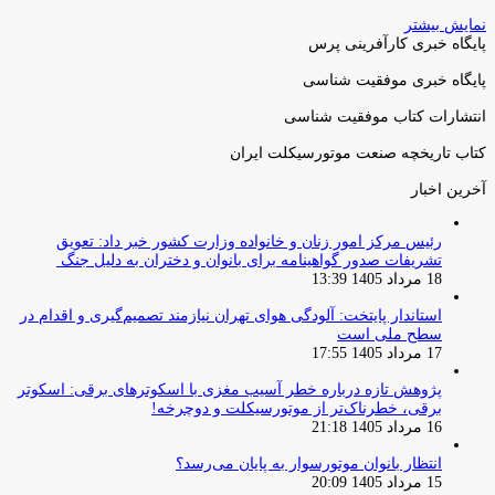
نمایش بیشتر
پایگاه خبری کارآفرینی پرس
پایگاه خبری موفقیت شناسی
انتشارات کتاب موفقیت شناسی
کتاب تاریخچه صنعت موتورسیکلت ایران
آخرین اخبار
رئیس مرکز امور زنان و خانواده وزارت کشور خبر داد: تعویق
تشریفات صدور گواهینامه برای بانوان و دختران به دلیل جنگ
18 مرداد 1405 13:39
استاندار پایتخت: آلودگی هوای تهران نیازمند تصمیم‌گیری و اقدام در
سطح ملی است
17 مرداد 1405 17:55
پژوهش تازه درباره خطر آسیب مغزی با اسکوترهای برقی: اسکوتر
برقی، خطرناک‌تر از موتورسیکلت و دوچرخه!
16 مرداد 1405 21:18
انتظار بانوان موتورسوار به پایان می‌رسد؟
15 مرداد 1405 20:09