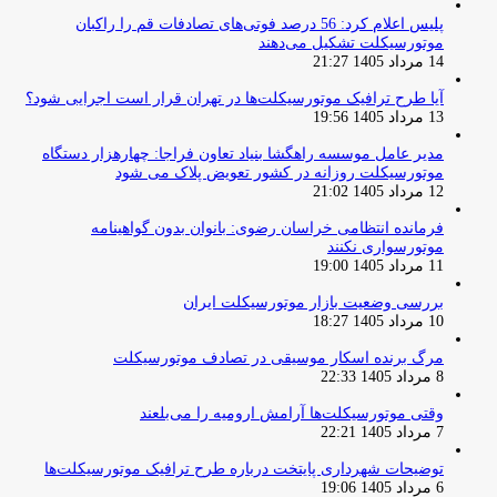
پلیس اعلام کرد: 56 درصد فوتی‌های تصادفات قم را راکبان
موتورسیکلت تشکیل می‌دهند
14 مرداد 1405 21:27
آیا طرح ترافیک موتورسیکلت‌ها در تهران قرار است اجرایی شود؟
13 مرداد 1405 19:56
مدیر عامل موسسه راهگشا بنیاد تعاون فراجا: چهارهزار دستگاه
موتورسیکلت روزانه در کشور تعویض پلاک می شود
12 مرداد 1405 21:02
فرمانده انتظامی خراسان رضوی: بانوان بدون گواهینامه
موتورسواری نکنند
11 مرداد 1405 19:00
بررسی وضعیت بازار موتورسیکلت ایران
10 مرداد 1405 18:27
مرگ برنده اسکار موسیقی در تصادف موتورسیکلت
8 مرداد 1405 22:33
وقتی موتورسیکلت‌ها آرامش ارومیه را می‌بلعند
7 مرداد 1405 22:21
توضیحات شهرداری پایتخت درباره طرح ترافیک موتورسیکلت‌ها
6 مرداد 1405 19:06