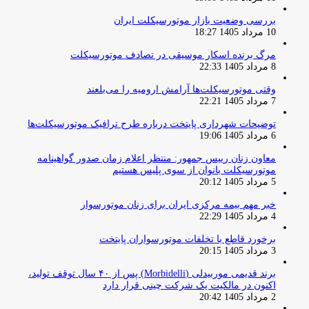
بررسی وضعیت بازار موتورسیکلت ایران
10 مرداد 1405 18:27
مرگ برنده اسکار موسیقی در تصادف موتورسیکلت
8 مرداد 1405 22:33
وقتی موتورسیکلت‌ها آرامش ارومیه را می‌بلعند
7 مرداد 1405 22:21
توضیحات شهرداری پایتخت درباره طرح ترافیک موتورسیکلت‌ها
6 مرداد 1405 19:06
معاون زنان رییس جمهور: منتظر اعلام زمان صدور گواهینامه
موتورسیکلت بانوان از سوی پلیس هستیم
5 مرداد 1405 20:12
خبر مهم بیمه مرکزی ایران برای زنان موتورسوار
4 مرداد 1405 22:29
برخورد قاطع با تخلفات موتورسواران پایتخت
3 مرداد 1405 20:15
برند قدیمی موربیدلی (Morbidelli) پس از ۴۰ سال توقف تولید،
اکنون در مالکیت یک شرکت چینی قرار دارد
2 مرداد 1405 20:42