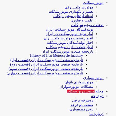
موتورسیکلت
موتورسیکلت برقی
تعمیر و نگهداری موتورسیکلت
استانداردهای موتورسیکلت
علمی و فناوری
صنعت موتورسیکلت
تولیدکنندگان موتورسیکلت ایران
آمار تولید موتورسیکلت در ایران
انجمن صنعت موتورسیکلت ایران
اخبار تولیدکنندگان موتورسیکلت
اخبار قطعه‌سازان موتورسیکلت
تاریخچه صنعت موتورسیکلت ایران
History of Iran Motorcycle Industry
تاریخچه صنعت موتورسیکلت ایران (قسمت اول)
تاریخچه صنعت موتورسیکلت ایران (قسمت دوم)
تاریخچه صنعت موتورسیکلت ایران (قسمت سوم)
تاریخچه صنعت موتورسیکلت ایران (قسمت چهارم)
موتورسواری
موتورسواری بانوان
مشکلات موتورسواران
مجله
صنعت موتورسیکلت
دوچرخه
دوچرخه برقی
صنعت دوچرخه
دوچرخه سواری
درباره ما