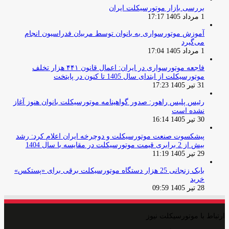
بررسی بازار موتورسیکلت ایران
1 مرداد 1405 17:17
آموزش موتورسواری به بانوان توسط مربیان فدراسیون انجام
می‌گیرد
1 مرداد 1405 17:04
فاجعه موتورسواری در ایران: اعمال قانون ۴۴۱ هزار تخلف
موتورسیکلت از ابتدای سال 1405 تا کنون در پایتخت
31 تیر 1405 17:23
رئیس پلیس راهور: صدور گواهینامه موتورسیکلت بانوان هنوز آغاز
نشده است
30 تیر 1405 16:14
پیشکسوت صنعت موتورسیکلت و دوچرخه ایران اعلام کرد: رشد
بیش از 2 برابری قیمت موتورسیکلت در مقایسه با سال 1404
29 تیر 1405 11:19
بابک زنجانی 25 هزار دستگاه موتورسیکلت برقی برای «پستکس»
خرید
28 تیر 1405 09:59
ارتباط با موتورسیکلت نیوز