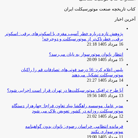
کتاب تاریخچه صنعت موتورسیکلت ایران
آخرین اخبار
پژوهش تازه درباره خطر آسیب مغزی با اسکوترهای برقی: اسکوتر
برقی، خطرناک‌تر از موتورسیکلت و دوچرخه!
16 مرداد 1405 21:18
انتظار بانوان موتورسوار به پایان می‌رسد؟
15 مرداد 1405 20:09
پلیس اعلام کرد: 56 درصد فوتی‌های تصادفات قم را راکبان
موتورسیکلت تشکیل می‌دهند
14 مرداد 1405 21:27
آیا طرح ترافیک موتورسیکلت‌ها در تهران قرار است اجرایی شود؟
13 مرداد 1405 19:56
مدیر عامل موسسه راهگشا بنیاد تعاون فراجا: چهارهزار دستگاه
موتورسیکلت روزانه در کشور تعویض پلاک می شود
12 مرداد 1405 21:02
فرمانده انتظامی خراسان رضوی: بانوان بدون گواهینامه
موتورسواری نکنند
11 مرداد 1405 19:00