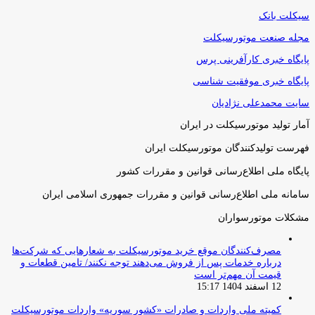
سیکلت بانک
مجله صنعت موتورسیکلت
پایگاه خبری کارآفرینی پرس
پایگاه خبری موفقیت شناسی
سایت محمدعلی نژادیان
آمار تولید موتورسیکلت در ایران
فهرست تولیدکنندگان موتورسیکلت ایران
پایگاه ملی اطلاع‌رسانی قوانین و مقررات کشور
سامانه ملی اطلاع‌رسانی قوانین و مقررات جمهوری اسلامی ایران
مشکلات موتورسواران
مصرف‌کنندگان موقع خرید موتورسیکلت به شعارهایی که شرکت‌ها
درباره خدمات پس از فروش می‌دهند توجه نکنند/ تامین قطعات و
قیمت آن مهم‌تر است
12 اسفند 1404 15:17
کمیته ملی واردات و صادرات «کشور سوریه» واردات موتورسیکلت