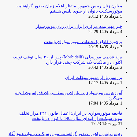
معاون زنان رییس جمهور: منتظر اعلام زمان صدور گواهینامه
موتورسیکلت بانوان از سوی پلیس هستیم
5 مرداد 1405 20:12
خبر مهم بیمه مرکزی ایران برای زنان موتورسوار
4 مرداد 1405 22:29
برخورد قاطع با تخلفات موتورسواران پایتخت
3 مرداد 1405 20:15
برند قدیمی موربیدلی (Morbidelli) پس از ۴۰ سال توقف تولید،
اکنون در مالکیت یک شرکت چینی قرار دارد
2 مرداد 1405 20:42
بررسی بازار موتورسیکلت ایران
1 مرداد 1405 17:17
آموزش موتورسواری به بانوان توسط مربیان فدراسیون انجام
می‌گیرد
1 مرداد 1405 17:04
فاجعه موتورسواری در ایران: اعمال قانون ۴۴۱ هزار تخلف
موتورسیکلت از ابتدای سال 1405 تا کنون در پایتخت
31 تیر 1405 17:23
رئیس پلیس راهور: صدور گواهینامه موتورسیکلت بانوان هنوز آغاز