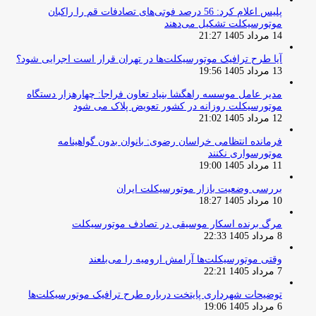
پلیس اعلام کرد: 56 درصد فوتی‌های تصادفات قم را راکبان
موتورسیکلت تشکیل می‌دهند
14 مرداد 1405 21:27
آیا طرح ترافیک موتورسیکلت‌ها در تهران قرار است اجرایی شود؟
13 مرداد 1405 19:56
مدیر عامل موسسه راهگشا بنیاد تعاون فراجا: چهارهزار دستگاه
موتورسیکلت روزانه در کشور تعویض پلاک می شود
12 مرداد 1405 21:02
فرمانده انتظامی خراسان رضوی: بانوان بدون گواهینامه
موتورسواری نکنند
11 مرداد 1405 19:00
بررسی وضعیت بازار موتورسیکلت ایران
10 مرداد 1405 18:27
مرگ برنده اسکار موسیقی در تصادف موتورسیکلت
8 مرداد 1405 22:33
وقتی موتورسیکلت‌ها آرامش ارومیه را می‌بلعند
7 مرداد 1405 22:21
توضیحات شهرداری پایتخت درباره طرح ترافیک موتورسیکلت‌ها
6 مرداد 1405 19:06