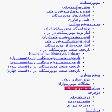
موتورسیکلت
موتورسیکلت برقی
تعمیر و نگهداری موتورسیکلت
استانداردهای موتورسیکلت
علمی و فناوری
صنعت موتورسیکلت
تولیدکنندگان موتورسیکلت ایران
آمار تولید موتورسیکلت در ایران
انجمن صنعت موتورسیکلت ایران
اخبار تولیدکنندگان موتورسیکلت
اخبار قطعه‌سازان موتورسیکلت
تاریخچه صنعت موتورسیکلت ایران
History of Iran Motorcycle Industry
تاریخچه صنعت موتورسیکلت ایران (قسمت اول)
تاریخچه صنعت موتورسیکلت ایران (قسمت دوم)
تاریخچه صنعت موتورسیکلت ایران (قسمت سوم)
تاریخچه صنعت موتورسیکلت ایران (قسمت چهارم)
موتورسواری
موتورسواری بانوان
مشکلات موتورسواران
مجله
صنعت موتورسیکلت
دوچرخه
دوچرخه برقی
صنعت دوچرخه
دوچرخه سواری
درباره ما