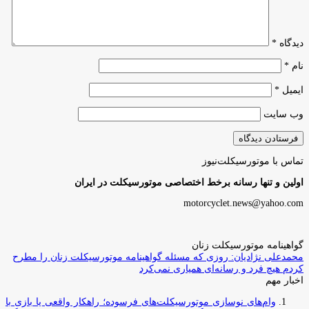
دیدگاه
*
نام
*
ایمیل
*
وب‌ سایت
تماس با موتورسیکلت‌نیوز
اولین و تنها رسانه برخط اختصاصی موتورسیکلت در ایران
motorcyclet.news@yahoo.com
گواهینامه موتورسیکلت زنان
محمدعلی نژادیان: روزی که مسئله گواهینامه موتورسیکلت زنان را مطرح
کردم هیچ فرد و رسانه‌ای همیاری نمی‌کرد
اخبار مهم
وام‌های نوسازی موتورسیکلت‌های فرسوده؛ راهکار واقعی یا بازی با