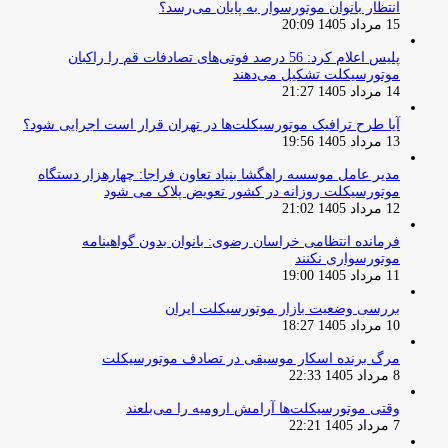
انتظار بانوان موتورسوار به پایان می‌رسد؟
15 مرداد 1405 20:09
پلیس اعلام کرد: 56 درصد فوتی‌های تصادفات قم را راکبان
موتورسیکلت تشکیل می‌دهند
14 مرداد 1405 21:27
آیا طرح ترافیک موتورسیکلت‌ها در تهران قرار است اجرایی شود؟
13 مرداد 1405 19:56
مدیر عامل موسسه راهگشا بنیاد تعاون فراجا: چهارهزار دستگاه
موتورسیکلت روزانه در کشور تعویض پلاک می شود
12 مرداد 1405 21:02
فرمانده انتظامی خراسان رضوی: بانوان بدون گواهینامه
موتورسواری نکنند
11 مرداد 1405 19:00
بررسی وضعیت بازار موتورسیکلت ایران
10 مرداد 1405 18:27
مرگ برنده اسکار موسیقی در تصادف موتورسیکلت
8 مرداد 1405 22:33
وقتی موتورسیکلت‌ها آرامش ارومیه را می‌بلعند
7 مرداد 1405 22:21