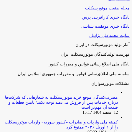
مجله صنعت موتورسیکلت
پایگاه خبری کارآفرینی پرس
پایگاه خبری موفقیت شناسی
سایت محمدعلی نژادیان
آمار تولید موتورسیکلت در ایران
فهرست تولیدکنندگان موتورسیکلت ایران
پایگاه ملی اطلاع‌رسانی قوانین و مقررات کشور
سامانه ملی اطلاع‌رسانی قوانین و مقررات جمهوری اسلامی ایران
مشکلات موتورسواران
مصرف‌کنندگان موقع خرید موتورسیکلت به شعارهایی که شرکت‌ها
درباره خدمات پس از فروش می‌دهند توجه نکنند/ تامین قطعات و
قیمت آن مهم‌تر است
12 اسفند 1404 15:17
کمیته ملی واردات و صادرات «کشور سوریه» واردات موتورسیکلت
را از ۱ آوریل ۲۰۲۶ ممنوع کرد