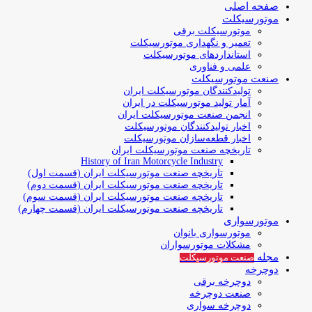
صفحه اصلی
موتورسیکلت
موتورسیکلت برقی
تعمیر و نگهداری موتورسیکلت
استانداردهای موتورسیکلت
علمی و فناوری
صنعت موتورسیکلت
تولیدکنندگان موتورسیکلت ایران
آمار تولید موتورسیکلت در ایران
انجمن صنعت موتورسیکلت ایران
اخبار تولیدکنندگان موتورسیکلت
اخبار قطعه‌سازان موتورسیکلت
تاریخچه صنعت موتورسیکلت ایران
History of Iran Motorcycle Industry
تاریخچه صنعت موتورسیکلت ایران (قسمت اول)
تاریخچه صنعت موتورسیکلت ایران (قسمت دوم)
تاریخچه صنعت موتورسیکلت ایران (قسمت سوم)
تاریخچه صنعت موتورسیکلت ایران (قسمت چهارم)
موتورسواری
موتورسواری بانوان
مشکلات موتورسواران
مجله
صنعت موتورسیکلت
دوچرخه
دوچرخه برقی
صنعت دوچرخه
دوچرخه سواری