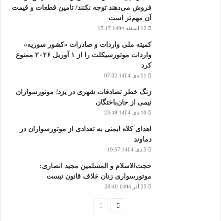
فروش می‌دهند توجه نکنند/ تامین قطعات و قیمت
آن مهم‌تر است
12 اسفند 1404 15:17
کمیته ملی واردات و صادرات «کشور سوریه»
واردات موتورسیکلت را از ۱ آوریل ۲۰۲۶ ممنوع
کرد
11 دی 1404 07:32
زنگ خطر تصادفات شهری در یزد؛ موتورسواران
نیمی از جان‌باختگان
10 دی 1404 23:49
اهدای کلاه ایمنی به تعدادی از موتورسواران در
دماوند
5 دی 1404 19:57
حجت‌الاسلام و المسلمین مجید انصاری:
موتورسواری زنان خلاف قانون نیست
25 آذر 1404 20:40
صفحه
صفحه
بعدی
قبلی