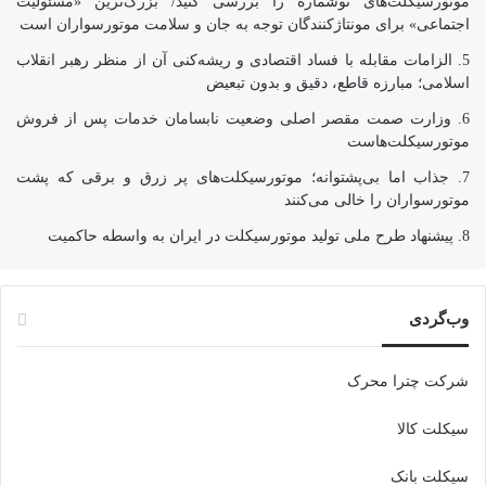
موتورسیکلت‌های نوشماره را بررسی کنید/ بزرگ‌ترین «مسئولیت
اجتماعی» برای مونتاژکنندگان توجه به جان و سلامت موتورسواران است
الزامات مقابله با فساد اقتصادی و ریشه‌کنی آن از منظر رهبر انقلاب
اسلامی؛ مبارزه قاطع، دقیق و بدون تبعیض
وزارت صمت مقصر اصلی وضعیت نابسامان خدمات پس از فروش
موتورسیکلت‌هاست
جذاب اما بی‌پشتوانه؛ موتورسیکلت‌های پر زرق‌ و برقی که پشت
موتورسواران را خالی می‌کنند
پیشنهاد طرح ملی تولید موتورسیکلت در ایران به واسطه حاکمیت
وب‌گردی
شرکت چترا محرک
سیکلت کالا
سیکلت بانک