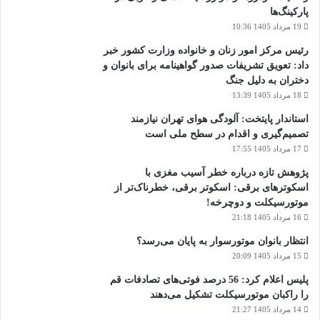
پارکینگ‌ها
19 مرداد 1405 10:36
رئیس مرکز امور زنان و خانواده وزارت کشور خبر
داد: تعویق تشریفات صدور گواهینامه برای بانوان و
دختران به دلیل جنگ
18 مرداد 1405 13:39
استاندار پایتخت: آلودگی هوای تهران نیازمند
تصمیم‌گیری و اقدام در سطح ملی است
17 مرداد 1405 17:55
پژوهش تازه درباره خطر آسیب مغزی با
اسکوترهای برقی: اسکوتر برقی، خطرناک‌تر از
موتورسیکلت و دوچرخه!
16 مرداد 1405 21:18
انتظار بانوان موتورسوار به پایان می‌رسد؟
15 مرداد 1405 20:09
پلیس اعلام کرد: 56 درصد فوتی‌های تصادفات قم
را راکبان موتورسیکلت تشکیل می‌دهند
14 مرداد 1405 21:27