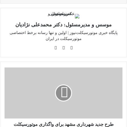
موسس و مدیرمسئول: دکتر محمدعلی نژادیان
پایگاه خبری موتورسیکلت‌نیوز | اولین و تنها رسانه برخط اختصاصی
موتورسیکلت در ایران
وبسایت
لینکدین
اینستاگرام
طرح
جدید
شهرداری
مشهد
برای
واگذاری
موتورسیکلت
الکتریکی
طرح جدید شهرداری مشهد برای واگذاری موتورسیکلت