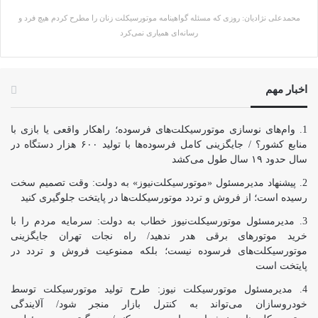
محمدعلی نژادیان: روزی که مسئله گواهینامه موتورسیکلت زنان را مطرح کردم هیچ فرد و
رسانه‌ای همیاری نمی‌کرد
اخبار مهم
وام‌های نوسازی موتورسیکلت‌های فرسوده؛ راهکار واقعی یا بازی با
منابع کشور؟ / جایگزینی کامل فرسوده‌ها با تولید ۶۰۰ هزار دستگاه در
سال حدود ۱۹ سال طول می‌کشد
پیشنهاد مدیرمسئول «موتورسیکلت‌نیوز» به دولت: وقت تصمیم سخت
رسیده است؛ از فروش و تردد موتورسیکلت‌ها در پایتخت جلوگیری کنید
مدیرمسئول موتورسیکلت‌نیوز خطاب به دولت: سرمایه مردم را با
خرید موتورهای برقی هدر ندهید/ راه نجات تهران جایگزینی
موتورسیکلت‌های فرسوده نیست؛ بلکه ممنوعیت فروش و تردد در
پایتخت است
مدیرمسئول موتورسیکلت نیوز: طرح تولید موتورسیکلت توسط
خودروسازان می‌تواند به کنترل بازار منجر شود/ آلایندگی