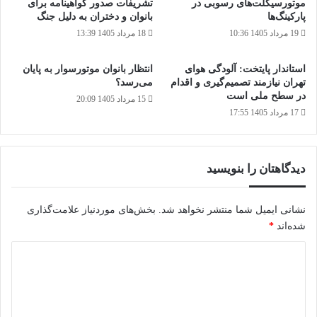
موتورسیکلت‌های رسوبی در
تشریفات صدور گواهینامه برای
پارکینگ‌ها
بانوان و دختران به دلیل جنگ
19 مرداد 1405 10:36
18 مرداد 1405 13:39
استاندار پایتخت: آلودگی هوای
انتظار بانوان موتورسوار به پایان
تهران نیازمند تصمیم‌گیری و اقدام
می‌رسد؟
در سطح ملی است
15 مرداد 1405 20:09
17 مرداد 1405 17:55
دیدگاهتان را بنویسید
نشانی ایمیل شما منتشر نخواهد شد.
بخش‌های موردنیاز علامت‌گذاری
شده‌اند
*
د
ی
د
گ