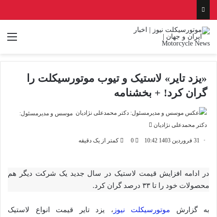
منو
«یزد تایر» لاستیک و تیوب موتورسیکلت را
گران کرد! + بخشنامه
موسس و مدیرمسئول:
ارسال
دکتر محمدعلی نژادیان
ایمیل
31 فروردین 1403 10:42
0
کمتر از یک دقیقه
در ادامه افزایش قیمت لاستیک در سال جدید یک شرکت دیگر هم
محصولات خود را تا ۳۳ درصد گران کرد.
به گزارش
موتورسیکلت نیوز
، یزد تایر قیمت انواع لاستیک