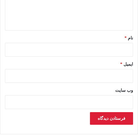
ا
ه
*
نام
*
ایمیل
*
وب‌ سایت