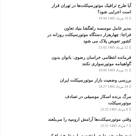
آیا طرح ترافیک موتورسیکلت‌ها در تهران قرار
است اجرایی شود؟
13 مرداد 1405 19:56
مدیر عامل موسسه راهگشا بنیاد تعاون
فراجا: چهارهزار دستگاه موتورسیکلت روزانه در
کشور تعویض پلاک می شود
12 مرداد 1405 21:02
فرمانده انتظامی خراسان رضوی: بانوان بدون
گواهینامه موتورسواری نکنند
11 مرداد 1405 19:00
بررسی وضعیت بازار موتورسیکلت ایران
10 مرداد 1405 18:27
مرگ برنده اسکار موسیقی در تصادف
موتورسیکلت
8 مرداد 1405 22:33
وقتی موتورسیکلت‌ها آرامش ارومیه را می‌بلعند
7 مرداد 1405 22:21
توضیحات شهرداری پایتخت درباره طرح ترافیک