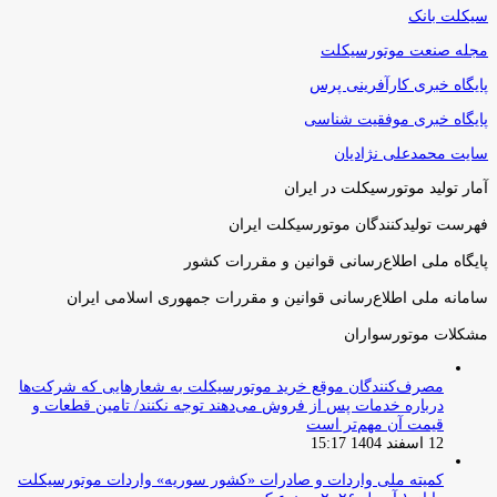
سیکلت بانک
مجله صنعت موتورسیکلت
پایگاه خبری کارآفرینی پرس
پایگاه خبری موفقیت شناسی
سایت محمدعلی نژادیان
آمار تولید موتورسیکلت در ایران
فهرست تولیدکنندگان موتورسیکلت ایران
پایگاه ملی اطلاع‌رسانی قوانین و مقررات کشور
سامانه ملی اطلاع‌رسانی قوانین و مقررات جمهوری اسلامی ایران
مشکلات موتورسواران
مصرف‌کنندگان موقع خرید موتورسیکلت به شعارهایی که شرکت‌ها
درباره خدمات پس از فروش می‌دهند توجه نکنند/ تامین قطعات و
قیمت آن مهم‌تر است
12 اسفند 1404 15:17
کمیته ملی واردات و صادرات «کشور سوریه» واردات موتورسیکلت