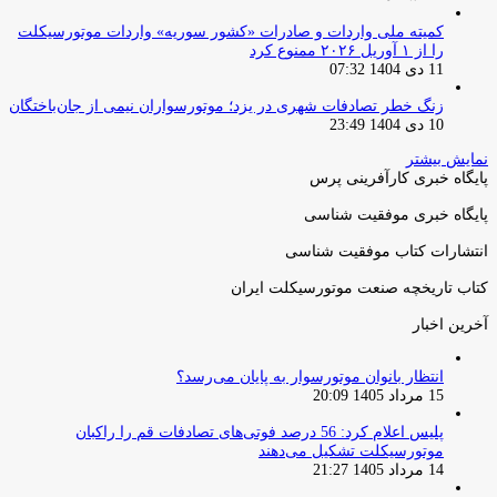
کمیته ملی واردات و صادرات «کشور سوریه» واردات موتورسیکلت
را از ۱ آوریل ۲۰۲۶ ممنوع کرد
11 دی 1404 07:32
زنگ خطر تصادفات شهری در یزد؛ موتورسواران نیمی از جان‌باختگان
10 دی 1404 23:49
نمایش بیشتر
پایگاه خبری کارآفرینی پرس
پایگاه خبری موفقیت شناسی
انتشارات کتاب موفقیت شناسی
کتاب تاریخچه صنعت موتورسیکلت ایران
آخرین اخبار
انتظار بانوان موتورسوار به پایان می‌رسد؟
15 مرداد 1405 20:09
پلیس اعلام کرد: 56 درصد فوتی‌های تصادفات قم را راکبان
موتورسیکلت تشکیل می‌دهند
14 مرداد 1405 21:27