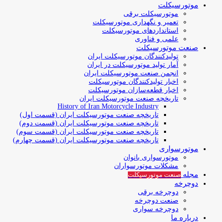
موتورسیکلت
موتورسیکلت برقی
تعمیر و نگهداری موتورسیکلت
استانداردهای موتورسیکلت
علمی و فناوری
صنعت موتورسیکلت
تولیدکنندگان موتورسیکلت ایران
آمار تولید موتورسیکلت در ایران
انجمن صنعت موتورسیکلت ایران
اخبار تولیدکنندگان موتورسیکلت
اخبار قطعه‌سازان موتورسیکلت
تاریخچه صنعت موتورسیکلت ایران
History of Iran Motorcycle Industry
تاریخچه صنعت موتورسیکلت ایران (قسمت اول)
تاریخچه صنعت موتورسیکلت ایران (قسمت دوم)
تاریخچه صنعت موتورسیکلت ایران (قسمت سوم)
تاریخچه صنعت موتورسیکلت ایران (قسمت چهارم)
موتورسواری
موتورسواری بانوان
مشکلات موتورسواران
مجله
صنعت موتورسیکلت
دوچرخه
دوچرخه برقی
صنعت دوچرخه
دوچرخه سواری
درباره ما