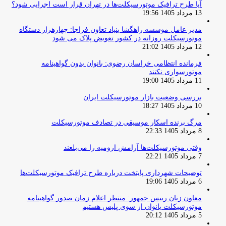
آیا طرح ترافیک موتورسیکلت‌ها در تهران قرار است اجرایی شود؟
13 مرداد 1405 19:56
مدیر عامل موسسه راهگشا بنیاد تعاون فراجا: چهارهزار دستگاه
موتورسیکلت روزانه در کشور تعویض پلاک می شود
12 مرداد 1405 21:02
فرمانده انتظامی خراسان رضوی: بانوان بدون گواهینامه
موتورسواری نکنند
11 مرداد 1405 19:00
بررسی وضعیت بازار موتورسیکلت ایران
10 مرداد 1405 18:27
مرگ برنده اسکار موسیقی در تصادف موتورسیکلت
8 مرداد 1405 22:33
وقتی موتورسیکلت‌ها آرامش ارومیه را می‌بلعند
7 مرداد 1405 22:21
توضیحات شهرداری پایتخت درباره طرح ترافیک موتورسیکلت‌ها
6 مرداد 1405 19:06
معاون زنان رییس جمهور: منتظر اعلام زمان صدور گواهینامه
موتورسیکلت بانوان از سوی پلیس هستیم
5 مرداد 1405 20:12