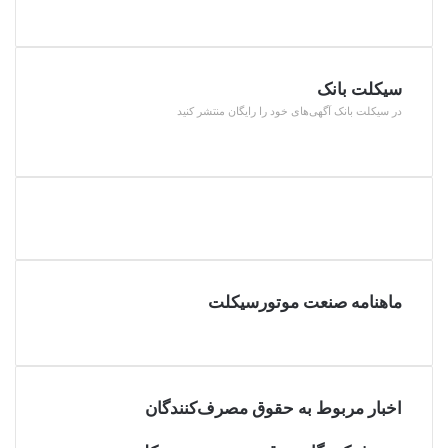
قبلی
صفحه
بعدی
سیکلت بانک
در سیکلت بانک آگهی‌های خود را رایگان منتشر کنید
ماهنامه صنعت موتورسیکلت
اخبار مربوط به حقوق مصرف‌کنندگان