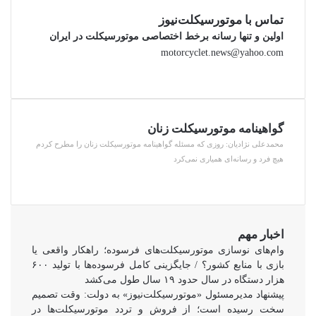
تماس با موتورسیکلت‌نیوز
اولین و تنها رسانه برخط اختصاصی موتورسیکلت در ایران
motorcyclet.news@yahoo.com
گواهینامه موتورسیکلت زنان
محمدعلی نژادیان: روزی که مسئله گواهینامه موتورسیکلت زنان را مطرح کردم
هیچ فرد و رسانه‌ای همیاری نمی‌کرد
اخبار مهم
وام‌های نوسازی موتورسیکلت‌های فرسوده؛ راهکار واقعی یا
بازی با منابع کشور؟ / جایگزینی کامل فرسوده‌ها با تولید ۶۰۰
هزار دستگاه در سال حدود ۱۹ سال طول می‌کشد
پیشنهاد مدیرمسئول «موتورسیکلت‌نیوز» به دولت: وقت تصمیم
سخت رسیده است؛ از فروش و تردد موتورسیکلت‌ها در