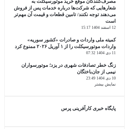
مصرف‌کنندگان موقع خرید موتورسیکلت به
شعارهایی که شرکت‌ها درباره خدمات پس از فروش
می‌دهند توجه نکنند/ تامین قطعات و قیمت آن مهم‌تر
است
12 اسفند 1404 15:17
کمیته ملی واردات و صادرات «کشور سوریه»
واردات موتورسیکلت را از ۱ آوریل ۲۰۲۶ ممنوع کرد
11 دی 1404 07:32
زنگ خطر تصادفات شهری در یزد؛ موتورسواران
نیمی از جان‌باختگان
10 دی 1404 23:49
نمایش بیشتر
پایگاه خبری کارآفرینی پرس