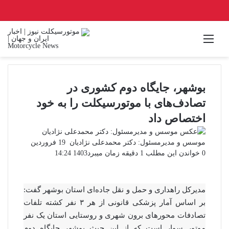
منو
بوشهر، جایگاه دوم کشوری در
تصادف‌های با موتورسیکلت را به خود
اختصاص داد
ارسال
موسس و مدیرمسئول: دکتر محمدعلی نژادیان
19 فروردین
ایمیل
0
خواندن این مطلب 1 دقیقه زمان میبرد
1403 14:24
مدیرکل راهداری و حمل و نقل جاده‌ای استان بوشهر گفت:
بر اساس آمار پزشکی قانونی از هر ٣ نفر کشته تلفات
تصادفات محورهای برون شهری و روستایی استان یک نفر
موتور سوار است که از این حیث بوشهر جایگاه دوم