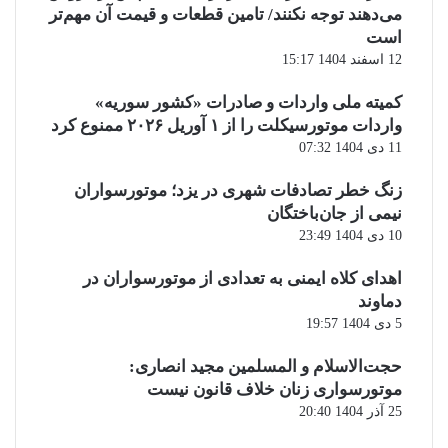
می‌دهند توجه نکنند/ تامین قطعات و قیمت آن مهم‌تر
است
12 اسفند 1404 15:17
کمیته ملی واردات و صادرات «کشور سوریه»
واردات موتورسیکلت را از ۱ آوریل ۲۰۲۶ ممنوع کرد
11 دی 1404 07:32
زنگ خطر تصادفات شهری در یزد؛ موتورسواران
نیمی از جان‌باختگان
10 دی 1404 23:49
اهدای کلاه ایمنی به تعدادی از موتورسواران در
دماوند
5 دی 1404 19:57
حجت‌الاسلام و المسلمین مجید انصاری:
موتورسواری زنان خلاف قانون نیست
25 آذر 1404 20:40
صفحه