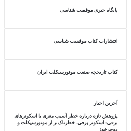
پایگاه خبری موفقیت شناسی
انتشارات کتاب موفقیت شناسی
کتاب تاریخچه صنعت موتورسیکلت ایران
آخرین اخبار
پژوهش تازه درباره خطر آسیب مغزی با اسکوترهای
برقی: اسکوتر برقی، خطرناک‌تر از موتورسیکلت و
دوچرخه!