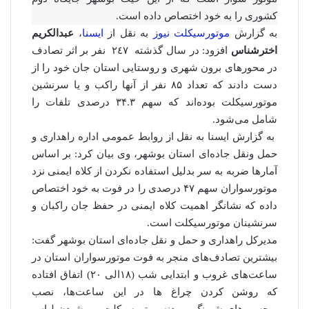
کشوری را به خود اختصاص داده است.
به گزارش
موتورسیکلت نیوز
به نقل از
ایسنا
،
عبدالکریم
اخترشناس
افزود: در سال گذشته ٢٤٧ نفر بر اثر تصادف
در محورهای برون شهری و روستایی استان جان خود را از
دست دادند که تعداد ۸۵ نفر از آنها راکب و یا سرنشین
موتورسیکلت بوده‌اند که سهم ۳۴.۳ درصدی تلفات را
شامل می‌شود.
به گزارش ایسنا به نقل از روابط عمومی اداره راهداری و
حمل ونقل جاده‌ای استان بوشهر، وی بیان کرد: بر اساس
آمارها ضربه به سر بدلیل استفاده نکردن از کلاه ایمنی نزد
موتورسواران سهم ۴۷ درصدی را در فوت به خود اختصاص
داده که نشانگر اهمیت کلاه ایمنی در حفظ جان راکبان و
سرنشینان موتورسیکلت است.
مدیرکل راهداری و حمل و نقل جاده‌ای استان بوشهر گفت:
بیشترین تصادف‌های منجر به فوت موتورسواران استان در
ساعت‌های غروب و ابتدایی شب (۱۸الی ۲۰) اتفاق افتاده
که روشن کردن چراغ ها در این ساعت‌ها، نصب