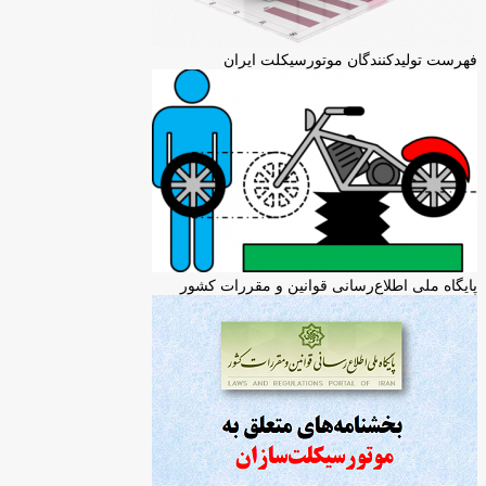
فهرست تولیدکنندگان موتورسیکلت ایران
پایگاه ملی اطلاع‌رسانی قوانین و مقررات کشور