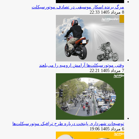
مرگ برنده اسکار موسیقی در تصادف موتورسیکلت
8 مرداد 1405 22:33
وقتی موتورسیکلت‌ها آرامش ارومیه را می‌بلعند
7 مرداد 1405 22:21
توضیحات شهرداری پایتخت درباره طرح ترافیک موتورسیکلت‌ها
6 مرداد 1405 19:06