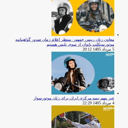
معاون زنان رییس جمهور: منتظر اعلام زمان صدور گواهینامه
موتورسیکلت بانوان از سوی پلیس هستیم
5 مرداد 1405 20:12
خبر مهم بیمه مرکزی ایران برای زنان موتورسوار
4 مرداد 1405 22:29