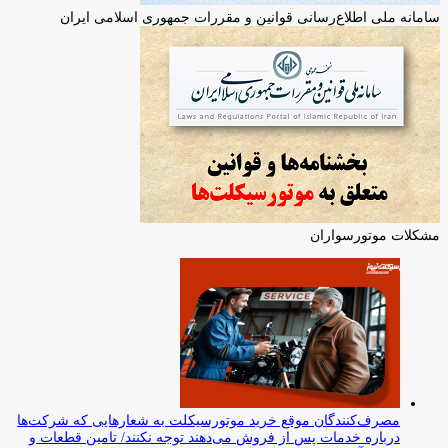
سامانه ملی اطلاع‌رسانی قوانین و مقررات جمهوری اسلامی ایران
مشکلات موتورسواران
مصرف‌کنندگان موقع خرید موتورسیکلت به شعارهایی که شرکت‌ها
درباره خدمات پس از فروش می‌دهند توجه نکنند/ تامین قطعات و