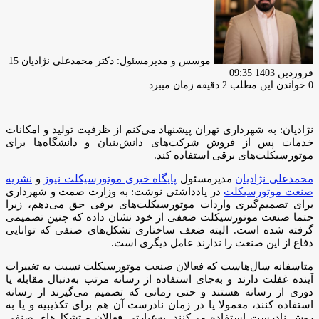
موسس و مدیرمسئول: دکتر محمدعلی نژادیان
15
فروردین 1403 09:35
0
خواندن این مطلب 2 دقیقه زمان میبرد
نژادیان: به شهرداری تهران پیشنهاد می‌کنم از ظرفیت تولید و امکانات
خدمات پس از فروش شرکت‌های دانش‌بنیان و دانشگاه‌ها برای
موتورسیکلت‌های برقی استفاده کند.
محمدعلی نژادیان
مدیرمسئول
پایگاه خبری موتورسیکلت نیوز
و
نشریه
صنعت موتورسیکلت
در یادداشتی نوشت: به وزارت صمت و شهرداری
برای تصمیم‌گیری واردات موتورسیکلت‌های برقی حق می‌دهم، زیرا
حتما صنعت موتورسیکلت ضعفی از خود نشان داده که چنین تصمیمی
گرفته شده است. البته ضعف ساختاری تشکل‌های صنفی که توانایی
دفاع از این صنعت را ندارند عامل دیگری است.
متاسفانه سال‌هاست که فعالان صنعت موتورسیکلت نسبت به تغییرات
آینده غفلت دارند و به‌جای استفاده از رسانه مرتب به‌دنبال مقابله یا
دوری از رسانه هستند و حتی زمانی که تصمیم می‌گیرند از رسانه
استفاده کنند، معمولا یا در زمان نادرست آن هم برای تکذیبیه و یا به
روش نادرست استفاده می‌کنند. به‌عبارتی فعالان و تشکل‌های صنفی