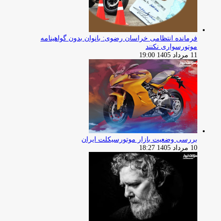
فرمانده انتظامی خراسان رضوی: بانوان بدون گواهینامه
موتورسواری نکنند
11 مرداد 1405 19:00
بررسی وضعیت بازار موتورسیکلت ایران
10 مرداد 1405 18:27