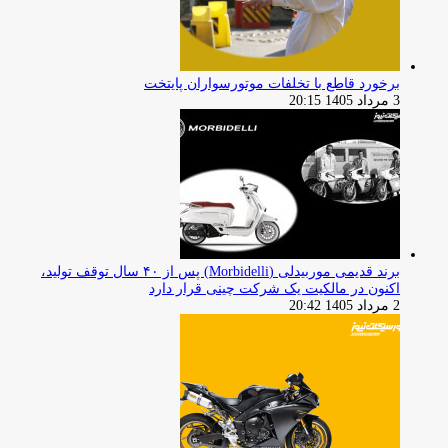
برخورد قاطع با تخلفات موتورسواران پایتخت
3 مرداد 1405 20:15
برند قدیمی موربیدلی (Morbidelli) پس از ۴۰ سال توقف تولید،
اکنون در مالکیت یک شرکت چینی قرار دارد
2 مرداد 1405 20:42