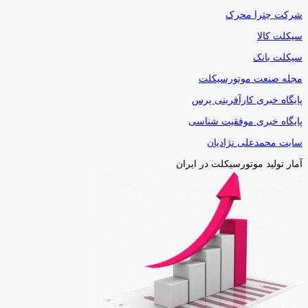
شرکت چترا محرک
سیکلت کالا
سیکلت بانک
مجله صنعت موتورسیکلت
پایگاه خبری کارآفرینی پرس
پایگاه خبری موفقیت شناسی
سایت محمدعلی نژادیان
آمار تولید موتورسیکلت در ایران