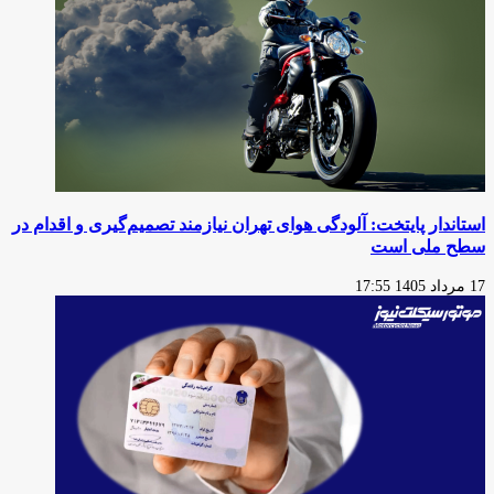
الکتریکی
استاندار پایتخت: آلودگی هوای تهران نیازمند تصمیم‌گیری و اقدام در
سطح ملی است
17 مرداد 1405 17:55