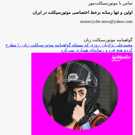
تماس با موتورسیکلت‌نیوز
اولین و تنها رسانه برخط اختصاصی موتورسیکلت در ایران
motorcyclet.news@yahoo.com
گواهینامه موتورسیکلت زنان
محمدعلی نژادیان: روزی که مسئله گواهینامه موتورسیکلت زنان را مطرح
کردم هیچ فرد و رسانه‌ای همیاری نمی‌کرد