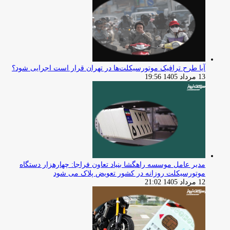
آیا طرح ترافیک موتورسیکلت‌ها در تهران قرار است اجرایی شود؟
13 مرداد 1405 19:56
مدیر عامل موسسه راهگشا بنیاد تعاون فراجا: چهارهزار دستگاه
موتورسیکلت روزانه در کشور تعویض پلاک می شود
12 مرداد 1405 21:02