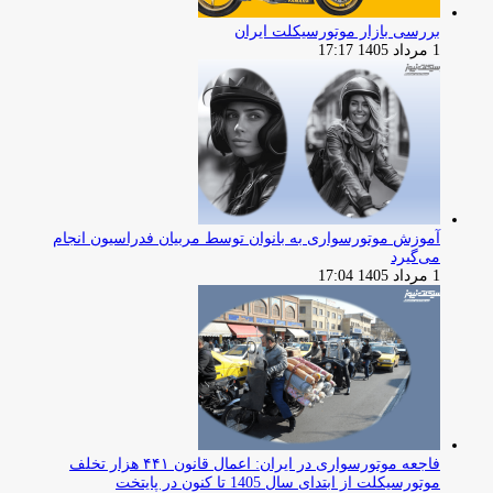
بررسی بازار موتورسیکلت ایران
1 مرداد 1405 17:17
آموزش موتورسواری به بانوان توسط مربیان فدراسیون انجام
می‌گیرد
1 مرداد 1405 17:04
فاجعه موتورسواری در ایران: اعمال قانون ۴۴۱ هزار تخلف
موتورسیکلت از ابتدای سال 1405 تا کنون در پایتخت