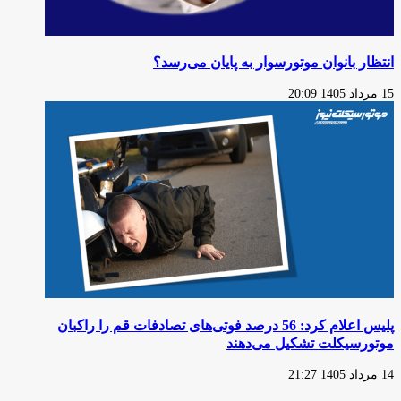
انتظار بانوان موتورسوار به پایان می‌رسد؟
15 مرداد 1405 20:09
پلیس اعلام کرد: 56 درصد فوتی‌های تصادفات قم را راکبان
موتورسیکلت تشکیل می‌دهند
14 مرداد 1405 21:27