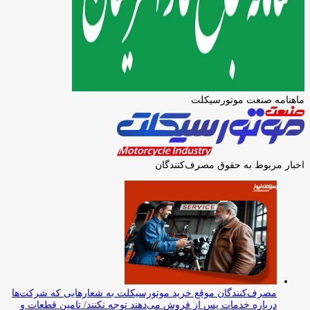
ماهنامه صنعت موتورسیکلت
اخبار مربوط به حقوق مصرف‌کنندگان
مصرف‌کنندگان موقع خرید موتورسیکلت به شعارهایی که شرکت‌ها
درباره خدمات پس از فروش می‌دهند توجه نکنند/ تامین قطعات و