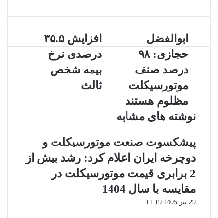
ابوالفضل
افزایش
ابوالفضل
افزایش ۳۵.۵
حجازى:
۳۵.۵
حجازى: ٩٨
درصدی نرخ
٩٨
درصدی
درصد
نرخ
درصد صنف
بیمه شخص
صنف
بیمه
موتورسيكلت
ثالث
موتورسيكلت
شخص
مظلوم
ثالث
مظلوم هستند
هستند
نوشته های مشابه
پیشکسوت صنعت موتورسیکلت و
دوچرخه ایران اعلام کرد: رشد بیش از
2 برابری قیمت موتورسیکلت در
مقایسه با سال 1404
29 تیر 1405 11:19