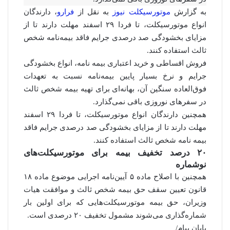
به گزارش
موتورسیکلت نیوز
به نقل از
فرارو
، دارندگان
انواع موتورسیکلت، تا فردا ۲۹ اسفند مهلت دارند تا از
مزایای بخشودگی صد درصدی جرایم فاقد بیمه‌نامه شخص
ثالث استفاده کنند.
فروش اقساطی و خرید اعتباری بیمه نامه، انواع بخشودگی
جرایم و نرخ بسیار پایین بیمه‌نامه نسبت به تعهدات
فوق‌العاده سنگین آن، بهانه‌ای برای تهیه بیمه شخص ثالث
در سفر‌های نوروزی باقی نمی‌گذارد.
همچنین دارندگان انواع موتورسیکلت، تا فردا ۲۹ اسفند
مهلت دارند تا از مزایای بخشودگی صد درصدی جرایم فاقد
بیمه نامه شخص ثالث استفاده کنند.
۲۰ درصد تخفیف بیمه برای موتورسیکلت‌های
نوشماره
همچنین با اصلاح ماده ۵ آیین‌نامه اجرایی موضوع ماده ۱۸
قانون تعیین سقف حق بیمه شخص ثالث و موافقت هیات
وزیران، حق بیمه موتورسیکلت‌هایی که برای اولین بار
شماره‌گذاری می‌شوند مشمول تخفیف ۲۰ درصدی است.
پایان پیام/