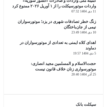
کمیته ملی واردات و صادرات «کشور سوریه»
واردات موتورسیکلت را از ۱ آوریل ۲۰۲۶ ممنوع کرد
11 دی 1404 07:32
زنگ خطر تصادفات شهری در یزد؛ موتورسواران
نیمی از جان‌باختگان
10 دی 1404 23:49
اهدای کلاه ایمنی به تعدادی از موتورسواران در
دماوند
5 دی 1404 19:57
حجت‌الاسلام و المسلمین مجید انصاری:
موتورسواری زنان خلاف قانون نیست
25 آذر 1404 20:40
صفحه
قبلی
صفحه
بعدی
سیکلت بانک