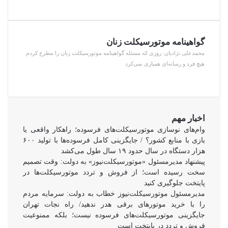
گواهینامه موتورسیکلت زنان
محمدعلی نژادیان: روزی که مسئله گواهینامه موتورسیکلت زنان را مطرح کردم
هیچ فرد و رسانه‌ای همیاری نمی‌کرد
اخبار مهم
وام‌های نوسازی موتورسیکلت‌های فرسوده؛ راهکار واقعی یا
بازی با منابع کشور؟ / جایگزینی کامل فرسوده‌ها با تولید ۶۰۰
هزار دستگاه در سال حدود ۱۹ سال طول می‌کشد
پیشنهاد مدیرمسئول «موتورسیکلت‌نیوز» به دولت: وقت تصمیم
سخت رسیده است؛ از فروش و تردد موتورسیکلت‌ها در
پایتخت جلوگیری کنید
مدیرمسئول موتورسیکلت‌نیوز خطاب به دولت: سرمایه مردم
را با خرید موتورهای برقی هدر ندهید/ راه نجات تهران
جایگزینی موتورسیکلت‌های فرسوده نیست؛ بلکه ممنوعیت
فروش و تردد در پایتخت است