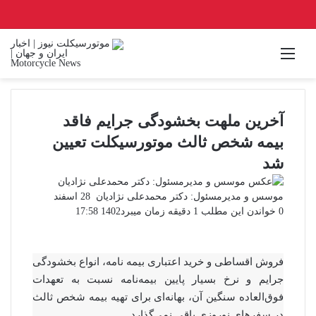
منو
آخرین ملهت بخشودگی جرایم فاقد
بیمه شخص ثالث موتورسیکلت تعیین
شد
ارسال
موسس و مدیرمسئول: دکتر محمدعلی نژادیان
28 اسفند
ایمیل
0
خواندن این مطلب 1 دقیقه زمان میبرد
1402 17:58
فروش اقساطی و خرید اعتباری بیمه نامه، انواع بخشودگی
جرایم و نرخ بسیار پایین بیمه‌نامه نسبت به تعهدات
فوق‌العاده سنگین آن، بهانه‌ای برای تهیه بیمه شخص ثالث
در سفر‌های نوروزی باقی نمی‌گذارد.