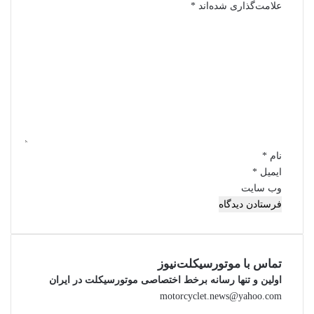
علامت‌گذاری شده‌اند
*
د
ی
د
گ
ا
ه
*
نام
*
ایمیل
*
وب‌ سایت
تماس با موتورسیکلت‌نیوز
اولین و تنها رسانه برخط اختصاصی موتورسیکلت در ایران
motorcyclet.news@yahoo.com