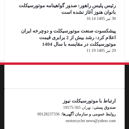
رئیس پلیس راهور: صدور گواهینامه موتورسیکلت
بانوان هنوز آغاز نشده است
30 تیر 1405 16:14
پیشکسوت صنعت موتورسیکلت و دوچرخه ایران
اعلام کرد: رشد بیش از 2 برابری قیمت
موتورسیکلت در مقایسه با سال 1404
29 تیر 1405 11:19
ارتباط با موتورسیکلت نیوز
صندوق پستی:
تهران 565-19575
روایط عمومی و سازمان آگهی‌ها:
09128237336
motorcyclet.news@yahoo.com