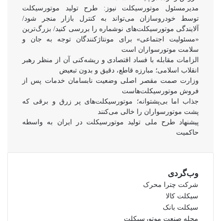
مدیرمسئول موتورسیکلت نیوز: طرح تولید موتورسیکلت
توسط خودروسازان می‌تواند به کنترل بازار منجر شود/
آلایندگی موتورسیکلت‌های نوشماره را بررسی کنید/ بزرگ‌ترین
«مسئولیت اجتماعی» برای مونتاژکنندگان توجه به جان و
سلامت موتورسواران است
الزامات مقابله با فساد اقتصادی و ریشه‌کنی آن از منظر رهبر
انقلاب اسلامی؛ مبارزه قاطع، دقیق و بدون تبعیض
وزارت صمت مقصر اصلی وضعیت نابسامان خدمات پس از
فروش موتورسیکلت‌هاست
جذاب اما بی‌پشتوانه؛ موتورسیکلت‌های پر زرق‌ و برقی که
پشت موتورسواران را خالی می‌کنند
پیشنهاد طرح ملی تولید موتورسیکلت در ایران به واسطه
حاکمیت
وب‌گردی
شرکت چترا محرک
سیکلت کالا
سیکلت بانک
مجله صنعت موتورسیکلت