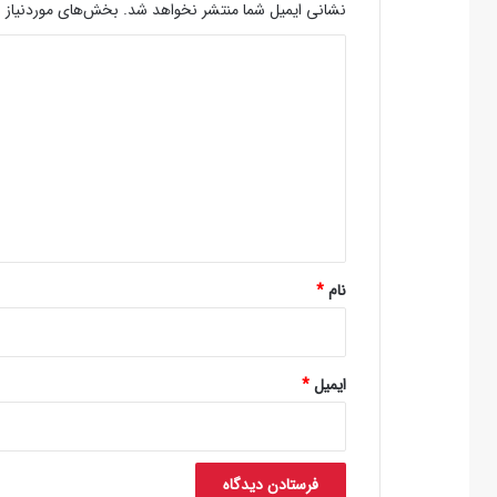
نشانی ایمیل شما منتشر نخواهد شد.
بخش‌های موردنیاز ع
د
ی
د
گ
ا
ه
*
نام
*
ایمیل
*