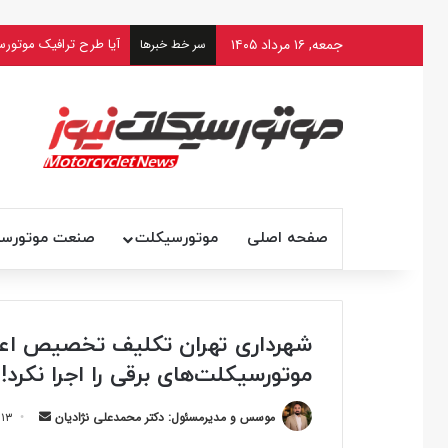
جمعه, ۱۶ مرداد ۱۴۰۵
آیا طرح ترافیک موتورس
سر خط خبرها
صفحه اصلی
موتورسیکلت
صنعت موتورس
موتورسیکلت‌های برقی را اجرا نکرد!
ارسال
موسس و مدیرمسئول: دکتر محمدعلی نژادیان
۱۳ دی ۱۴۰۲ ۱۱:۵۴
ایمیل