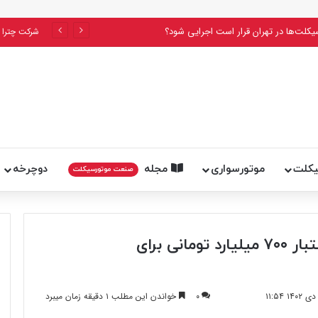
یکلت‌ها در تهران قرار است اجرایی شود؟
شرکت چترا 
یکلت
موتورسواری
مجله
دوچرخه
صنعت موتورسیکلت
شهرداری تهران تکلیف تخصیص اعتبار ۷۰۰ میلیارد تومانی برای
۰
خواندن این مطلب ۱ دقیقه زمان میبرد