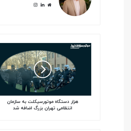
وبسایت
لینکدین
اینستاگرام
هزار
دستگاه
موتورسیکلت
به
سازمان
انتظامی
تهران
بزرگ
اضافه
شد
هزار دستگاه موتورسیکلت به سازمان
انتظامی تهران بزرگ اضافه شد