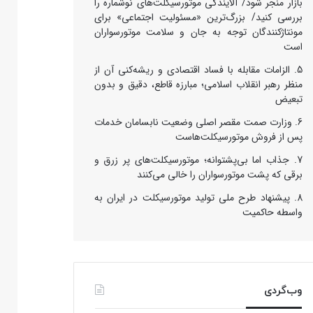
بازار منجر شود/ آلایندگی موتورسیکلت‌های نوشماره را
بررسی کنید/ بزرگ‌ترین «مسئولیت اجتماعی» برای
مونتاژکنندگان توجه به جان و سلامت موتورسواران
است
الزامات مقابله با فساد اقتصادی و ریشه‌کنی آن از
منظر رهبر انقلاب اسلامی؛ مبارزه قاطع، دقیق و بدون
تبعیض
وزارت صمت مقصر اصلی وضعیت نابسامان خدمات
پس از فروش موتورسیکلت‌هاست
جذاب اما بی‌پشتوانه؛ موتورسیکلت‌های پر زرق‌ و
برقی که پشت موتورسواران را خالی می‌کنند
پیشنهاد طرح ملی تولید موتورسیکلت در ایران به
واسطه حاکمیت
وب‌گردی