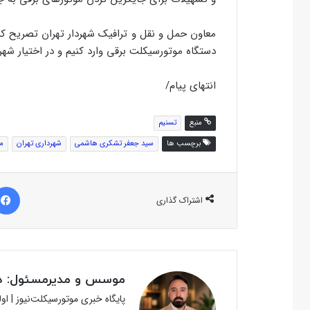
دستگاه موتورسیکلت برقی وارد کنیم و در اختیار شهرو
انتهای پیام/
منبع
تسنیم
برچسب ها
سید جعفر تشکری هاشمی
شهرداری تهران
م
اشتراک گذاری
موسس و مدیرمسئول: دک
پایگاه خبری موتورسیکلت‌نیوز | ا