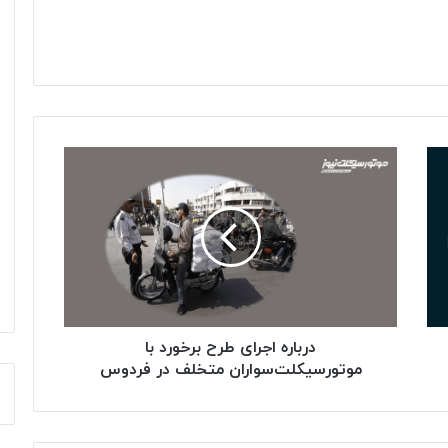
درباره
اجرای
طرح
برخورد
با
موتورسیکلت‌سواران
متخلف
در
فردوس
درباره اجرای طرح برخورد با
موتورسیکلت‌سواران متخلف در فردوس